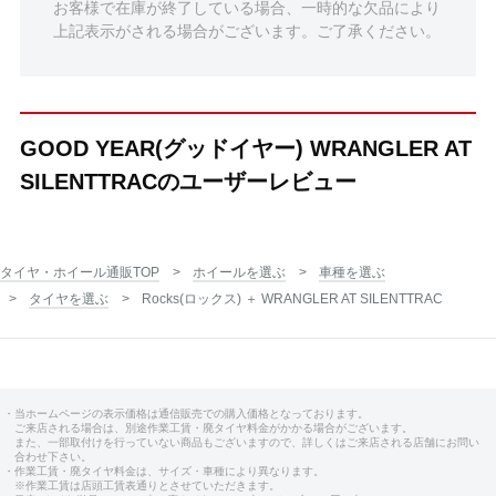
お客様で在庫が終了している場合、一時的な欠品により
上記表示がされる場合がございます。ご了承ください。
GOOD YEAR(グッドイヤー) WRANGLER AT
SILENTTRACのユーザーレビュー
タイヤ・ホイール通販TOP
ホイールを選ぶ
車種を選ぶ
タイヤを選ぶ
Rocks(ロックス) ＋ WRANGLER AT SILENTTRAC
・当ホームページの表示価格は通信販売での購入価格となっております。
ご来店される場合は、別途作業工賃・廃タイヤ料金がかかる場合がございます。
また、一部取付けを行っていない商品もございますので、詳しくはご来店される店舗にお問い
合わせ下さい。
・作業工賃・廃タイヤ料金は、サイズ・車種により異なります。
※作業工賃は店頭工賃表通りとさせていただきます。