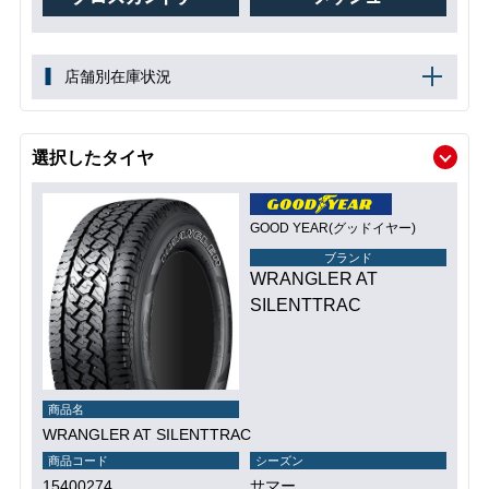
店舗別在庫状況
選択したタイヤ
GOOD YEAR(グッドイヤー)
ブランド
WRANGLER AT
SILENTTRAC
商品名
WRANGLER AT SILENTTRAC
商品コード
シーズン
15400274
サマー