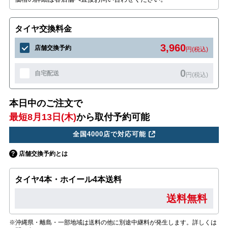
タイヤ交換料金
3,960
店舗交換予約
円(税込)
0
自宅配送
円(税込)
本日中のご注文で
最短8月13日(木)
から取付予約可能
全国4000店で対応可能
店舗交換予約とは
タイヤ4本・ホイール4本送料
送料無料
※沖縄県・離島・一部地域は送料の他に別途中継料が発生します。詳しくは