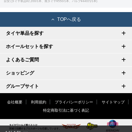
目安:(タイヤ単品¥2,200/1本、廃タイヤ¥550/1本、バルブ¥440円/1本)
TOPへ戻る
タイヤ単品を探す
ホイールセットを探す
よくあるご質問
ショッピング
グループサイト
会社概要
利用規約
プライバシーポリシー
サイトマップ
特定商取引法に基づく表記
タイヤワールド館ベストは
宮城で活躍するプロスポーツを応援しています。