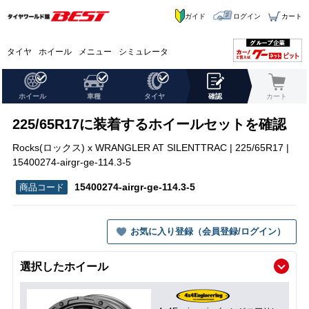
ガイド
ログイン
カート
タイヤ
ホイール
メニュー
シミュレータ
ホイール
車種
タイヤ
確認
カート
225/65R17に装着するホイールセットを確認
Rocks(ロックス) x WRANGLER AT SILENTTRAC | 225/65R17 |
15400274-airgr-ge-114.3-5
15400274-airgr-ge-114.3-5
お気に入り登録（会員登録/ログイン）
選択したホイール