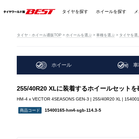
タイヤ
を探す
ホイール
を探す
メ
タイヤ・ホイール通販TOP
ホイールを選ぶ
車種を選ぶ
タイヤを選
ホイール
車
255/40R20 XLに装着するホイールセット
HM-4 x VECTOR 4SEASONS GEN-3 | 255/40R20 XL | 154001
15400165-hm4-sgb-114.3-5