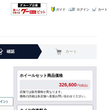
ガイド
ログイン
カート
確認
カート
ホイールセット商品価格
326,600
円(税込)
店舗では販売価格が異なります。
価格の詳細は各店舗へ直接お問い合わせください。
グイン）