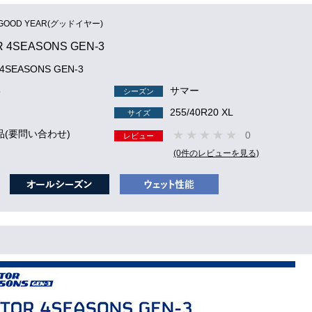
GOOD YEAR(グッドイヤー)
 4SEASONS GEN-3
4SEASONS GEN-3
5
サマー
シーズン
255/40R20 XL
サイズ
品(要問い合わせ)
0
レビュー
(0件のレビューを見る)