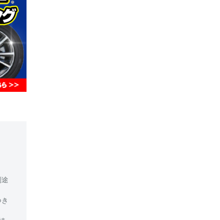
別途
つき