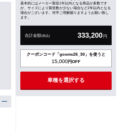
基本的にはメーカー製造1年以内となる商品が多数です
が、サイズにより製造数が少ない場合など2年以内となる
場合がございます。何卒ご理解賜りますようお願い致し
ます。
333,200
合計金額
(税込)
円
クーポンコード「gosms26_30」を使うと
15,000
円OFF
車種を選択する