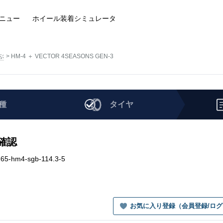
ニュー
ホイール装着
シミュレータ
ぶ
HM-4 ＋ VECTOR 4SEASONS GEN-3
種
タイヤ
を確認
65-hm4-sgb-114.3-5
お気に入り登録（会員登録/ロ