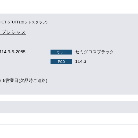
HOT STUFF(ホットスタッフ)
us プレシャス
114.3-5-2085
セミグロスブラック
カラー
114.3
PCD
3-5営業日(欠品時ご連絡)