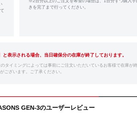
※2台分以上のご注文を希望の場合は、1台分ずつ購入手
い
きを完了まで行ってください。
て
。】と表示される場合、当日確保分の在庫が終了しております。
文のタイミングによっては事前にご注文いただいているお客様で在庫が
がございます。ご了承ください。
SEASONS GEN-3のユーザーレビュー