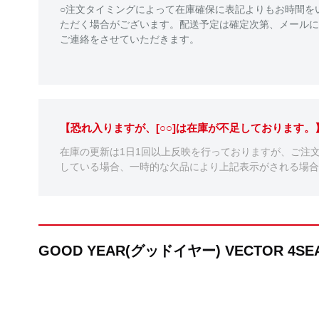
○注文タイミングによって在庫確保に表記よりもお時間を
ただく場合がございます。配送予定は確定次第、メールに
ご連絡をさせていただきます。
【恐れ入りますが、[○○]は在庫が不足しております
在庫の更新は1日1回以上反映を行っておりますが、ご注
している場合、一時的な欠品により上記表示がされる場合
GOOD YEAR(グッドイヤー) VECTOR 4