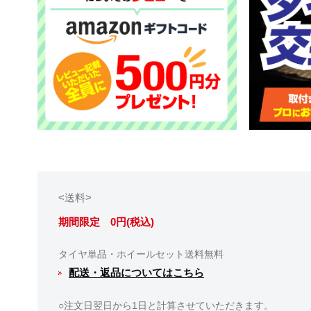
<送料>
期間限定 0円(税込)
タイヤ単品・ホイールセット送料無料
配送・返品についてはこちら
○注文日翌日から1日と計算させていただきます。