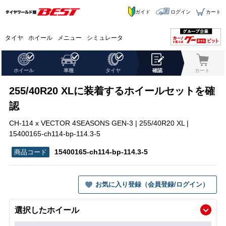
ガイド
ログイン
カート
タイヤ
ホイール
メニュー
シミュレータ
ホイール
車種
タイヤ
確認
カート
255/40R20 XLに装着するホイールセットを確
認
CH-114 x VECTOR 4SEASONS GEN-3 | 255/40R20 XL |
15400165-ch114-bp-114.3-5
15400165-ch114-bp-114.3-5
お気に入り登録（会員登録/ログイン）
選択したホイール