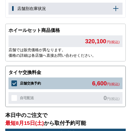
店舗別在庫状況
ホイールセット商品価格
320,100
円(税込)
店舗では販売価格が異なります。
価格の詳細は各店舗へ直接お問い合わせください。
タイヤ交換料金
6,600
店舗交換予約
円(税込)
0
自宅配送
円(税込)
本日中のご注文で
最短8月15日(土)
から取付予約可能