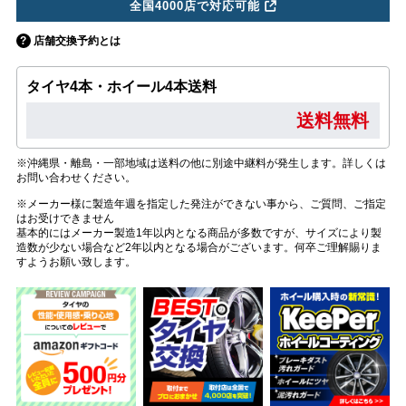
全国4000店で対応可能
店舗交換予約とは
タイヤ4本・ホイール4本送料
送料無料
※沖縄県・離島・一部地域は送料の他に別途中継料が発生します。詳しくは
お問い合わせください。
※メーカー様に製造年週を指定した発注ができない事から、ご質問、ご指定
はお受けできません
基本的にはメーカー製造1年以内となる商品が多数ですが、サイズにより製
造数が少ない場合など2年以内となる場合がございます。何卒ご理解賜りま
すようお願い致します。