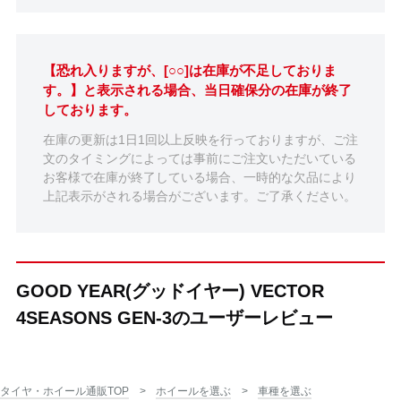
【恐れ入りますが、[○○]は在庫が不足しておりま
す。】と表示される場合、当日確保分の在庫が終了
しております。
在庫の更新は1日1回以上反映を行っておりますが、ご注
文のタイミングによっては事前にご注文いただいている
お客様で在庫が終了している場合、一時的な欠品により
上記表示がされる場合がございます。ご了承ください。
GOOD YEAR(グッドイヤー) VECTOR
4SEASONS GEN-3のユーザーレビュー
タイヤ・ホイール通販TOP
ホイールを選ぶ
車種を選ぶ