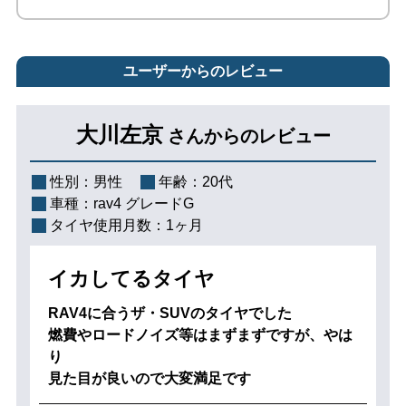
ユーザーからのレビュー
大川左京
さんからのレビュー
性別：
男性
年齢：
20代
車種：
rav4 グレードG
タイヤ使用月数：
1ヶ月
イカしてるタイヤ
RAV4に合うザ・SUVのタイヤでした
燃費やロードノイズ等はまずまずですが、やは
り
見た目が良いので大変満足です