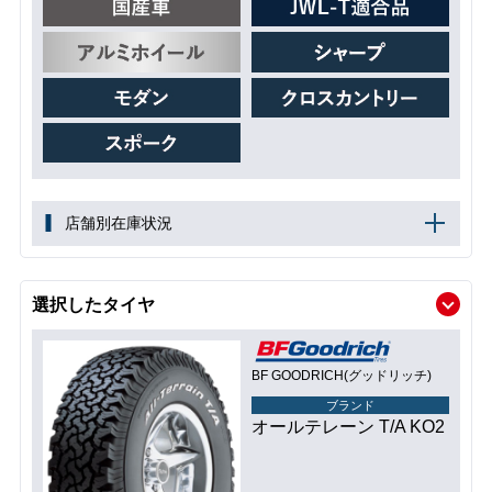
店舗別在庫状況
選択したタイヤ
BF GOODRICH(グッドリッチ)
ブランド
オールテレーン T/A KO2