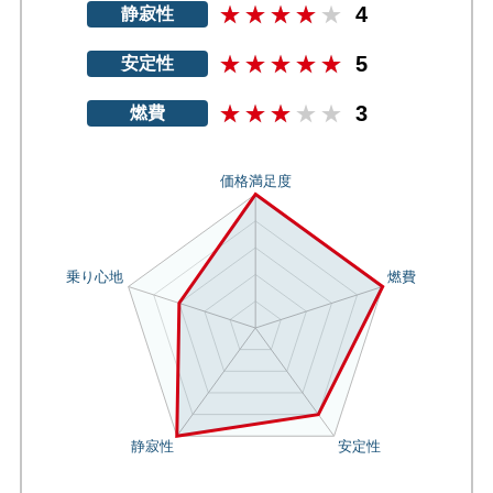
4
静寂性
5
安定性
3
燃費