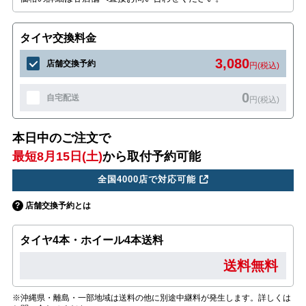
タイヤ交換料金
3,080
店舗交換予約
円(税込)
0
自宅配送
円(税込)
本日中のご注文で
最短8月15日(土)
から取付予約可能
全国4000店で対応可能
店舗交換予約とは
タイヤ4本・ホイール4本送料
送料無料
※沖縄県・離島・一部地域は送料の他に別途中継料が発生します。詳しくは