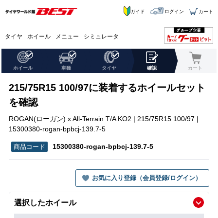
ガイド
ログイン
カート
タイヤ
ホイール
メニュー
シミュレータ
ホイール
車種
タイヤ
確認
カート
215/75R15 100/97に装着するホイールセット
を確認
ROGAN(ローガン) x All-Terrain T/A KO2 | 215/75R15 100/97 |
15300380-rogan-bpbcj-139.7-5
15300380-rogan-bpbcj-139.7-5
お気に入り登録（会員登録/ログイン）
選択したホイール