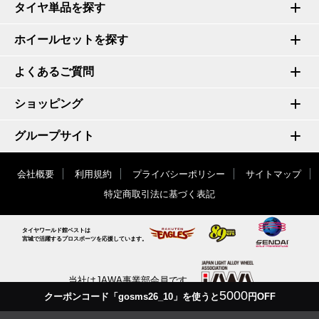
タイヤ単品を探す
ホイールセットを探す
よくあるご質問
ショッピング
グループサイト
会社概要
利用規約
プライバシーポリシー
サイトマップ
特定商取引法に基づく表記
タイヤワールド館ベストは
宮城で活躍するプロスポーツを応援しています。
当社はJAWA事業部会員です
5000
クーポンコード「gosms26_10」を使うと
円OFF