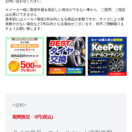
お問い合わせください。
※メーカー様に製造年週を指定した発注ができない事から、ご質問、ご指定
はお受けできません
基本的にはメーカー製造1年以内となる商品が多数ですが、サイズにより製
造数が少ない場合など2年以内となる場合がございます。何卒ご理解賜りま
すようお願い致します。
<送料>
期間限定 0円(税込)