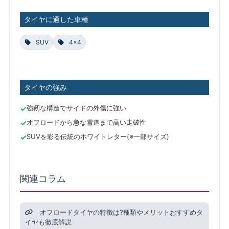
タイヤに適した車種
SUV
4×4
タイヤの強み
強靭な構造でサイドの外傷に強い
オフロードから急な雪道まで高い走破性
SUVを彩る伝統のホワイトレター(※一部サイズ)
関連コラム
オフロードタイヤの特徴は?種類やメリットおすすめタ
イヤも徹底解説