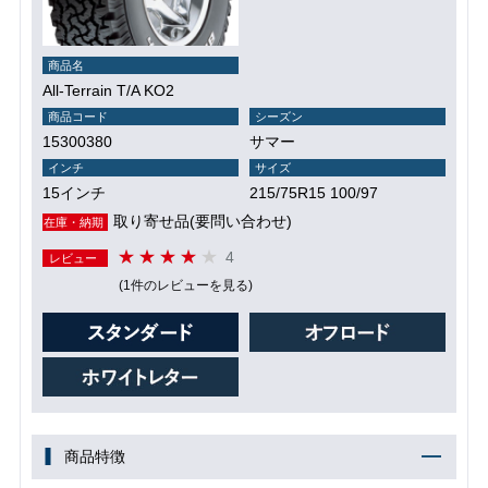
商品名
All-Terrain T/A KO2
商品コード
シーズン
15300380
サマー
インチ
サイズ
15インチ
215/75R15 100/97
取り寄せ品(要問い合わせ)
在庫・納期
4
レビュー
(1件のレビューを見る)
商品特徴