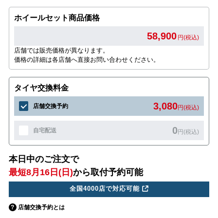
ホイールセット商品価格
58,900
円(税込)
店舗では販売価格が異なります。
価格の詳細は各店舗へ直接お問い合わせください。
タイヤ交換料金
3,080
店舗交換予約
円(税込)
0
自宅配送
円(税込)
本日中のご注文で
最短8月16日(日)
から取付予約可能
全国4000店で対応可能
店舗交換予約とは