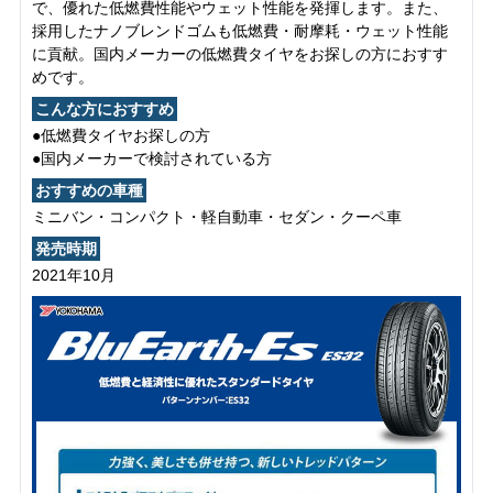
で、優れた低燃費性能やウェット性能を発揮します。また、
採用したナノブレンドゴムも低燃費・耐摩耗・ウェット性能
に貢献。国内メーカーの低燃費タイヤをお探しの方におすす
めです。
こんな方におすすめ
●低燃費タイヤお探しの方
●国内メーカーで検討されている方
おすすめの車種
ミニバン・コンパクト・軽自動車・セダン・クーペ車
発売時期
2021年10月