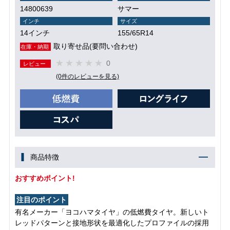
14800639
サマー
インチ
サイズ
14インチ
155/65R14
取り寄せ品(要問い合わせ)
在庫・納期
0
レビュー
(0件のレビューを見る)
商品特徴
おすすめポイント!
注目のポイント
有名メーカー「ヨコハマタイヤ」の低燃費タイヤ。新しいト
レッドパターンと接地形状を最適化したプロファイルの採用