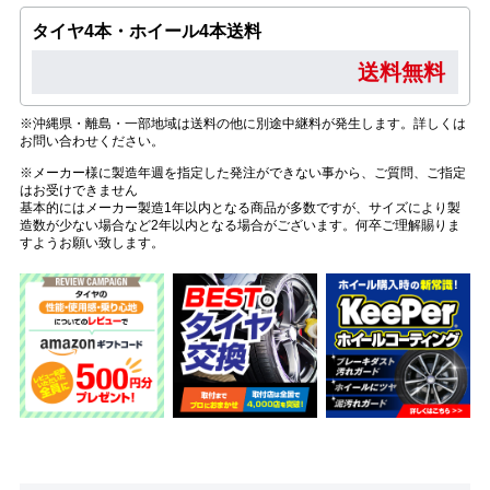
タイヤ4本・ホイール4本送料
送料無料
※沖縄県・離島・一部地域は送料の他に別途中継料が発生します。詳しくは
お問い合わせください。
※メーカー様に製造年週を指定した発注ができない事から、ご質問、ご指定
はお受けできません
基本的にはメーカー製造1年以内となる商品が多数ですが、サイズにより製
造数が少ない場合など2年以内となる場合がございます。何卒ご理解賜りま
すようお願い致します。