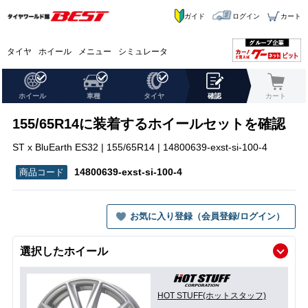
ガイド
ログイン
カート
タイヤ
ホイール
メニュー
シミュレータ
ホイール
車種
タイヤ
確認
カート
155/65R14に装着するホイールセットを確認
ST x BluEarth ES32 | 155/65R14 | 14800639-exst-si-100-4
14800639-exst-si-100-4
お気に入り登録（会員登録/ログイン）
選択したホイール
HOT STUFF(ホットスタッフ)