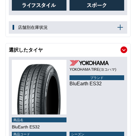
店舗別在庫状況
選択したタイヤ
YOKOHAMA TIRE(ヨコハマ)
ブランド
BluEarth ES32
商品名
BluEarth ES32
商品コード
シーズン