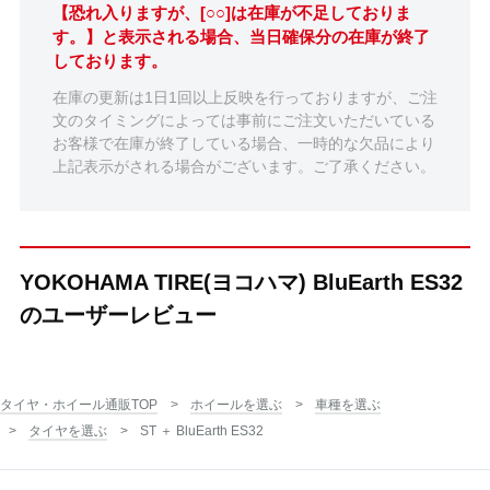
【恐れ入りますが、[○○]は在庫が不足しておりま
す。】と表示される場合、当日確保分の在庫が終了
しております。
在庫の更新は1日1回以上反映を行っておりますが、ご注
文のタイミングによっては事前にご注文いただいている
お客様で在庫が終了している場合、一時的な欠品により
上記表示がされる場合がございます。ご了承ください。
YOKOHAMA TIRE(ヨコハマ) BluEarth ES32
のユーザーレビュー
タイヤ・ホイール通販TOP
ホイールを選ぶ
車種を選ぶ
タイヤを選ぶ
ST ＋ BluEarth ES32