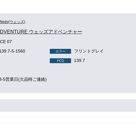
Weds(ウェッズ)
 ADVENTURE ウェッズアドベンチャー
CE 07
139.7-5-1560
フリントグレイ
カラー
139.7
PCD
3-5営業日(欠品時ご連絡)