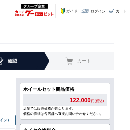
ガイド
ログイン
カート
確認
カート
ホイールセット商品価格
122,000
円(税込)
店舗では販売価格が異なります。
価格の詳細は各店舗へ直接お問い合わせください。
グイン）