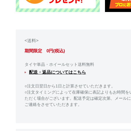
<送料>
期間限定 0円(税込)
タイヤ単品・ホイールセット送料無料
配送・返品についてはこちら
○注文日翌日から1日と計算させていただきます。
○注文タイミングによって在庫確保に表記よりもお時間を
ただく場合がございます。配送予定は確定次第、メールに
ご連絡をさせていただきます。