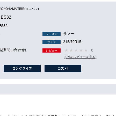
YOKOHAMA TIRE(ヨコハマ)
h ES32
 ES32
3
サマー
シーズン
215/70R15
サイズ
品(要問い合わせ)
0
レビュー
(0件のレビューを見る)