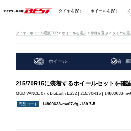
タイヤ
を探す
ホイール
を探す
メ
タイヤ・ホイール通販TOP
ホイールを選ぶ
車種を選ぶ
タイヤを選
ホイール
車
215/70R15に装着するホイールセットを確
MUD VANCE 07 x BluEarth ES32 | 215/70R15 | 14800633-mv0
14800633-mv07-fgj-139.7-5