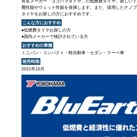
有名メーカー「ヨコハマタイヤ」の低燃費タイヤ。新しいト
費性能やウェット性能を発揮します。また、採用したナノブ
タイヤをお探しの方におすすめです。
こんな方におすすめ
●低燃費タイヤお探しの方
●国内メーカーで検討されている方
おすすめの車種
ミニバン・コンパクト・軽自動車・セダン・クーペ車
発売時期
2021年10月