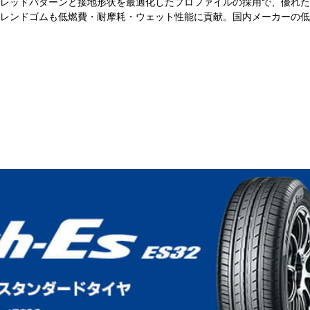
レッドパターンと接地形状を最適化したプロファイルの採用で、優れた
レンドゴムも低燃費・耐摩耗・ウェット性能に貢献。国内メーカーの低