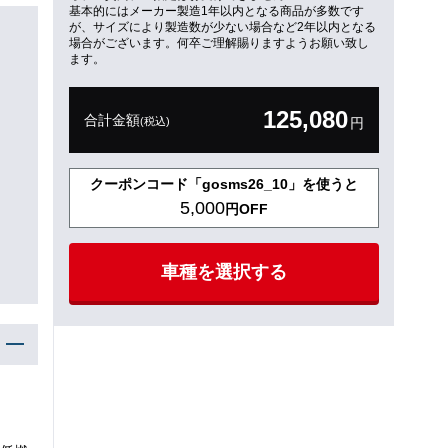
基本的にはメーカー製造1年以内となる商品が多数です
が、サイズにより製造数が少ない場合など2年以内となる
場合がございます。何卒ご理解賜りますようお願い致し
ます。
125,080
合計金額
(税込)
円
クーポンコード「gosms26_10」を使うと
5,000
円OFF
車種を選択する