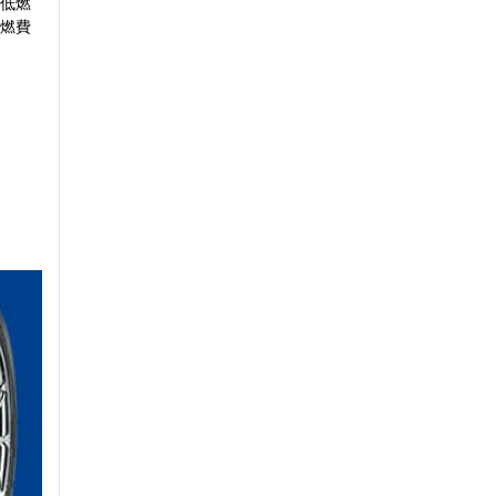
低燃
燃費