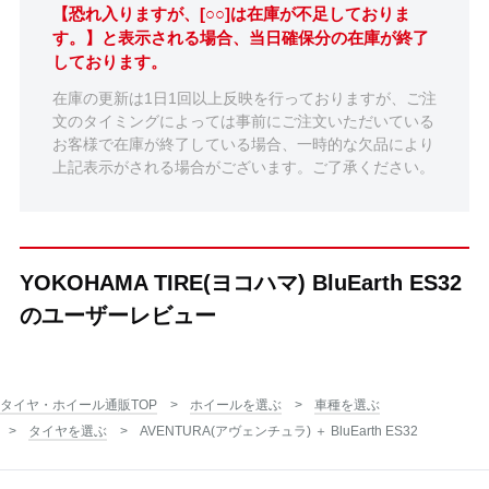
【恐れ入りますが、[○○]は在庫が不足しておりま
す。】と表示される場合、当日確保分の在庫が終了
しております。
在庫の更新は1日1回以上反映を行っておりますが、ご注
文のタイミングによっては事前にご注文いただいている
お客様で在庫が終了している場合、一時的な欠品により
上記表示がされる場合がございます。ご了承ください。
YOKOHAMA TIRE(ヨコハマ) BluEarth ES32
のユーザーレビュー
タイヤ・ホイール通販TOP
ホイールを選ぶ
車種を選ぶ
タイヤを選ぶ
AVENTURA(アヴェンチュラ) ＋ BluEarth ES32