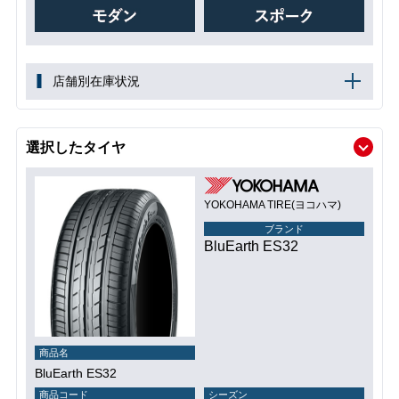
店舗別在庫状況
選択したタイヤ
YOKOHAMA TIRE(ヨコハマ)
ブランド
BluEarth ES32
商品名
BluEarth ES32
商品コード
シーズン