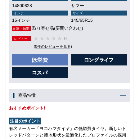
14800628
サマー
インチ
サイズ
15インチ
145/65R15
取り寄せ品(要問い合わせ)
在庫・納期
0
レビュー
(0件のレビューを見る)
商品特徴
おすすめポイント!
注目のポイント
有名メーカー「ヨコハマタイヤ」の低燃費タイヤ。新しいト
レッドパターンと接地形状を最適化したプロファイルの採用