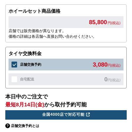
ホイールセット商品価格
85,800
円(税込)
店舗では販売価格が異なります。
価格の詳細は各店舗へ直接お問い合わせください。
タイヤ交換料金
3,080
店舗交換予約
円(税込)
0
自宅配送
円(税込)
本日中のご注文で
最短8月14日(金)
から取付予約可能
全国4000店で対応可能
店舗交換予約とは