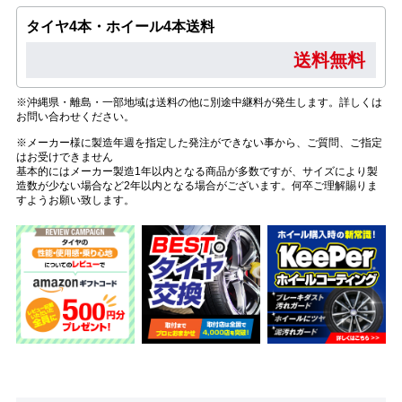
タイヤ4本・ホイール4本送料
送料無料
※沖縄県・離島・一部地域は送料の他に別途中継料が発生します。詳しくは
お問い合わせください。
※メーカー様に製造年週を指定した発注ができない事から、ご質問、ご指定
はお受けできません
基本的にはメーカー製造1年以内となる商品が多数ですが、サイズにより製
造数が少ない場合など2年以内となる場合がございます。何卒ご理解賜りま
すようお願い致します。