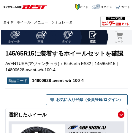
ガイド
ログイン
カート
タイヤ
ホイール
メニュー
シミュレータ
ホイール
車種
タイヤ
確認
カート
145/65R15に装着するホイールセットを確認
AVENTURA(アヴェンチュラ) x BluEarth ES32 | 145/65R15 |
14800628-avent-wb-100-4
14800628-avent-wb-100-4
お気に入り登録（会員登録/ログイン）
選択したホイール