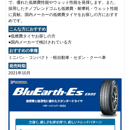
で、優れた低燃費性能やウェット性能を発揮します。また、
採用したナノブレンドゴムも低燃費・耐摩耗・ウェット性能
に貢献。国内メーカーの低燃費タイヤをお探しの方におすす
めです。
こんな方におすすめ
●低燃費タイヤお探しの方
●国内メーカーで検討されている方
おすすめの車種
ミニバン・コンパクト・軽自動車・セダン・クーペ車
発売時期
2021年10月