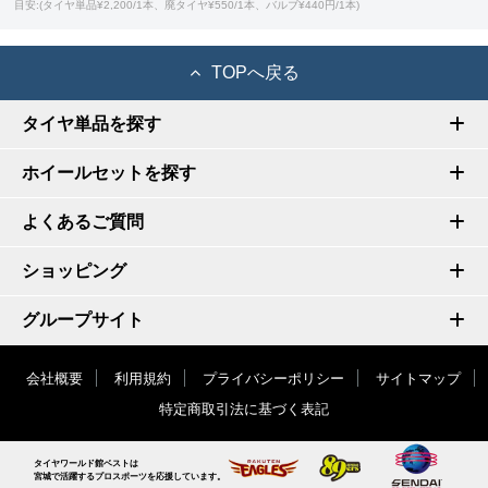
目安:(タイヤ単品¥2,200/1本、廃タイヤ¥550/1本、バルブ¥440円/1本)
TOPへ戻る
タイヤ単品を探す
ホイールセットを探す
よくあるご質問
ショッピング
グループサイト
会社概要
利用規約
プライバシーポリシー
サイトマップ
特定商取引法に基づく表記
タイヤワールド館ベストは
宮城で活躍するプロスポーツを応援しています。