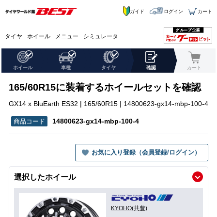
ガイド
ログイン
カート
タイヤ
ホイール
メニュー
シミュレータ
ホイール
車種
タイヤ
確認
カート
165/60R15に装着するホイールセットを確認
GX14 x BluEarth ES32 | 165/60R15 | 14800623-gx14-mbp-100-4
14800623-gx14-mbp-100-4
お気に入り登録（会員登録/ログイン）
選択したホイール
KYOHO(共豊)