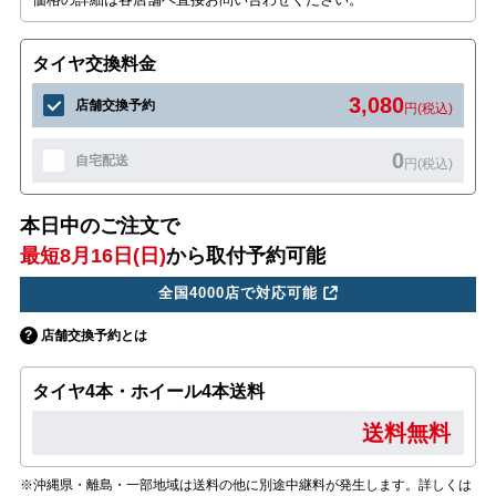
タイヤ交換料金
3,080
店舗交換予約
円(税込)
0
自宅配送
円(税込)
本日中のご注文で
最短8月16日(日)
から取付予約可能
全国4000店で対応可能
店舗交換予約とは
タイヤ4本・ホイール4本送料
送料無料
※沖縄県・離島・一部地域は送料の他に別途中継料が発生します。詳しくは