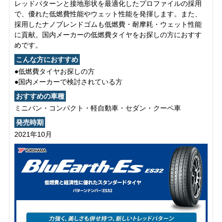
レッドパターンと接地形状を最適化したプロファイルの採用
で、優れた低燃費性能やウェット性能を発揮します。また、
採用したナノブレンドゴムも低燃費・耐摩耗・ウェット性能
に貢献。国内メーカーの低燃費タイヤをお探しの方におすす
めです。
こんな方におすすめ
●低燃費タイヤお探しの方
●国内メーカーで検討されている方
おすすめの車種
ミニバン・コンパクト・軽自動車・セダン・クーペ車
発売時期
2021年10月