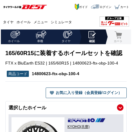
ガイド
ログイン
カート
タイヤ
ホイール
メニュー
シミュレータ
ホイール
車種
タイヤ
確認
カート
165/60R15に装着するホイールセットを確認
FTX x BluEarth ES32 | 165/60R15 | 14800623-ftx-obp-100-4
14800623-ftx-obp-100-4
お気に入り登録（会員登録/ログイン）
選択したホイール
KYOHO(共豊)