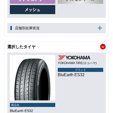
店舗別在庫状況
選択したタイヤ
YOKOHAMA TIRE(ヨコハマ)
ブランド
BluEarth ES32
商品名
BluEarth ES32