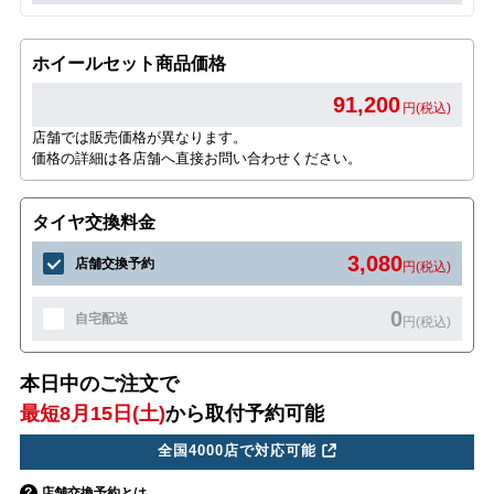
ホイールセット商品価格
91,200
円(税込)
店舗では販売価格が異なります。
価格の詳細は各店舗へ直接お問い合わせください。
タイヤ交換料金
3,080
店舗交換予約
円(税込)
0
自宅配送
円(税込)
本日中のご注文で
最短8月15日(土)
から取付予約可能
全国4000店で対応可能
店舗交換予約とは