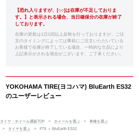
【恐れ入りますが、[○○]は在庫が不足しておりま
す。】と表示される場合、当日確保分の在庫が終了
しております。
在庫の更新は1日1回以上反映を行っておりますが、ご注
文のタイミングによっては事前にご注文いただいている
お客様で在庫が終了している場合、一時的な欠品により
上記表示がされる場合がございます。ご了承ください。
YOKOHAMA TIRE(ヨコハマ) BluEarth ES32
のユーザーレビュー
タイヤ・ホイール通販TOP
ホイールを選ぶ
車種を選ぶ
タイヤを選ぶ
FTX ＋ BluEarth ES32