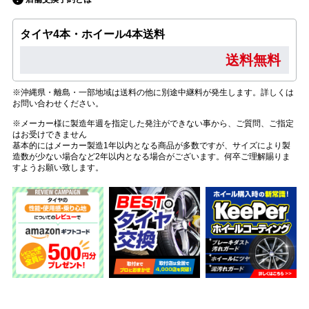
タイヤ4本・ホイール4本送料
送料無料
※沖縄県・離島・一部地域は送料の他に別途中継料が発生します。詳しくは
お問い合わせください。
※メーカー様に製造年週を指定した発注ができない事から、ご質問、ご指定
はお受けできません
基本的にはメーカー製造1年以内となる商品が多数ですが、サイズにより製
造数が少ない場合など2年以内となる場合がございます。何卒ご理解賜りま
すようお願い致します。