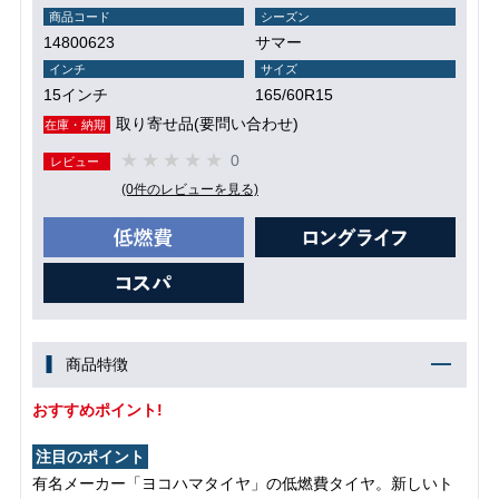
商品コード
シーズン
14800623
サマー
インチ
サイズ
15インチ
165/60R15
取り寄せ品(要問い合わせ)
在庫・納期
0
レビュー
(0件のレビューを見る)
商品特徴
おすすめポイント!
注目のポイント
有名メーカー「ヨコハマタイヤ」の低燃費タイヤ。新しいト