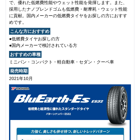
で、優れた低燃費性能やウェット性能を発揮します。また、
採用したナノブレンドゴムも低燃費・耐摩耗・ウェット性能
に貢献。国内メーカーの低燃費タイヤをお探しの方におすす
めです。
こんな方におすすめ
●低燃費タイヤお探しの方
●国内メーカーで検討されている方
おすすめの車種
ミニバン・コンパクト・軽自動車・セダン・クーペ車
発売時期
2021年10月