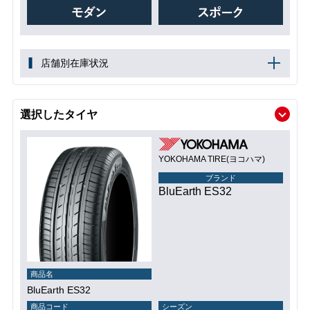
店舗別在庫状況
選択したタイヤ
YOKOHAMA TIRE(ヨコハマ)
ブランド
BluEarth ES32
商品名
BluEarth ES32
商品コード
シーズン