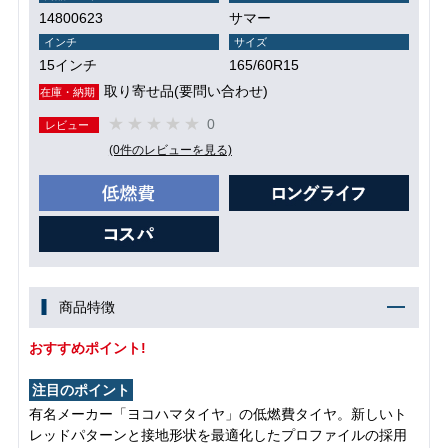
14800623
サマー
インチ
サイズ
15インチ
165/60R15
取り寄せ品(要問い合わせ)
在庫・納期
0
レビュー
(0件のレビューを見る)
商品特徴
おすすめポイント!
注目のポイント
有名メーカー「ヨコハマタイヤ」の低燃費タイヤ。新しいト
レッドパターンと接地形状を最適化したプロファイルの採用