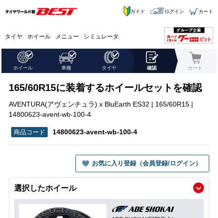
ガイド
ログイン
カート
タイヤ
ホイール
メニュー
シミュレータ
ホイール
車種
タイヤ
確認
カート
165/60R15に装着するホイールセットを確認
AVENTURA(アヴェンチュラ) x BluEarth ES32 | 165/60R15 |
14800623-avent-wb-100-4
14800623-avent-wb-100-4
お気に入り登録（会員登録/ログイン）
選択したホイール