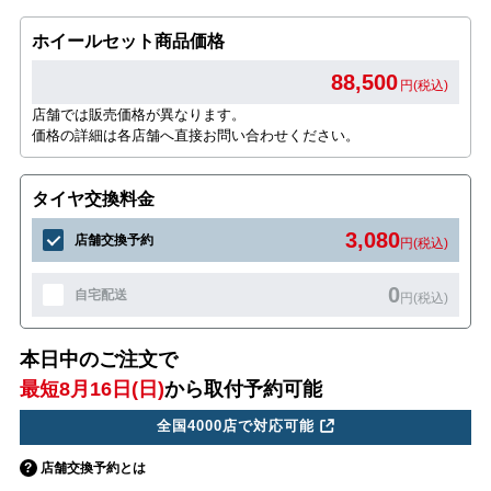
ホイールセット商品価格
88,500
円(税込)
店舗では販売価格が異なります。
価格の詳細は各店舗へ直接お問い合わせください。
タイヤ交換料金
3,080
店舗交換予約
円(税込)
0
自宅配送
円(税込)
本日中のご注文で
最短8月16日(日)
から取付予約可能
全国4000店で対応可能
店舗交換予約とは