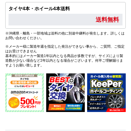
タイヤ4本・ホイール4本送料
送料無料
※沖縄県・離島・一部地域は送料の他に別途中継料が発生します。詳しくは
お問い合わせください。
※メーカー様に製造年週を指定した発注ができない事から、ご質問、ご指定
はお受けできません
基本的にはメーカー製造1年以内となる商品が多数ですが、サイズにより製
造数が少ない場合など2年以内となる場合がございます。何卒ご理解賜りま
すようお願い致します。