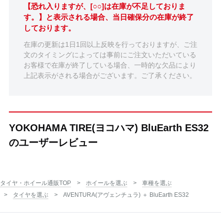
【恐れ入りますが、[○○]は在庫が不足しておりま
す。】と表示される場合、当日確保分の在庫が終了
しております。
在庫の更新は1日1回以上反映を行っておりますが、ご注
文のタイミングによっては事前にご注文いただいている
お客様で在庫が終了している場合、一時的な欠品により
上記表示がされる場合がございます。ご了承ください。
YOKOHAMA TIRE(ヨコハマ) BluEarth ES32
のユーザーレビュー
タイヤ・ホイール通販TOP
ホイールを選ぶ
車種を選ぶ
タイヤを選ぶ
AVENTURA(アヴェンチュラ) ＋ BluEarth ES32