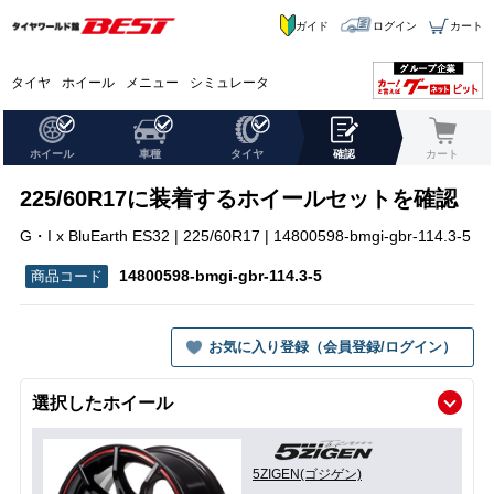
ガイド
ログイン
カート
タイヤ
ホイール
メニュー
シミュレータ
ホイール
車種
タイヤ
確認
カート
225/60R17に装着するホイールセットを確認
G・I x BluEarth ES32 | 225/60R17 | 14800598-bmgi-gbr-114.3-5
14800598-bmgi-gbr-114.3-5
お気に入り登録（会員登録/ログイン）
選択したホイール
5ZIGEN(ゴジゲン)