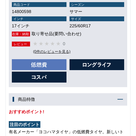
商品コード
シーズン
14800598
サマー
インチ
サイズ
17インチ
225/60R17
取り寄せ品(要問い合わせ)
在庫・納期
0
レビュー
(0件のレビューを見る)
商品特徴
おすすめポイント!
注目のポイント
有名メーカー「ヨコハマタイヤ」の低燃費タイヤ。新しいト