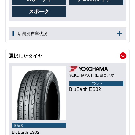
店舗別在庫状況
選択したタイヤ
YOKOHAMA TIRE(ヨコハマ)
ブランド
BluEarth ES32
商品名
BluEarth ES32