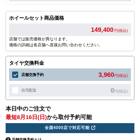
ホイールセット商品価格
149,400
円(税込)
店舗では販売価格が異なります。
価格の詳細は各店舗へ直接お問い合わせください。
タイヤ交換料金
3,960
店舗交換予約
円(税込)
0
自宅配送
円(税込)
本日中のご注文で
最短8月16日(日)
から取付予約可能
全国4000店で対応可能
店舗交換予約とは