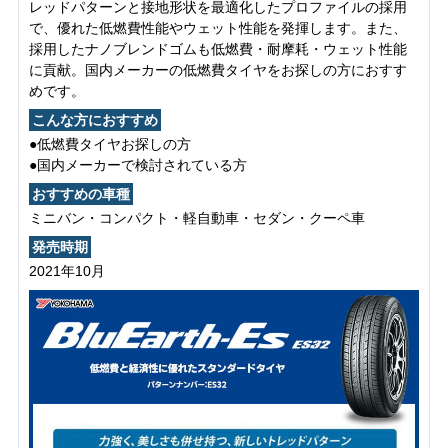
レッドパターンと接地形状を最適化したプロファイルの採用
で、優れた低燃費性能やウェット性能を発揮します。また、
採用したナノブレンドゴムも低燃費・耐摩耗・ウェット性能
に貢献。国内メーカーの低燃費タイヤをお探しの方におすす
めです。
こんな方におすすめ
●低燃費タイヤお探しの方
●国内メーカーで検討されている方
おすすめの車種
ミニバン・コンパクト・軽自動車・セダン・クーペ車
発売時期
2021年10月