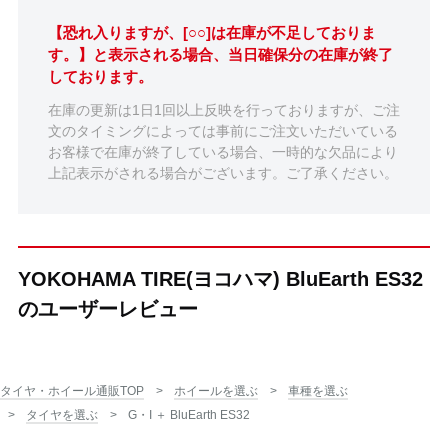
【恐れ入りますが、[○○]は在庫が不足しておりま
す。】と表示される場合、当日確保分の在庫が終了
しております。
在庫の更新は1日1回以上反映を行っておりますが、ご注
文のタイミングによっては事前にご注文いただいている
お客様で在庫が終了している場合、一時的な欠品により
上記表示がされる場合がございます。ご了承ください。
YOKOHAMA TIRE(ヨコハマ) BluEarth ES32
のユーザーレビュー
タイヤ・ホイール通販TOP
ホイールを選ぶ
車種を選ぶ
タイヤを選ぶ
G・I ＋ BluEarth ES32