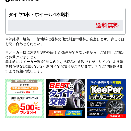
タイヤ4本・ホイール4本送料
送料無料
※沖縄県・離島・一部地域は送料の他に別途中継料が発生します。詳しくは
お問い合わせください。
※メーカー様に製造年週を指定した発注ができない事から、ご質問、ご指定
はお受けできません
基本的にはメーカー製造1年以内となる商品が多数ですが、サイズにより製
造数が少ない場合など2年以内となる場合がございます。何卒ご理解賜りま
すようお願い致します。