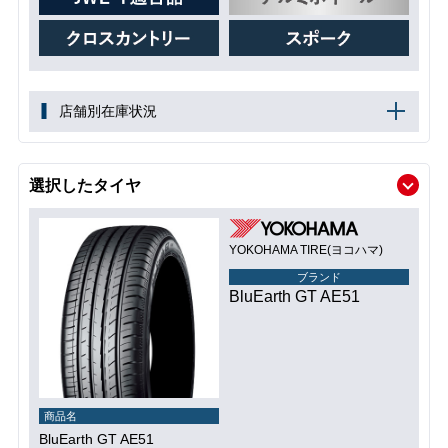
店舗別在庫状況
選択したタイヤ
YOKOHAMA TIRE(ヨコハマ)
ブランド
BluEarth GT AE51
商品名
BluEarth GT AE51