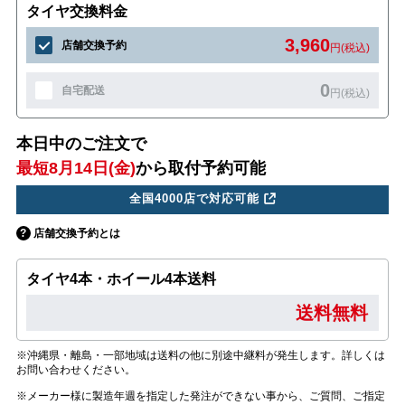
タイヤ交換料金
3,960
店舗交換予約
円(税込)
0
自宅配送
円(税込)
本日中のご注文で
最短8月14日(金)
から取付予約可能
全国4000店で対応可能
店舗交換予約とは
タイヤ4本・ホイール4本送料
送料無料
※沖縄県・離島・一部地域は送料の他に別途中継料が発生します。詳しくは
お問い合わせください。
※メーカー様に製造年週を指定した発注ができない事から、ご質問、ご指定