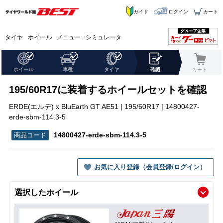
ガイド
ログイン
カート
タイヤ
ホイール
メニュー
シミュレータ
ホイール
車種
タイヤ
確認
カート
195/60R17に装着するホイールセットを確認
ERDE(エルデ) x BluEarth GT AE51 | 195/60R17 | 14800427-
erde-sbm-114.3-5
14800427-erde-sbm-114.3-5
お気に入り登録（会員登録/ログイン）
選択したホイール