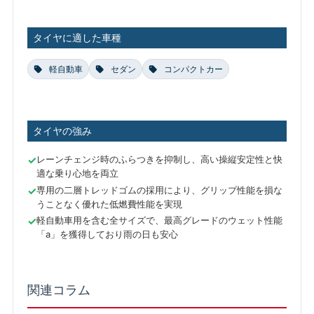
タイヤに適した車種
軽自動車
セダン
コンパクトカー
タイヤの強み
レーンチェンジ時のふらつきを抑制し、高い操縦安定性と快
適な乗り心地を両立
専用の二層トレッドゴムの採用により、グリップ性能を損な
うことなく優れた低燃費性能を実現
軽自動車用を含む全サイズで、最高グレードのウェット性能
「a」を獲得しており雨の日も安心
関連コラム