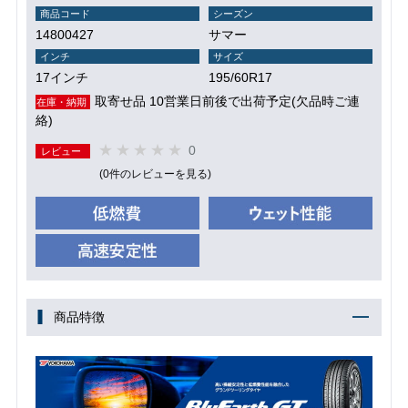
商品コード
シーズン
14800427
サマー
インチ
サイズ
17インチ
195/60R17
取寄せ品 10営業日前後で出荷予定(欠品時ご連
在庫・納期
絡)
0
レビュー
(0件のレビューを見る)
商品特徴