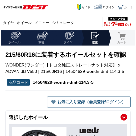
ガイド
ログイン
カート
タイヤ
ホイール
メニュー
シミュレータ
ホイール
車種
タイヤ
確認
カート
215/60R16に装着するホイールセットを確認
WONDER(ワンダー)【トヨタ純正ストレートナット対応】 x
ADVAN dB V553 | 215/60R16 | 14504629-wondn-dmt-114.3-5
14504629-wondn-dmt-114.3-5
お気に入り登録（会員登録/ログイン）
選択したホイール