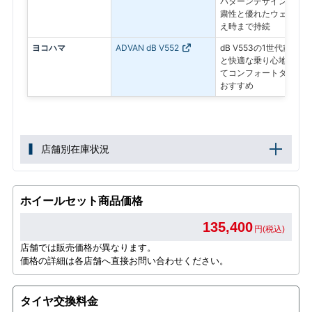
パターンデザインにより
粛性と優れたウェットグ
え時まで持続
ヨコハマ
ADVAN dB V552
dB V553の1世代前モ
と快適な乗り心地を備え
てコンフォートタイヤを
おすすめ
店舗別在庫状況
ホイールセット商品価格
135,400
円(税込)
店舗では販売価格が異なります。
価格の詳細は各店舗へ直接お問い合わせください。
タイヤ交換料金