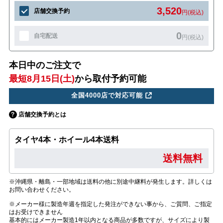
3,520
店舗交換予約
円(税込)
0
自宅配送
円(税込)
本日中のご注文で
最短8月15日(土)
から取付予約可能
全国4000店で対応可能
店舗交換予約とは
タイヤ4本・ホイール4本送料
送料無料
※沖縄県・離島・一部地域は送料の他に別途中継料が発生します。詳しくは
お問い合わせください。
※メーカー様に製造年週を指定した発注ができない事から、ご質問、ご指定
はお受けできません
基本的にはメーカー製造1年以内となる商品が多数ですが、サイズにより製