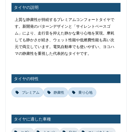
タイヤの説明
上質な静粛性が持続するプレミアムコンフォートタイヤで
す。新開発のパターンデザインと「サイレントベースゴ
ム」により、走行音を抑えた静かな乗り心地を実現。摩耗
しても静かさが続き、ウェット性能や低燃費性能も高い次
元で両立しています。電気自動車でも使いやすい、ヨコハ
マの静粛性を重視した代表的なタイヤです。
タイヤの特性
プレミアム
静粛性
乗り心地
タイヤに適した車種