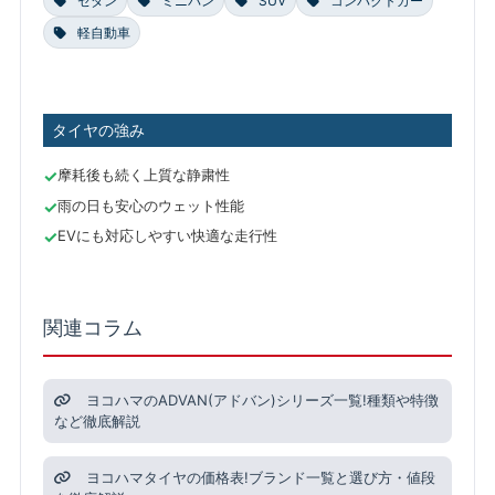
セダン
ミニバン
SUV
コンパクトカー
軽自動車
タイヤの強み
摩耗後も続く上質な静粛性
雨の日も安心のウェット性能
EVにも対応しやすい快適な走行性
関連コラム
ヨコハマのADVAN(アドバン)シリーズ一覧!種類や特徴
など徹底解説
ヨコハマタイヤの価格表!ブランド一覧と選び方・値段