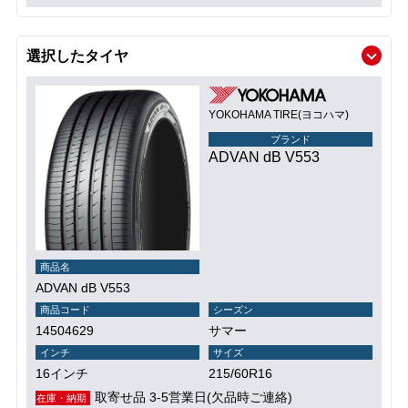
選択したタイヤ
YOKOHAMA TIRE(ヨコハマ)
ブランド
ADVAN dB V553
商品名
ADVAN dB V553
商品コード
シーズン
14504629
サマー
インチ
サイズ
16インチ
215/60R16
取寄せ品 3-5営業日(欠品時ご連絡)
在庫・納期