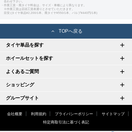
合わせ下さい。
・作業工賃・廃タイヤ料金は、サイズ・車種により異なります。
※作業工賃は店頭工賃表通りとさせていただきます。
目安:(タイヤ単品¥2,200/1本、廃タイヤ¥550/1本、バルブ¥440円/1本)
TOPへ戻る
タイヤ単品を探す
ホイールセットを探す
よくあるご質問
ショッピング
グループサイト
会社概要
利用規約
プライバシーポリシー
サイトマップ
特定商取引法に基づく表記