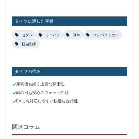
タイヤに適した車種
セダン
ミニバン
SUV
コンパクトカー
軽自動車
タイヤの強み
摩耗後も続く上質な静粛性
雨の日も安心のウェット性能
EVにも対応しやすい快適な走行性
関連コラム