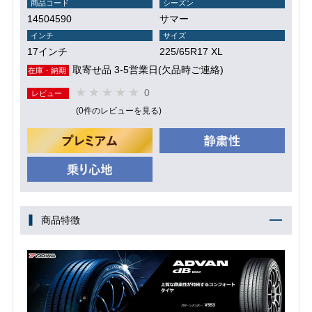
商品コード
シーズン
14504590
サマー
インチ
サイズ
17インチ
225/65R17 XL
取寄せ品 3-5営業日(欠品時ご連絡)
在庫・納期
0
レビュー
(0件のレビューを見る)
商品特徴