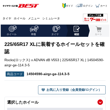
ガイド
ログイン
カート
タイヤ
ホイール
メニュー
シミュレータ
ホイール
車種
タイヤ
確認
カート
225/65R17 XLに装着するホイールセットを確
認
Rocks(ロックス) x ADVAN dB V553 | 225/65R17 XL | 14504590-
airgr-ge-114.3-5
14504590-airgr-ge-114.3-5
お気に入り登録（会員登録/ログイン）
選択したホイール