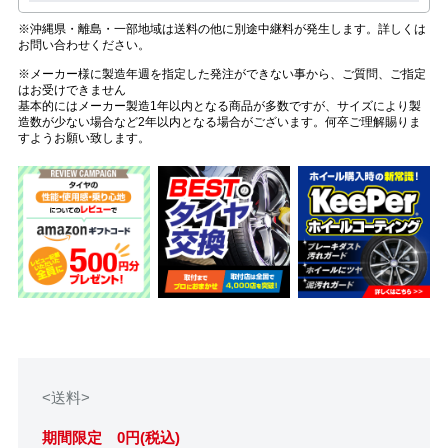
※沖縄県・離島・一部地域は送料の他に別途中継料が発生します。詳しくは
お問い合わせください。
※メーカー様に製造年週を指定した発注ができない事から、ご質問、ご指定
はお受けできません
基本的にはメーカー製造1年以内となる商品が多数ですが、サイズにより製
造数が少ない場合など2年以内となる場合がございます。何卒ご理解賜りま
すようお願い致します。
<送料>
期間限定 0円(税込)