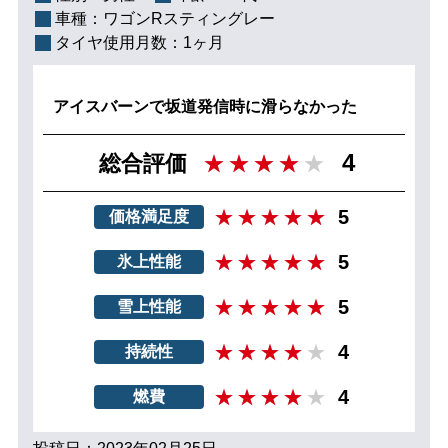
車種：
ワゴンRスティングレー
タイヤ使用月数：
1ヶ月
アイスバーンで坂道発信時に滑らなかった
4
総合評価
5
価格満足度
5
氷上性能
5
雪上性能
4
持続性
4
燃費