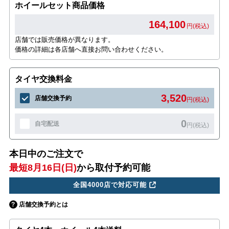
ホイールセット商品価格
164,100
円(税込)
店舗では販売価格が異なります。
価格の詳細は各店舗へ直接お問い合わせください。
タイヤ交換料金
3,520
店舗交換予約
円(税込)
0
自宅配送
円(税込)
本日中のご注文で
最短8月16日(日)
から取付予約可能
全国4000店で対応可能
店舗交換予約とは