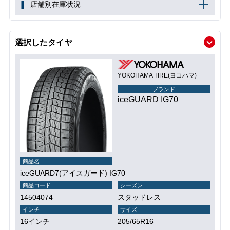
店舗別在庫状況
選択したタイヤ
YOKOHAMA TIRE(ヨコハマ)
ブランド
iceGUARD IG70
商品名
iceGUARD7(アイスガード) IG70
商品コード
シーズン
14504074
スタッドレス
インチ
サイズ
16インチ
205/65R16