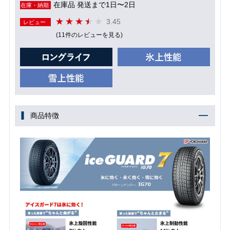
在庫品 発送まで1日〜2日
在庫・納期
3.45
レビュー
(11件のレビューを見る)
商品特徴