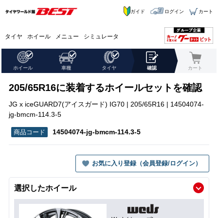
ガイド
ログイン
カート
タイヤ
ホイール
メニュー
シミュレータ
ホイール
車種
タイヤ
確認
カート
205/65R16に装着するホイールセットを確認
JG x iceGUARD7(アイスガード) IG70 | 205/65R16 | 14504074-
jg-bmcm-114.3-5
14504074-jg-bmcm-114.3-5
お気に入り登録（会員登録/ログイン）
選択したホイール