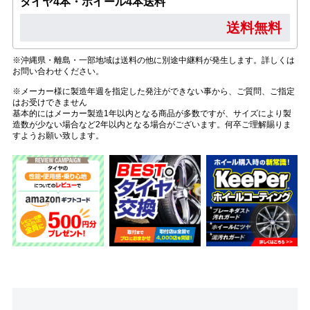
タイヤ4本・ホイール4本送料
送料無料
※沖縄県・離島・一部地域は送料の他に別途中継料が発生します。詳しくは
お問い合わせください。
※メーカー様に製造年週を指定した発注ができない事から、ご質問、ご指定
はお受けできません
基本的にはメーカー製造1年以内となる商品が多数ですが、サイズにより製
造数が少ない場合など2年以内となる場合がございます。何卒ご理解賜りま
すようお願い致します。