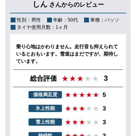
しん
さんからのレビュー
性別：
男性
年齢：
50代
車種：
パッソ
タイヤ使用月数：
1ヶ月
乗り心地はかわりません。走行音も抑えられて
いるとおもいます。雪道はまだですが、期待し
ています。
3
総合評価
5
価格満足度
3
氷上性能
3
雪上性能
3
持続性