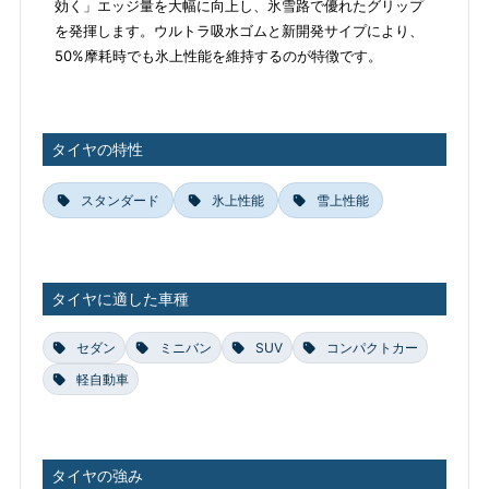
効く」エッジ量を大幅に向上し、氷雪路で優れたグリップ
を発揮します。ウルトラ吸水ゴムと新開発サイプにより、
50%摩耗時でも氷上性能を維持するのが特徴です。
タイヤの特性
スタンダード
氷上性能
雪上性能
タイヤに適した車種
セダン
ミニバン
SUV
コンパクトカー
軽自動車
タイヤの強み