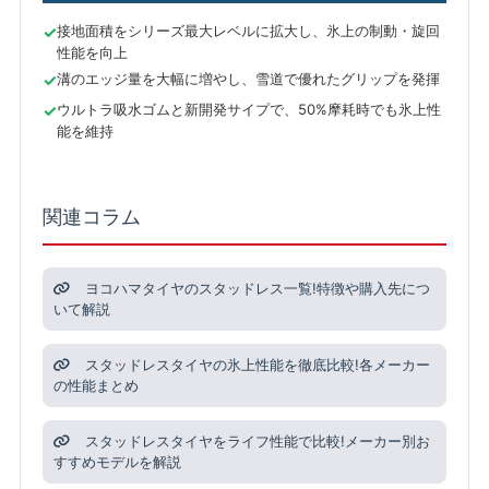
接地面積をシリーズ最大レベルに拡大し、氷上の制動・旋回
性能を向上
溝のエッジ量を大幅に増やし、雪道で優れたグリップを発揮
ウルトラ吸水ゴムと新開発サイプで、50%摩耗時でも氷上性
能を維持
関連コラム
ヨコハマタイヤのスタッドレス一覧!特徴や購入先につ
いて解説
スタッドレスタイヤの氷上性能を徹底比較!各メーカー
の性能まとめ
スタッドレスタイヤをライフ性能で比較!メーカー別お
すすめモデルを解説