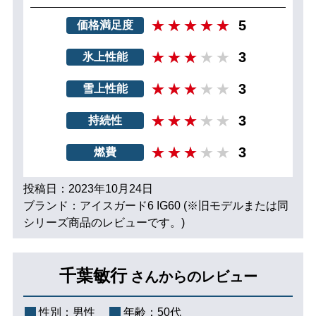
5
価格満足度
3
氷上性能
3
雪上性能
3
持続性
3
燃費
投稿日：2023年10月24日
ブランド：アイスガード6 IG60 (※旧モデルまたは同
シリーズ商品のレビューです。)
千葉敏行
さんからのレビュー
性別：
男性
年齢：
50代