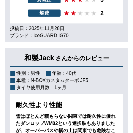
2
燃費
投稿日：2025年11月28日
ブランド：iceGUARD IG70
和製Jack
さんからのレビュー
性別：
男性
年齢：
40代
車種：
N-BOXカスタムターボ JF5
タイヤ使用月数：
1ヶ月
耐久性より性能
雪はほとんど積もらない関東では耐久性に優れ
たダンロップWM02という選択肢もありました
が、オーバーパスや橋の上は関東でも危険なこ