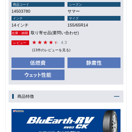
商品コード
シーズン
14503780
サマー
インチ
サイズ
14インチ
155/65R14
取り寄せ品(要問い合わせ)
在庫・納期
4.3
レビュー
(13件のレビューを見る)
商品特徴