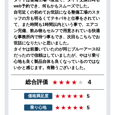
web予約でき、何もかもスムーズでした。
自宅近くの初めてお世話になる整備工場のスタ
ッフの方も明るくてテキパキと仕事をされてい
て、また時間も1時間以内という事で、エアコ
ン完備、飲み物もセルフで用意されている快適
な事務所内で待つ事もでき、次回もこちらでお
世話になりたいと思いました。
タイヤは前履いていたのが同じブルーアース02
だったので信頼はしていましたが、やはり乗り
心地も良く製品自体も良くなっているのではな
いかと感じます。有難うございました。
4
総合評価
5
価格満足度
5
乗り心地