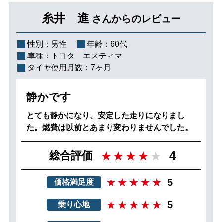
糸井 進
さんからのレビュー
性別：
男性
年齢：
60代
車種：
トヨタ エスティマ
タイヤ使用月数：
7ヶ月
静かです
とても静かになり、安定した走りになりまし
た。燃費は以前とあまり変わりませんでした。
4
総合評価
5
価格満足度
5
乗り心地