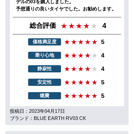
デルの03を購入しました。
予想通りの良いタイヤでした。お勧めします。
4
総合評価
5
価格満足度
4
乗り心地
4
静寂性
5
安定性
5
燃費
投稿日：2023年04月17日
ブランド：BLUE EARTH RV03 CK