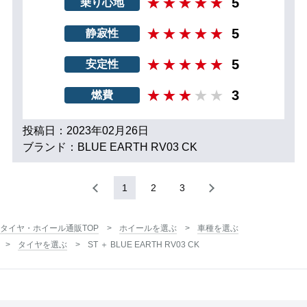
5
乗り心地
5
静寂性
5
安定性
3
燃費
投稿日：2023年02月26日
ブランド：BLUE EARTH RV03 CK
1
2
3
タイヤ・ホイール通販TOP
ホイールを選ぶ
車種を選ぶ
タイヤを選ぶ
ST ＋ BLUE EARTH RV03 CK