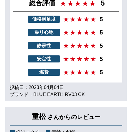
5
総合評価
5
価格満足度
5
乗り心地
5
静寂性
5
安定性
5
燃費
投稿日：2023年04月04日
ブランド：BLUE EARTH RV03 CK
重松
さんからのレビュー
性別：
女性
年齢：
40代