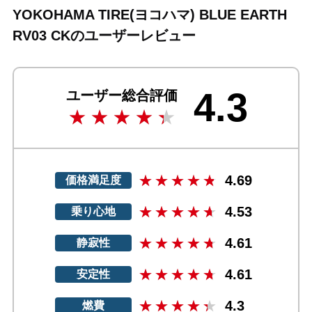
YOKOHAMA TIRE(ヨコハマ) BLUE EARTH
RV03 CKのユーザーレビュー
4.3
ユーザー総合評価
4.69
価格満足度
4.53
乗り心地
4.61
静寂性
4.61
安定性
4.3
燃費