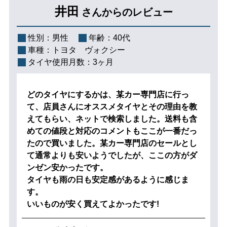
井田
さんからのレビュー
性別：
男性
年齢：
40代
車種：
トヨタ ヴォクシー
タイヤ使用月数：
3ヶ月
どのタイヤにするかは、某カー専門店に行っ
て、店員さんにオススメタイヤとその理由を教
えてもらい、ネットで検索しました。送料も含
めての値段と対応のコメントもここが一番だっ
たので買いました。某カー専門店のセールとし
て通常よりも安いようでしたが、ここの方がダ
ンゼン安かったです。
タイヤも雨の日も安定感があるように感じま
す。
いいものが安く買えてよかったです!