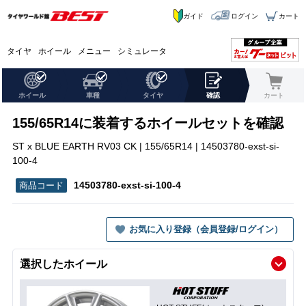
ガイド
ログイン
カート
タイヤ
ホイール
メニュー
シミュレータ
ホイール
車種
タイヤ
確認
カート
155/65R14に装着するホイールセットを確認
ST x BLUE EARTH RV03 CK | 155/65R14 | 14503780-exst-si-
100-4
14503780-exst-si-100-4
お気に入り登録（会員登録/ログイン）
選択したホイール