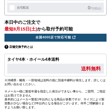
0
自宅配送
円(税込)
本日中のご注文で
最短8月15日(土)
から取付予約可能
全国4000店で対応可能
店舗交換予約とは
タイヤ4本・ホイール4本送料
送料無料
※沖縄県・離島・一部地域は送料の他に別途中継料が発生します。詳しくは
お問い合わせください。
※メーカー様に製造年週を指定した発注ができない事から、ご質問、ご指定
はお受けできません
基本的にはメーカー製造1年以内となる商品が多数ですが、サイズにより製
造数が少ない場合など2年以内となる場合がございます。何卒ご理解賜りま
すようお願い致します。