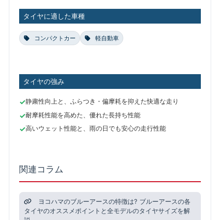
タイヤに適した車種
コンパクトカー
軽自動車
タイヤの強み
静粛性向上と、ふらつき・偏摩耗を抑えた快適な走り
耐摩耗性能を高めた、優れた長持ち性能
高いウェット性能と、雨の日でも安心の走行性能
関連コラム
ヨコハマのブルーアースの特徴は? ブルーアースの各
タイヤのオススメポイントと全モデルのタイヤサイズを解