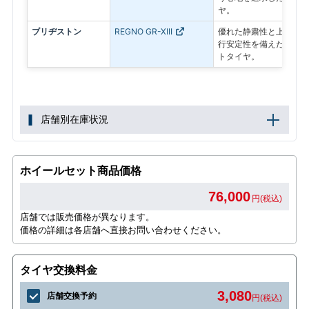
ヤ。
ブリヂストン
REGNO GR-XIII
優れた静粛性と上質な乗
行安定性を備えたプレミ
トタイヤ。
店舗別在庫状況
ホイールセット商品価格
76,000
円(税込)
店舗では販売価格が異なります。
価格の詳細は各店舗へ直接お問い合わせください。
タイヤ交換料金
3,080
店舗交換予約
円(税込)