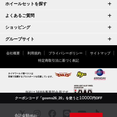
ホイールセットを探す
よくあるご質問
ショッピング
グループサイト
会社概要
利用規約
プライバシーポリシー
サイトマップ
特定商取引法に基づく表記
タイヤワールド館ベストは
宮城で活躍するプロスポーツを応援しています。
当社はJAWA事業部会員です
10000
クーポンコード「gosms26_20」を使うと
円OFF
合計金額
(税込)