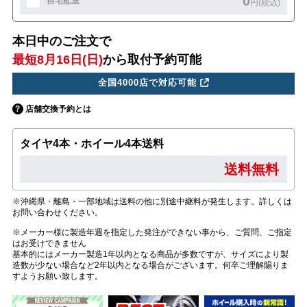
0
自宅配送
円(税込)
本日中のご注文で
最短8月16日(日)
から取付予約可能
全国4000店で対応可能
店舗交換予約とは
タイヤ4本・ホイール4本送料
送料無料
※沖縄県・離島・一部地域は送料の他に別途中継料が発生します。詳しくは
お問い合わせください。
※メーカー様に製造年週を指定した発注ができない事から、ご質問、ご指定
はお受けできません
基本的にはメーカー製造1年以内となる商品が多数ですが、サイズにより製
造数が少ない場合など2年以内となる場合がございます。何卒ご理解賜りま
すようお願い致します。