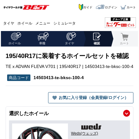
ガイド
ログイン
カート
タイヤ
ホイール
メニュー
シミュレータ
ホイール
車種
タイヤ
確認
カート
195/40R17に装着するホイールセットを確認
TE x ADVAN FLEVA V701 | 195/40R17 | 14503413-te-bksc-100-4
14503413-te-bksc-100-4
お気に入り登録（会員登録/ログイン）
選択したホイール
Weds(ウェッズ)