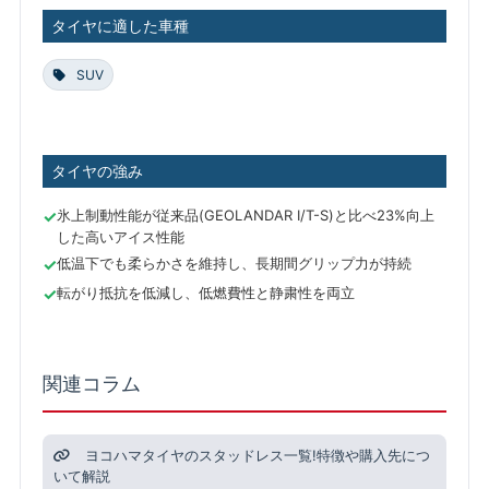
タイヤに適した車種
SUV
タイヤの強み
氷上制動性能が従来品(GEOLANDAR I/T-S)と比べ23%向上
した高いアイス性能
低温下でも柔らかさを維持し、長期間グリップ力が持続
転がり抵抗を低減し、低燃費性と静粛性を両立
関連コラム
ヨコハマタイヤのスタッドレス一覧!特徴や購入先につ
いて解説