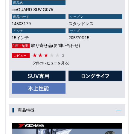
商品名
iceGUARD SUV G075
商品コード
シーズン
14503179
スタッドレス
インチ
サイズ
15インチ
205/70R15
取り寄せ品(要問い合わせ)
在庫・納期
3
レビュー
(2件のレビューを見る)
商品特徴