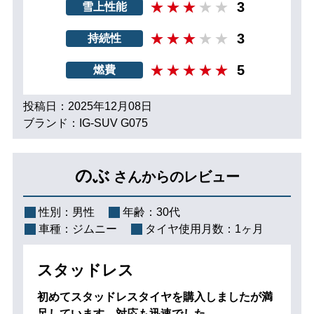
3
雪上性能
3
持続性
5
燃費
投稿日：2025年12月08日
ブランド：IG-SUV G075
のぶ
さんからのレビュー
性別：
男性
年齢：
30代
車種：
ジムニー
タイヤ使用月数：
1ヶ月
スタッドレス
初めてスタッドレスタイヤを購入しましたが満
足しています。対応も迅速でした。