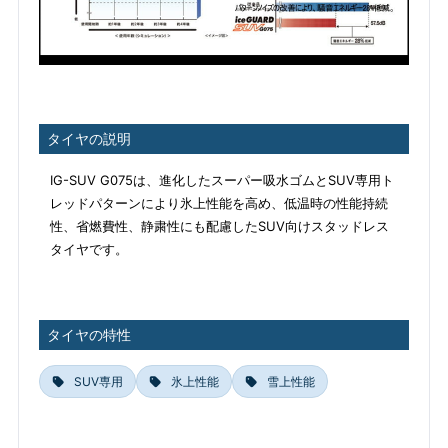
タイヤの説明
IG-SUV G075は、進化したスーパー吸水ゴムとSUV専用ト
レッドパターンにより氷上性能を高め、低温時の性能持続
性、省燃費性、静粛性にも配慮したSUV向けスタッドレス
タイヤです。
タイヤの特性
SUV専用
氷上性能
雪上性能