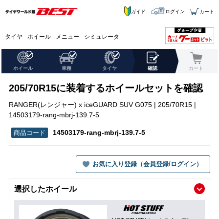
ガイド
ログイン
カート
タイヤ
ホイール
メニュー
シミュレータ
ホイール
車種
タイヤ
確認
カート
205/70R15に装着するホイールセットを確認
RANGER(レンジャー) x iceGUARD SUV G075 | 205/70R15 |
14503179-rang-mbrj-139.7-5
14503179-rang-mbrj-139.7-5
お気に入り登録（会員登録/ログイン）
選択したホイール