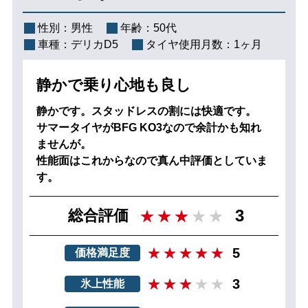
性別：
男性
年齢：
50代
車種：
デリカD5
タイヤ使用月数：
1ヶ月
静かで乗り心地も良し
静かです。スタッドレスの割には快適です。
サマータイヤがBFG KO3なので余計かも知れ
ませんが。
性能面はこれからなので真ん中評価としていま
す。
3
総合評価
5
価格満足度
3
氷上性能