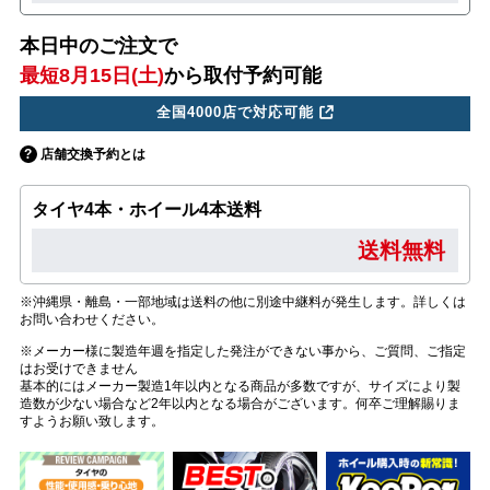
本日中のご注文で
最短8月15日(土)
から取付予約可能
全国4000店で対応可能
店舗交換予約とは
タイヤ4本・ホイール4本送料
送料無料
※沖縄県・離島・一部地域は送料の他に別途中継料が発生します。詳しくは
お問い合わせください。
※メーカー様に製造年週を指定した発注ができない事から、ご質問、ご指定
はお受けできません
基本的にはメーカー製造1年以内となる商品が多数ですが、サイズにより製
造数が少ない場合など2年以内となる場合がございます。何卒ご理解賜りま
すようお願い致します。