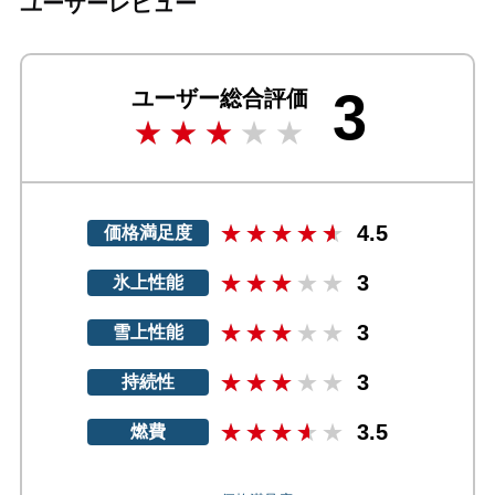
ユーザーレビュー
3
ユーザー総合評価
4.5
価格満足度
3
氷上性能
3
雪上性能
3
持続性
3.5
燃費