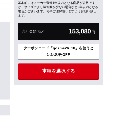
基本的にはメーカー製造1年以内となる商品が多数です
が、サイズにより製造数が少ない場合など2年以内となる
場合がございます。何卒ご理解賜りますようお願い致し
ます。
153,080
合計金額
(税込)
円
クーポンコード「gosms26_10」を使うと
5,000
円OFF
車種を選択する