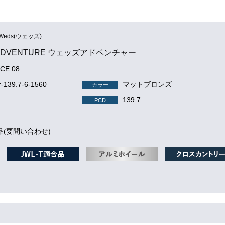
Weds(ウェッズ)
 ADVENTURE ウェッズアドベンチャー
CE 08
-139.7-6-1560
マットブロンズ
カラー
139.7
PCD
品(要問い合わせ)