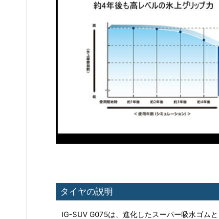
タイヤの説明
IG-SUV G075は、進化したスーパー吸水ゴムと