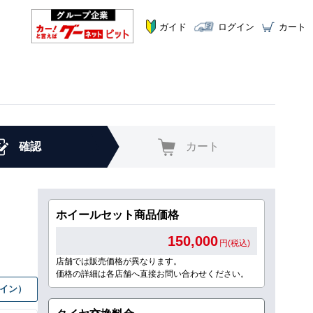
ガイド
ログイン
カート
確認
カート
ホイールセット商品価格
150,000
円(税込)
店舗では販売価格が異なります。
価格の詳細は各店舗へ直接お問い合わせください。
グイン）