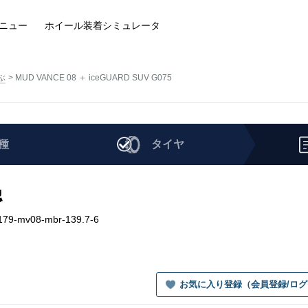
ニュー
ホイール装着
シミュレータ
ぶ
MUD VANCE 08 ＋ iceGUARD SUV G075
種
タイヤ
認
179-mv08-mbr-139.7-6
お気に入り登録（会員登録/ロ