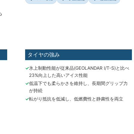
も
タイヤの強み
氷上制動性能が従来品(GEOLANDAR I/T-S)と比べ
23%向上した高いアイス性能
低温下でも柔らかさを維持し、長期間グリップ力
が持続
転がり抵抗を低減し、低燃費性と静粛性を両立