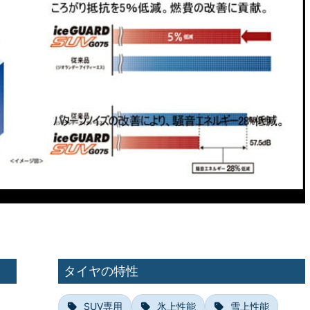
タイヤの特性
SUV専用
氷上性能
雪上性能