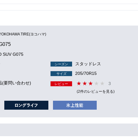
YOKOHAMA TIRE(ヨコハマ)
G075
D SUV G075
9
スタッドレス
シーズン
205/70R15
サイズ
品(要問い合わせ)
3
レビュー
(2件のレビューを見る)