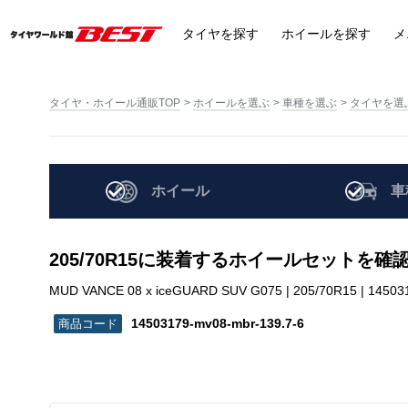
タイヤ
を探す
ホイール
を探す
メ
タイヤ・ホイール通販TOP
ホイールを選ぶ
車種を選ぶ
タイヤを選
ホイール
車
205/70R15に装着するホイールセットを確
MUD VANCE 08 x iceGUARD SUV G075 | 205/70R15 | 14503
14503179-mv08-mbr-139.7-6