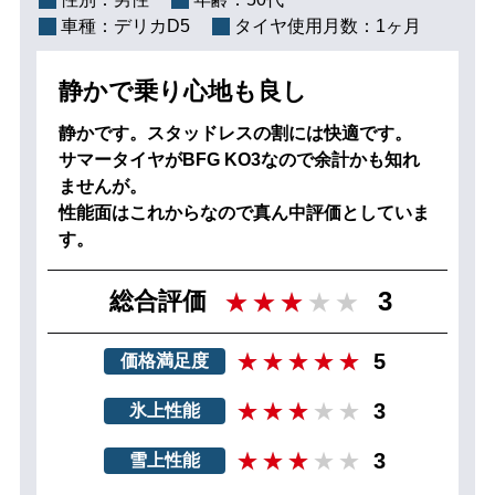
車種：
デリカD5
タイヤ使用月数：
1ヶ月
静かで乗り心地も良し
静かです。スタッドレスの割には快適です。
サマータイヤがBFG KO3なので余計かも知れ
ませんが。
性能面はこれからなので真ん中評価としていま
す。
3
総合評価
5
価格満足度
3
氷上性能
3
雪上性能