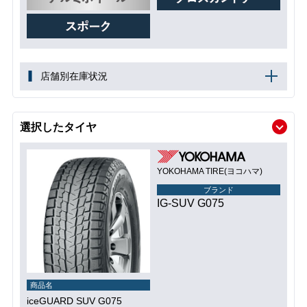
店舗別在庫状況
選択したタイヤ
YOKOHAMA TIRE(ヨコハマ)
ブランド
IG-SUV G075
商品名
iceGUARD SUV G075