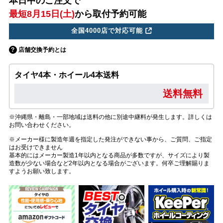
本日中のご注文で
最短8月15日(土)
から取付予約可能
全国4000店で対応可能
店舗交換予約とは
タイヤ4本・ホイール4本送料
送料無料
※沖縄県・離島・一部地域は送料の他に別途中継料が発生します。詳しくは
お問い合わせください。
※メーカー様に製造年週を指定した発注ができない事から、ご質問、ご指定
はお受けできません
基本的にはメーカー製造1年以内となる商品が多数ですが、サイズにより製
造数が少ない場合など2年以内となる場合がございます。何卒ご理解賜りま
すようお願い致します。