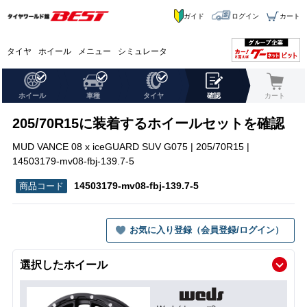
ガイド
ログイン
カート
タイヤ
ホイール
メニュー
シミュレータ
ホイール
車種
タイヤ
確認
カート
205/70R15に装着するホイールセットを確認
MUD VANCE 08 x iceGUARD SUV G075 | 205/70R15 |
14503179-mv08-fbj-139.7-5
14503179-mv08-fbj-139.7-5
お気に入り登録（会員登録/ログイン）
選択したホイール