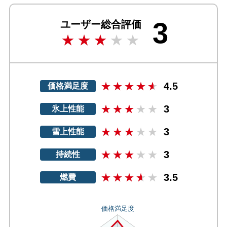
3
ユーザー総合評価
4.5
価格満足度
3
氷上性能
3
雪上性能
3
持続性
3.5
燃費