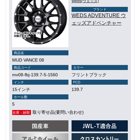
Weds(ウェッズ)
ブランド
WEDS ADVENTURE ウ
ェッズアドベンチャー
商品名
MUD VANCE 08
商品コード
カラー
mv08-fbj-139.7-5-1560
フリントブラック
インチ
PCD
15インチ
139.7
ホール数
5
取り寄せ品(要問い合わせ)
在庫・納期