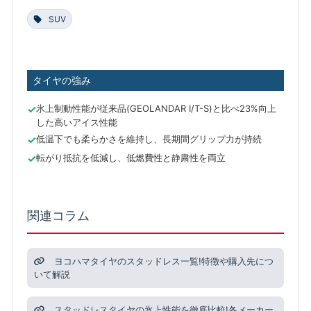
SUV
タイヤの強み
氷上制動性能が従来品(GEOLANDAR I/T-S)と比べ23%向上
した高いアイス性能
低温下でも柔らかさを維持し、長期間グリップ力が持続
転がり抵抗を低減し、低燃費性と静粛性を両立
関連コラム
ヨコハマタイヤのスタッドレス一覧!特徴や購入先につ
いて解説
スタッドレスタイヤの氷上性能を徹底比較!各メーカー