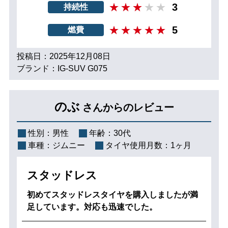
3
持続性
5
燃費
投稿日：2025年12月08日
ブランド：IG-SUV G075
のぶ
さんからのレビュー
性別：
男性
年齢：
30代
車種：
ジムニー
タイヤ使用月数：
1ヶ月
スタッドレス
初めてスタッドレスタイヤを購入しましたが満
足しています。対応も迅速でした。