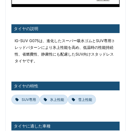
タイヤの説明
IG-SUV G075は、進化したスーパー吸水ゴムとSUV専用ト
レッドパターンにより氷上性能を高め、低温時の性能持続
性、省燃費性、静粛性にも配慮したSUV向けスタッドレス
タイヤです。
タイヤの特性
SUV専用
氷上性能
雪上性能
タイヤに適した車種