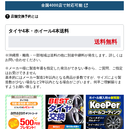
全国4000店で対応可能
店舗交換予約とは
タイヤ4本・ホイール4本送料
送料無料
※沖縄県・離島・一部地域は送料の他に別途中継料が発生します。詳しくは
お問い合わせください。
※メーカー様に製造年週を指定した発注ができない事から、ご質問、ご指定
はお受けできません
基本的にはメーカー製造1年以内となる商品が多数ですが、サイズにより製
造数が少ない場合など2年以内となる場合がございます。何卒ご理解賜りま
すようお願い致します。