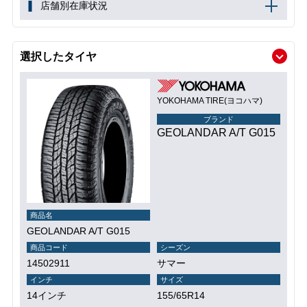
店舗別在庫状況
選択したタイヤ
YOKOHAMA TIRE(ヨコハマ)
ブランド
GEOLANDAR A/T G015
商品名
GEOLANDAR A/T G015
商品コード
シーズン
14502911
サマー
インチ
サイズ
14インチ
155/65R14