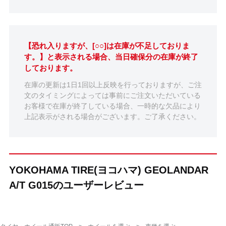
【恐れ入りますが、[○○]は在庫が不足しておりま
す。】と表示される場合、当日確保分の在庫が終了
しております。
在庫の更新は1日1回以上反映を行っておりますが、ご注
文のタイミングによっては事前にご注文いただいている
お客様で在庫が終了している場合、一時的な欠品により
上記表示がされる場合がございます。ご了承ください。
YOKOHAMA TIRE(ヨコハマ) GEOLANDAR
A/T G015のユーザーレビュー