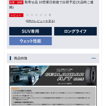
取寄せ品 10営業日前後で出荷予定(欠品時ご連
在庫・納期
絡)
0
レビュー
(0件のレビューを見る)
商品特徴