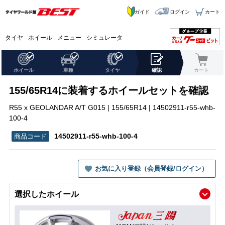
ガイド
ログイン
カート
タイヤ
ホイール
メニュー
シミュレータ
ホイール
車種
タイヤ
確認
カート
155/65R14に装着するホイールセットを確認
R55 x GEOLANDAR A/T G015 | 155/65R14 | 14502911-r55-whb-
100-4
14502911-r55-whb-100-4
お気に入り登録（会員登録/ログイン）
選択したホイール