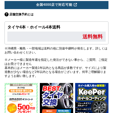
全国4000店で対応可能
店舗交換予約とは
タイヤ4本・ホイール4本送料
送料無料
※沖縄県・離島・一部地域は送料の他に別途中継料が発生します。詳しくは
お問い合わせください。
※メーカー様に製造年週を指定した発注ができない事から、ご質問、ご指定
はお受けできません
基本的にはメーカー製造1年以内となる商品が多数ですが、サイズにより製
造数が少ない場合など2年以内となる場合がございます。何卒ご理解賜りま
すようお願い致します。