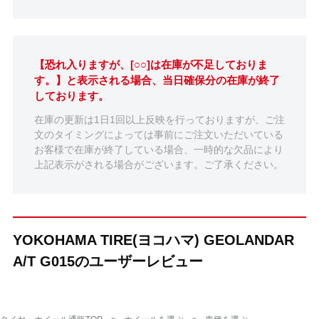
【恐れ入りますが、[○○]は在庫が不足しておりま
す。】と表示される場合、当日確保分の在庫が終了
しております。
在庫の更新は1日1回以上反映を行っておりますが、ご注
文のタイミングによっては事前にご注文いただいている
お客様で在庫が終了している場合、一時的な欠品により
上記表示がされる場合がございます。ご了承ください。
YOKOHAMA TIRE(ヨコハマ) GEOLANDAR
A/T G015のユーザーレビュー