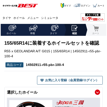
ガイド
ログイン
カート
タイヤ
ホイール
メニュー
シミュレータ
ホイール
車種
タイヤ
確認
カート
155/65R14に装着するホイールセットを確認
R55 x GEOLANDAR A/T G015 | 155/65R14 | 14502911-r55-pbr-
100-4
14502911-r55-pbr-100-4
お気に入り登録（会員登録/ログイン）
選択したホイール