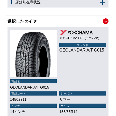
店舗別在庫状況
選択したタイヤ
YOKOHAMA TIRE(ヨコハマ)
ブランド
GEOLANDAR A/T G015
商品名
GEOLANDAR A/T G015
商品コード
シーズン
14502911
サマー
インチ
サイズ
14インチ
155/65R14