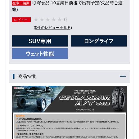
取寄せ品 10営業日前後で出荷予定(欠品時ご連
在庫・納期
絡)
0
レビュー
(0件のレビューを見る)
商品特徴