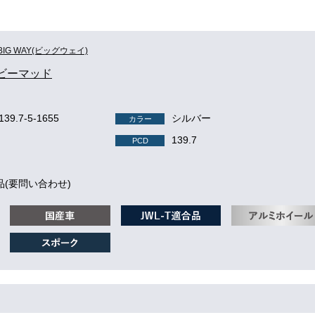
BIG WAY(ビッグウェイ)
 ビーマッド
-139.7-5-1655
シルバー
カラー
139.7
PCD
品(要問い合わせ)