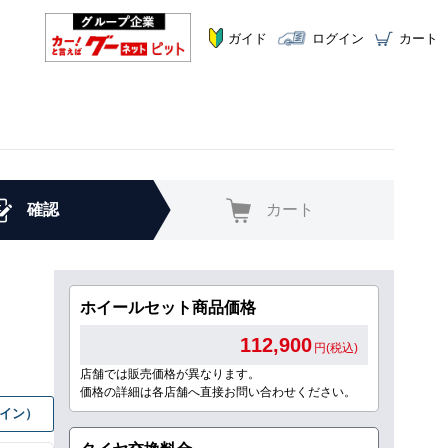
ガイド
ログイン
カート
確認
カート
ホイールセット商品価格
112,900
円(税込)
店舗では販売価格が異なります。
価格の詳細は各店舗へ直接お問い合わせください。
グイン）