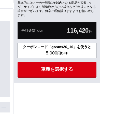
基本的にはメーカー製造1年以内となる商品が多数です
が、サイズにより製造数が少ない場合など2年以内となる
場合がございます。何卒ご理解賜りますようお願い致し
ます。
116,420
合計金額
(税込)
円
クーポンコード「gosms26_10」を使うと
5,000
円OFF
車種を選択する