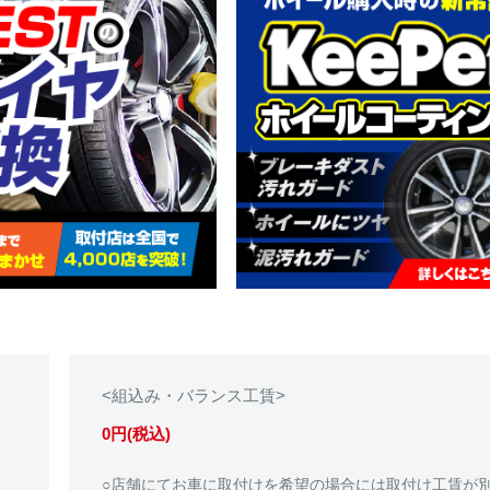
<組込み・バランス工賃>
0円(税込)
○店舗にてお車に取付けを希望の場合には取付け工賃が