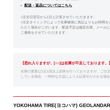
配送・返品についてはこちら
○注文日翌日から1日と計算させていただきます。
○注文タイミングによって在庫確保に表記よりもお時間を
ただく場合がございます。配送予定は確定次第、メールに
ご連絡をさせていただきます。
【恐れ入りますが、[○○]は在庫が不足しております
在庫の更新は1日1回以上反映を行っておりますが、ご注
している場合、一時的な欠品により上記表示がされる場合
YOKOHAMA TIRE(ヨコハマ) GEOLAND