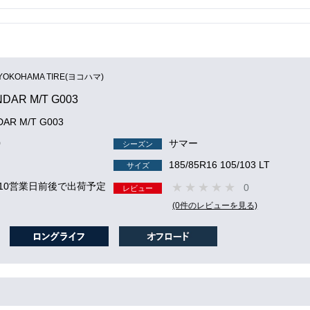
YOKOHAMA TIRE(ヨコハマ)
DAR M/T G003
AR M/T G003
0
サマー
シーズン
185/85R16 105/103 LT
サイズ
 10営業日前後で出荷予定
0
レビュー
(0件のレビューを見る)