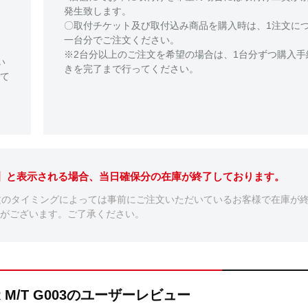
発生致します。
〇取付チケット及び取付込み商品を購入時は、1注文に
一台分でご注文ください。
※2台分以上のご注文を希望の場合は、1台分ずつ購入手
い
きを完了まで行ってください。
て
。】と表示される場合、当日確保分の在庫が終了しております。
文のタイミングによっては事前にご注文いただいているお客様で在庫が
がございます。ご了承ください。
AR M/T G003のユーザーレビュー