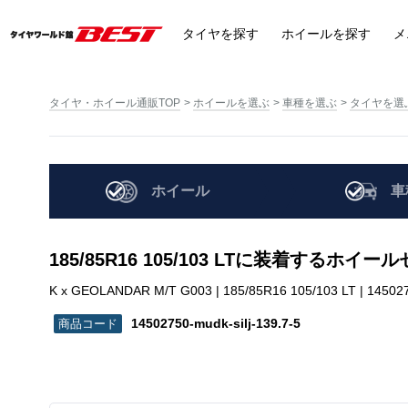
タイヤ
を探す
ホイール
を探す
メ
タイヤ・ホイール通販TOP
ホイールを選ぶ
車種を選ぶ
タイヤを選
ホイール
車
185/85R16 105/103 LTに装着するホイ
K x GEOLANDAR M/T G003 | 185/85R16 105/103 LT | 1450275
14502750-mudk-silj-139.7-5