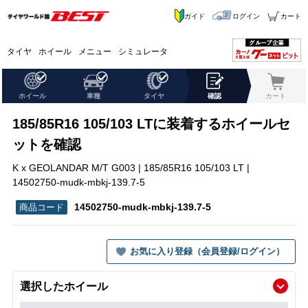
ガイド
ログイン
カート
タイヤ
ホイール
メニュー
シミュレータ
ホイール
車種
タイヤ
確認
カート
185/85R16 105/103 LTに装着するホイールセ
ットを確認
K x GEOLANDAR M/T G003 | 185/85R16 105/103 LT |
14502750-mudk-mbkj-139.7-5
14502750-mudk-mbkj-139.7-5
お気に入り登録（会員登録/ログイン）
選択したホイール