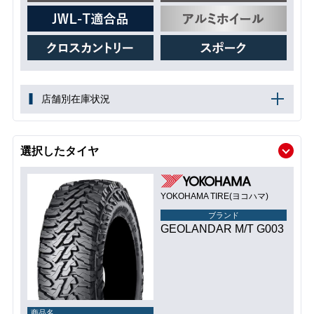
店舗別在庫状況
選択したタイヤ
YOKOHAMA TIRE(ヨコハマ)
ブランド
GEOLANDAR M/T G003
商品名