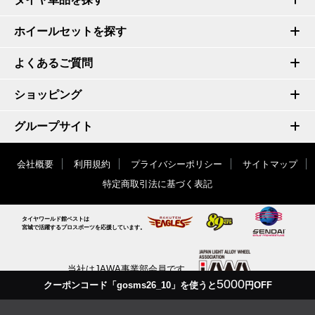
ホイールセットを探す
よくあるご質問
ショッピング
グループサイト
会社概要
利用規約
プライバシーポリシー
サイトマップ
特定商取引法に基づく表記
タイヤワールド館ベストは
宮城で活躍するプロスポーツを応援しています。
当社はJAWA事業部会員です
5000
クーポンコード「gosms26_10」を使うと
円OFF