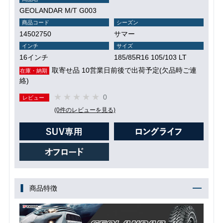
GEOLANDAR M/T G003
商品コード
シーズン
14502750
サマー
インチ
サイズ
16インチ
185/85R16 105/103 LT
取寄せ品 10営業日前後で出荷予定(欠品時ご連
在庫・納期
絡)
0
レビュー
(0件のレビューを見る)
商品特徴