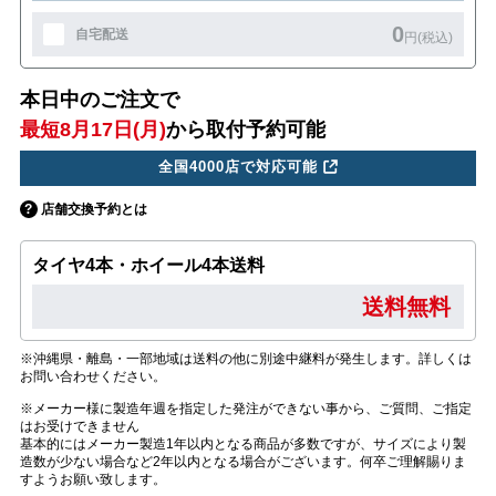
0
自宅配送
円(税込)
本日中のご注文で
最短8月17日(月)
から取付予約可能
全国4000店で対応可能
店舗交換予約とは
タイヤ4本・ホイール4本送料
送料無料
※沖縄県・離島・一部地域は送料の他に別途中継料が発生します。詳しくは
お問い合わせください。
※メーカー様に製造年週を指定した発注ができない事から、ご質問、ご指定
はお受けできません
基本的にはメーカー製造1年以内となる商品が多数ですが、サイズにより製
造数が少ない場合など2年以内となる場合がございます。何卒ご理解賜りま
すようお願い致します。