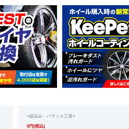
<組込み・バランス工賃>
0円(税込)