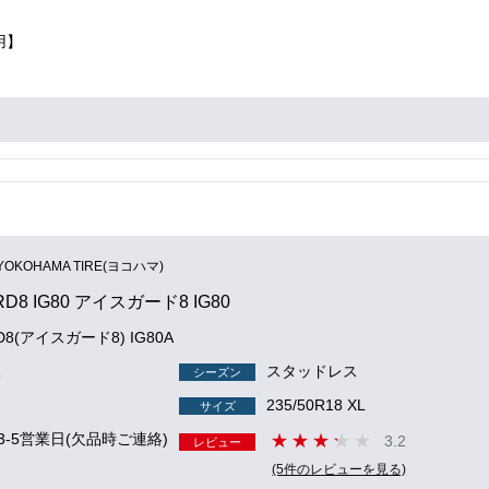
用】
YOKOHAMA TIRE(ヨコハマ)
RD8 IG80 アイスガード8 IG80
RD8(アイスガード8) IG80A
1
スタッドレス
シーズン
235/50R18 XL
サイズ
3-5営業日(欠品時ご連絡)
3.2
レビュー
(5件のレビューを見る)