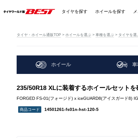
タイヤ
を探す
ホイール
を探す
メ
タイヤ・ホイール通販TOP
ホイールを選ぶ
車種を選ぶ
タイヤを選
ホイール
車
235/50R18 XLに装着するホイールセット
FORGED FS-01(フォージド) x iceGUARD8(アイスガード8) IG80A | 
14501261-fs01n-hst-120-5