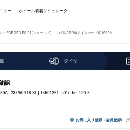
ニュー
ホイール装着
シミュレータ
ぶ
FORGED FS-01(フォージド) ＋ iceGUARD8(アイスガード8) IG80A
種
タイヤ
を確認
235/50R18 XL | 14501261-fs01n-hst-120-5
お気に入り登録（会員登録/ロ