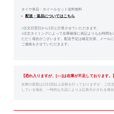
タイヤ単品・ホイールセット送料無料
配送・返品についてはこちら
○注文日翌日から1日と計算させていただきます。
○注文タイミングによって在庫確保に表記よりもお時間を
ただく場合がございます。配送予定は確定次第、メールに
ご連絡をさせていただきます。
【恐れ入りますが、[○○]は在庫が不足しております
在庫の更新は1日1回以上反映を行っておりますが、ご注
している場合、一時的な欠品により上記表示がされる場合