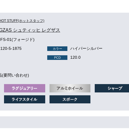
HOT STUFF(ホットスタッフ)
 LEGZAS シュティッヒ レグザス
 FS-01(フォージド)
-120-5-1875
ハイパーシルバー
カラー
120.0
PCD
品(要問い合わせ)