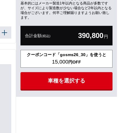
基本的にはメーカー製造1年以内となる商品が多数です
が、サイズにより製造数が少ない場合など2年以内となる
場合がございます。何卒ご理解賜りますようお願い致し
ます。
390,800
合計金額
(税込)
円
クーポンコード「gosms26_30」を使うと
15,000
円OFF
車種を選択する