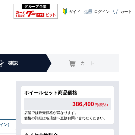
ガイド
ログイン
カート
確認
カート
ホイールセット商品価格
386,400
円(税込)
店舗では販売価格が異なります。
価格の詳細は各店舗へ直接お問い合わせください。
グイン）