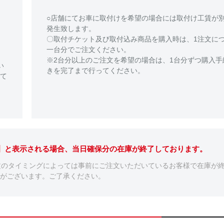
○店舗にてお車に取付けを希望の場合には取付け工賃が
発生致します。
〇取付チケット及び取付込み商品を購入時は、1注文に
一台分でご注文ください。
※2台分以上のご注文を希望の場合は、1台分ずつ購入手
い
きを完了まで行ってください。
て
。】と表示される場合、当日確保分の在庫が終了しております。
文のタイミングによっては事前にご注文いただいているお客様で在庫が
がございます。ご了承ください。