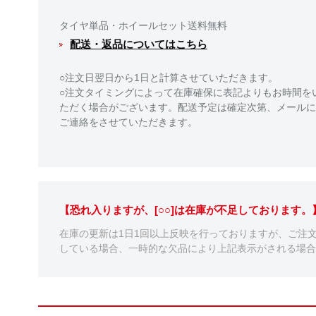
タイヤ単品・ホイールセット送料無料
配送・返品についてはこちら
○注文日翌日から1日と計算させていただきます。
○注文タイミングによって在庫確保に表記よりもお時間を
ただく場合がございます。配送予定は確定次第、メールに
ご連絡をさせていただきます。
【恐れ入りますが、[○○]は在庫が不足しております
在庫の更新は1日1回以上反映を行っておりますが、ご注
している場合、一時的な欠品により上記表示がされる場合