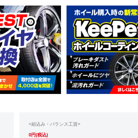
<組込み・バランス工賃>
0円(税込)