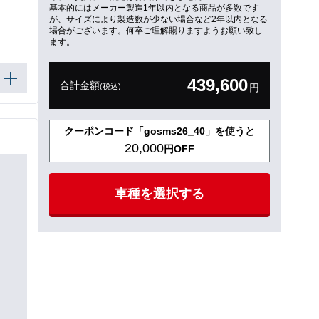
基本的にはメーカー製造1年以内となる商品が多数です
が、サイズにより製造数が少ない場合など2年以内となる
場合がございます。何卒ご理解賜りますようお願い致し
ます。
439,600
合計金額
(税込)
円
クーポンコード「gosms26_40」を使うと
20,000
円OFF
車種を選択する