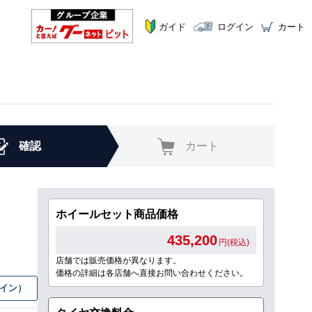
ガイド
ログイン
カート
確認
カート
ホイールセット商品価格
435,200
円(税込)
店舗では販売価格が異なります。
価格の詳細は各店舗へ直接お問い合わせください。
グイン）