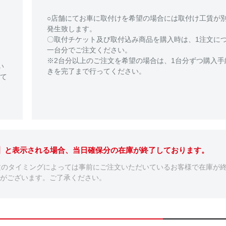
○店舗にてお車に取付けを希望の場合には取付け工賃が
発生致します。
〇取付チケット及び取付込み商品を購入時は、1注文に
一台分でご注文ください。
※2台分以上のご注文を希望の場合は、1台分ずつ購入手
い
きを完了まで行ってください。
て
。】と表示される場合、当日確保分の在庫が終了しております。
文のタイミングによっては事前にご注文いただいているお客様で在庫が
がございます。ご了承ください。