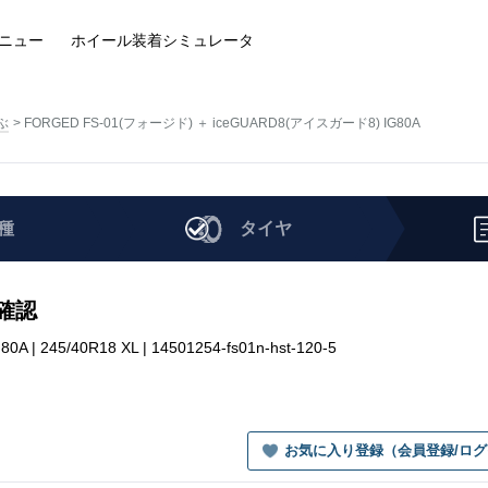
ニュー
ホイール装着
シミュレータ
ぶ
FORGED FS-01(フォージド) ＋ iceGUARD8(アイスガード8) IG80A
種
タイヤ
を確認
245/40R18 XL | 14501254-fs01n-hst-120-5
お気に入り登録（会員登録/ロ