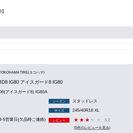
用】
YOKOHAMA TIRE(ヨコハマ)
RD8 IG80 アイスガード8 IG80
RD8(アイスガード8) IG80A
4
スタッドレス
シーズン
245/40R18 XL
サイズ
3-5営業日(欠品時ご連絡)
3.2
レビュー
(5件のレビューを見る)