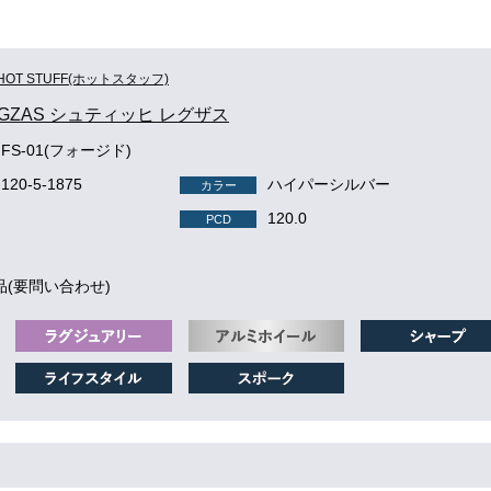
HOT STUFF(ホットスタッフ)
 LEGZAS シュティッヒ レグザス
 FS-01(フォージド)
-120-5-1875
ハイパーシルバー
カラー
120.0
PCD
品(要問い合わせ)