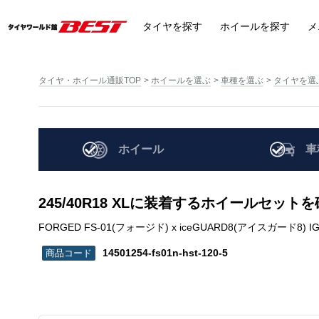
タイヤ
を探す
ホイール
を探す
メ
タイヤ・ホイール通販TOP
ホイールを選ぶ
車種を選ぶ
タイヤを選
ホイール
車
245/40R18 XLに装着するホイールセット
FORGED FS-01(フォージド) x iceGUARD8(アイスガード8) IG80A | 
14501254-fs01n-hst-120-5