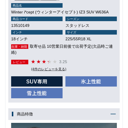
商品名
Winter i*cept (ウィンターアイセプト) IZ3 SUV W636A
商品コード
シーズン
13510149
スタッドレス
インチ
サイズ
18インチ
225/55R18 XL
取寄せ品 10営業日前後で出荷予定(欠品時ご連
在庫・納期
絡)
3.25
レビュー
(4件のレビューを見る)
商品特徴