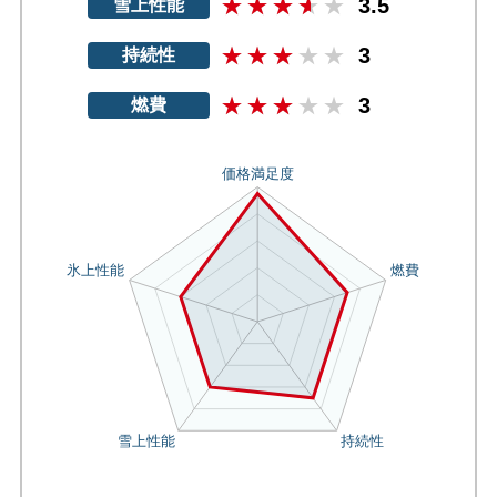
3.5
雪上性能
3
持続性
3
燃費