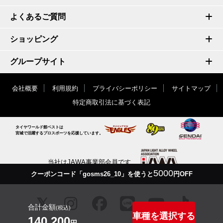
よくあるご質問
ショッピング
グループサイト
会社概要
利用規約
プライバシーポリシー
サイトマップ
特定商取引法に基づく表記
タイヤワールド館ベストは
宮城で活躍するプロスポーツを応援しています。
当社はJAWA事業部会員です
5000
クーポンコード「gosms26_10」を使うと
円OFF
合計金額
(税込)
車種を選択する
140,200
円