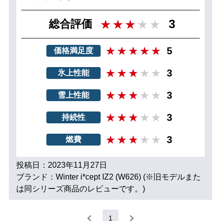
3
総合評価
5
価格満足度
3
氷上性能
3
雪上性能
3
持続性
3
燃費
投稿日：2023年11月27日
ブランド：Winter i*cept IZ2 (W626) (※旧モデルまた
は同シリーズ商品のレビューです。)
1