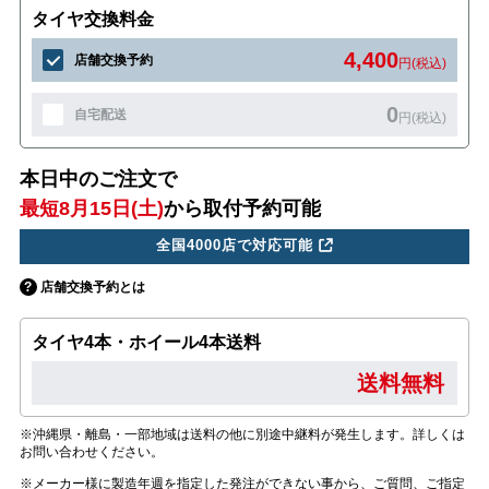
タイヤ交換料金
4,400
店舗交換予約
円(税込)
0
自宅配送
円(税込)
本日中のご注文で
最短8月15日(土)
から取付予約可能
全国4000店で対応可能
店舗交換予約とは
タイヤ4本・ホイール4本送料
送料無料
※沖縄県・離島・一部地域は送料の他に別途中継料が発生します。詳しくは
お問い合わせください。
※メーカー様に製造年週を指定した発注ができない事から、ご質問、ご指定