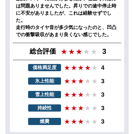
は問題ありませんでした。昇りでの途中停止時
に不安がありましたが、これは経験せずでし
た。
走行時のタイヤ音が多少気になったのと、凹凸
での衝撃吸収があまり良くない感じでした。
3
総合評価
4
価格満足度
3
氷上性能
3
雪上性能
3
持続性
3
燃費