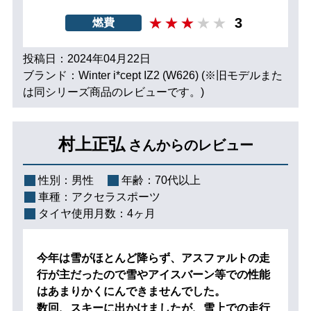
3
燃費
投稿日：2024年04月22日
ブランド：Winter i*cept IZ2 (W626) (※旧モデルまた
は同シリーズ商品のレビューです。)
村上正弘
さんからのレビュー
性別：
男性
年齢：
70代以上
車種：
アクセラスポーツ
タイヤ使用月数：
4ヶ月
今年は雪がほとんど降らず、アスファルトの走
行が主だったので雪やアイスバーン等での性能
はあまりかくにんできませんでした。
数回、スキーに出かけましたが、雪上での走行