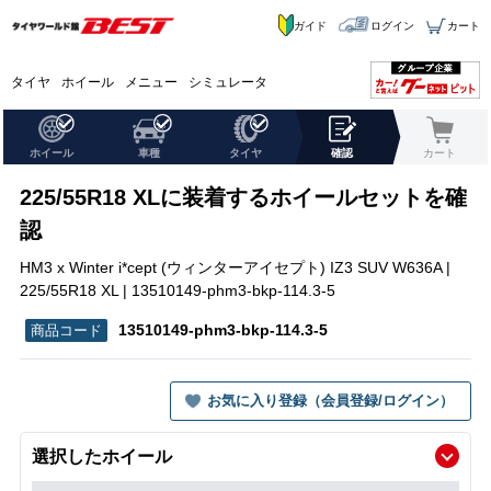
ガイド
ログイン
カート
タイヤ
ホイール
メニュー
シミュレータ
ホイール
車種
タイヤ
確認
カート
225/55R18 XLに装着するホイールセットを確
認
HM3 x Winter i*cept (ウィンターアイセプト) IZ3 SUV W636A |
225/55R18 XL | 13510149-phm3-bkp-114.3-5
13510149-phm3-bkp-114.3-5
お気に入り登録（会員登録/ログイン）
選択したホイール