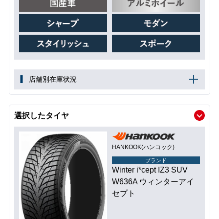
店舗別在庫状況
選択したタイヤ
HANKOOK(ハンコック)
ブランド
Winter i*cept IZ3 SUV
W636A ウィンターアイ
セプト