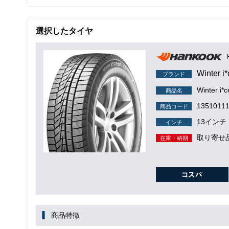
選択したタイヤ
Winter i
ブランド
Winter i*
商品名
1351011
商品コード
13インチ
インチ
取り寄せ
在庫・納期
商品特徴