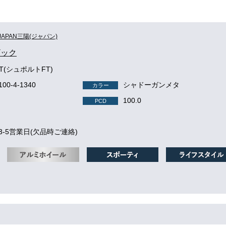
JAPAN三陽(ジャパン)
ザック
FT(シュポルトFT)
-100-4-1340
シャドーガンメタ
カラー
100.0
PCD
3-5営業日(欠品時ご連絡)