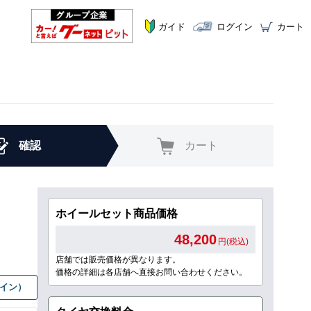
ガイド
ログイン
カート
確認
カート
ホイールセット商品価格
48,200
円(税込)
店舗では販売価格が異なります。
価格の詳細は各店舗へ直接お問い合わせください。
グイン）