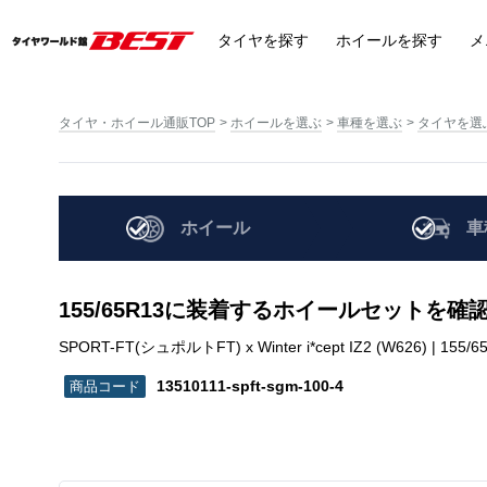
タイヤ
を探す
ホイール
を探す
メ
タイヤ・ホイール通販TOP
ホイールを選ぶ
車種を選ぶ
タイヤを選
ホイール
車
155/65R13に装着するホイールセットを確
SPORT-FT(シュポルトFT) x Winter i*cept IZ2 (W626) | 155/65R
13510111-spft-sgm-100-4