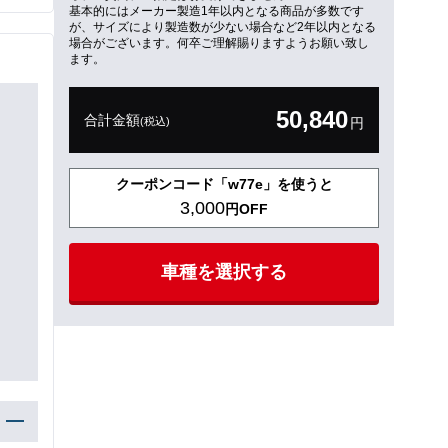
基本的にはメーカー製造1年以内となる商品が多数です
が、サイズにより製造数が少ない場合など2年以内となる
場合がございます。何卒ご理解賜りますようお願い致し
ます。
50,840
合計金額
(税込)
円
クーポンコード「w77e」を使うと
3,000
円OFF
車種を選択する