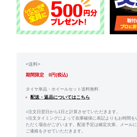
<送料>
期間限定 0円(税込)
タイヤ単品・ホイールセット送料無料
配送・返品についてはこちら
○注文日翌日から1日と計算させていただきます。
○注文タイミングによって在庫確保に表記よりもお時間を
ただく場合がございます。配送予定は確定次第、メールに
ご連絡をさせていただきます。