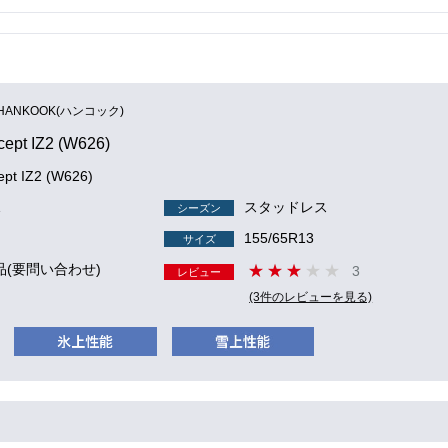
HANKOOK(ハンコック)
*cept IZ2 (W626)
cept IZ2 (W626)
1
スタッドレス
シーズン
155/65R13
サイズ
品(要問い合わせ)
3
レビュー
(3件のレビューを見る)