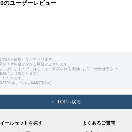
 H750のユーザーレビュー
での購入価格となっております。
廃タイヤ料金がかかる場合がございます。
もございますので、詳しくはご来店される店舗にお問い合わせ下さい。
車種により異なります。
いただきます。
550/1本、バルブ¥440円/1本)
TOPへ戻る
イールセットを探す
よくあるご質問