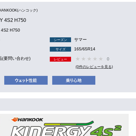
HANKOOK(ハンコック)
Y 4S2 H750
 4S2 H750
5
サマー
シーズン
165/65R14
サイズ
品(要問い合わせ)
0
レビュー
(0件のレビューを見る)