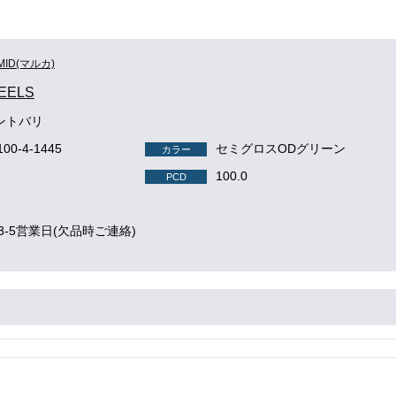
MID(マルカ)
EELS
ントバリ
100-4-1445
セミグロスODグリーン
カラー
100.0
PCD
3-5営業日(欠品時ご連絡)