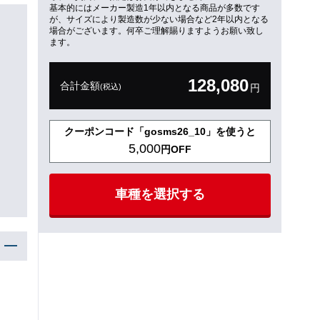
基本的にはメーカー製造1年以内となる商品が多数です
が、サイズにより製造数が少ない場合など2年以内となる
場合がございます。何卒ご理解賜りますようお願い致し
ます。
128,080
合計金額
(税込)
円
クーポンコード「gosms26_10」を使うと
5,000
円OFF
車種を選択する