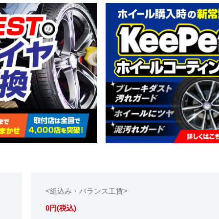
<組込み・バランス工賃>
0円(税込)