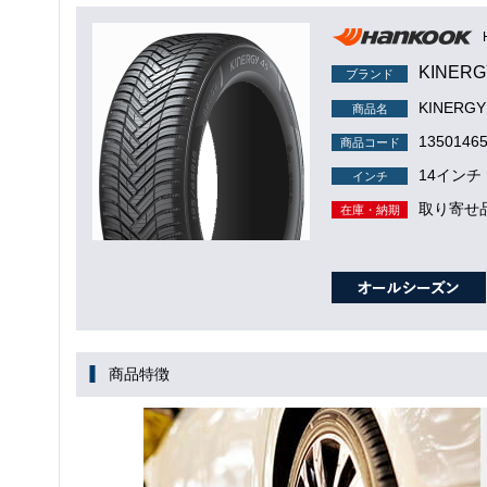
KINERG
ブランド
KINERGY
商品名
1350146
商品コード
14インチ
インチ
取り寄せ
在庫・納期
商品特徴