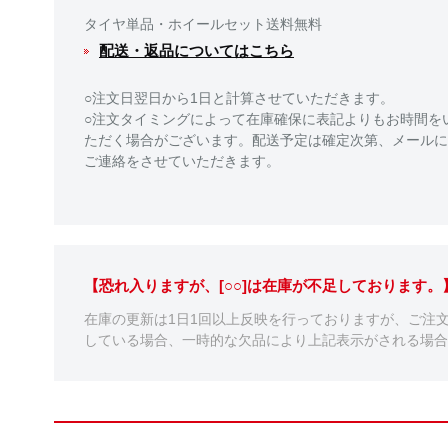
タイヤ単品・ホイールセット送料無料
配送・返品についてはこちら
○注文日翌日から1日と計算させていただきます。
○注文タイミングによって在庫確保に表記よりもお時間を
ただく場合がございます。配送予定は確定次第、メールに
ご連絡をさせていただきます。
【恐れ入りますが、[○○]は在庫が不足しております
在庫の更新は1日1回以上反映を行っておりますが、ご注
している場合、一時的な欠品により上記表示がされる場合