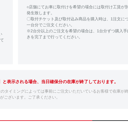
○店舗にてお車に取付けを希望の場合には取付け工賃が
発生致します。
〇取付チケット及び取付込み商品を購入時は、1注文に
一台分でご注文ください。
※2台分以上のご注文を希望の場合は、1台分ずつ購入手
い
きを完了まで行ってください。
て
。】と表示される場合、当日確保分の在庫が終了しております。
文のタイミングによっては事前にご注文いただいているお客様で在庫が
がございます。ご了承ください。