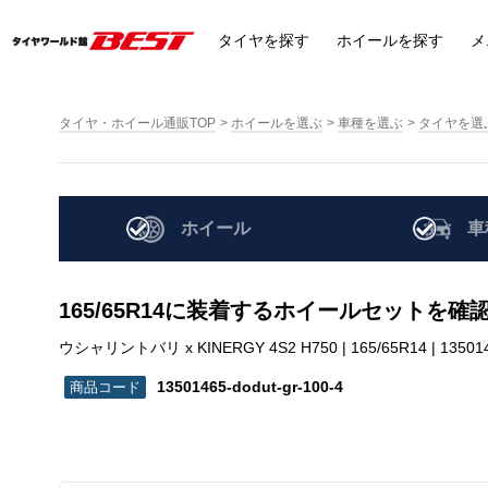
タイヤ
を探す
ホイール
を探す
メ
タイヤ・ホイール通販TOP
ホイールを選ぶ
車種を選ぶ
タイヤを選
ホイール
車
165/65R14に装着するホイールセットを確
ウシャリントバリ x KINERGY 4S2 H750 | 165/65R14 | 1350146
13501465-dodut-gr-100-4