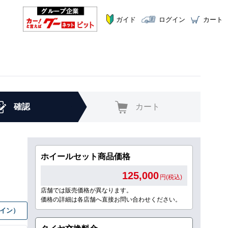
ガイド
ログイン
カート
確認
カート
ホイールセット商品価格
125,000
円(税込)
店舗では販売価格が異なります。
価格の詳細は各店舗へ直接お問い合わせください。
グイン）