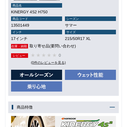
商品名
KINERGY 4S2 H750
商品コード
シーズン
13501449
サマー
インチ
サイズ
17インチ
215/50R17 XL
取り寄せ品(要問い合わせ)
在庫・納期
0
レビュー
(0件のレビューを見る)
商品特徴