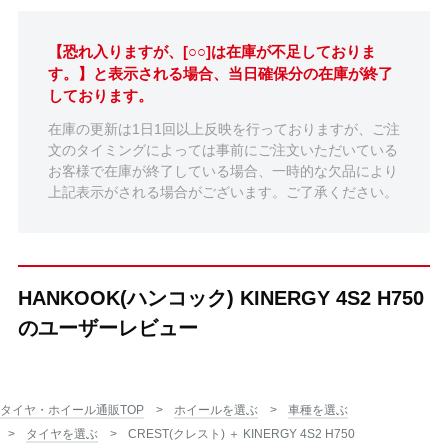
【恐れ入りますが、[○○]は在庫が不足しておりま
す。】と表示される場合、当日確保分の在庫が終了
しております。
在庫の更新は1日1回以上反映を行っておりますが、ご注
文のタイミングによっては事前にご注文いただいている
お客様で在庫が終了している場合、一時的な欠品により
上記表示がされる場合がございます。ご了承ください。
HANKOOK(ハンコック) KINERGY 4S2 H750
のユーザーレビュー
タイヤ・ホイール通販TOP
ホイールを選ぶ
車種を選ぶ
タイヤを選ぶ
CREST(クレスト) ＋ KINERGY 4S2 H750