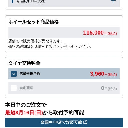
店舗別在庫状況
ホイールセット商品価格
115,000
円(税込)
店舗では販売価格が異なります。
価格の詳細は各店舗へ直接お問い合わせください。
タイヤ交換料金
3,960
店舗交換予約
円(税込)
0
自宅配送
円(税込)
本日中のご注文で
最短8月16日(日)
から取付予約可能
全国4000店で対応可能