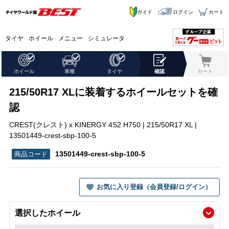
ガイド
ログイン
カート
タイヤ
ホイール
メニュー
シミュレータ
ホイール
車種
タイヤ
確認
カート
215/50R17 XLに装着するホイールセットを確
認
CREST(クレスト) x KINERGY 4S2 H750 | 215/50R17 XL |
13501449-crest-sbp-100-5
13501449-crest-sbp-100-5
お気に入り登録（会員登録/ログイン）
選択したホイール