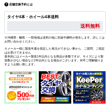
店舗交換予約とは
タイヤ4本・ホイール4本送料
送料無料
※沖縄県・離島・一部地域は送料の他に別途中継料が発生します。詳しくは
お問い合わせください。
※メーカー様に製造年週を指定した発注ができない事から、ご質問、ご指定
はお受けできません
基本的にはメーカー製造1年以内となる商品が多数ですが、サイズにより製
造数が少ない場合など2年以内となる場合がございます。何卒ご理解賜りま
すようお願い致します。