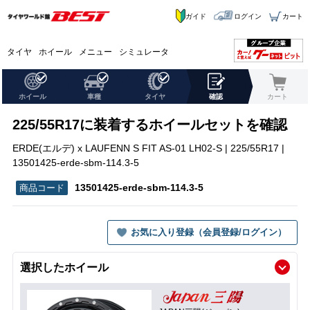
ガイド
ログイン
カート
タイヤ
ホイール
メニュー
シミュレータ
ホイール
車種
タイヤ
確認
カート
225/55R17に装着するホイールセットを確認
ERDE(エルデ) x LAUFENN S FIT AS-01 LH02-S | 225/55R17 |
13501425-erde-sbm-114.3-5
13501425-erde-sbm-114.3-5
お気に入り登録（会員登録/ログイン）
選択したホイール