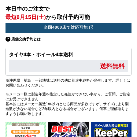
本日中のご注文で
最短8月15日(土)
から取付予約可能
全国4000店で対応可能
店舗交換予約とは
タイヤ4本・ホイール4本送料
送料無料
※沖縄県・離島・一部地域は送料の他に別途中継料が発生します。詳しくは
お問い合わせください。
※メーカー様に製造年週を指定した発注ができない事から、ご質問、ご指定
はお受けできません
基本的にはメーカー製造1年以内となる商品が多数ですが、サイズにより製
造数が少ない場合など2年以内となる場合がございます。何卒ご理解賜りま
すようお願い致します。