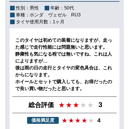
性別：
男性
年齢：
50代
車種：
ホンダ ヴェゼル RU3
タイヤ使用月数：
1ヶ月
このタイヤは初めての装着になりますが、走っ
た感じで走行性能には問題無いと思います。
静粛性も気になる程では無いですね、これは人
によりますが…
後は雨の日の走行とタイヤの変色具合は、これ
からになります。
ホイールとセットで購入しても、お得だったの
で良い買い物だったと思います。
3
総合評価
4
価格満足度