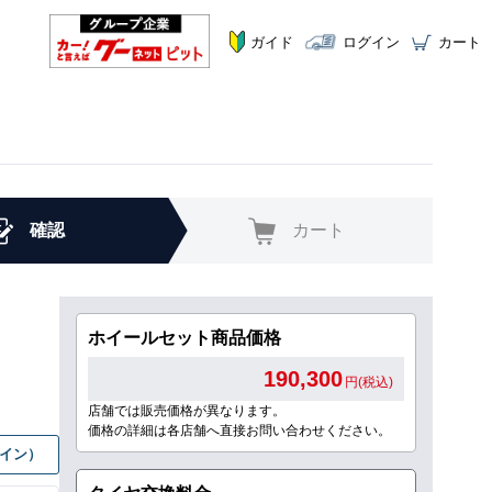
ガイド
ログイン
カート
確認
カート
ホイールセット商品価格
190,300
円(税込)
店舗では販売価格が異なります。
価格の詳細は各店舗へ直接お問い合わせください。
グイン）