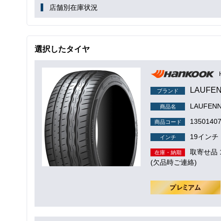
店舗別在庫状況
選択したタイヤ
LAUFENN
ブランド
LAUFENN 
商品名
1350140
商品コード
19インチ
インチ
取寄せ品
在庫・納期
(欠品時ご連絡)