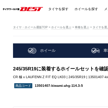
タイヤ
を探す
ホイール
を探す
メ
タイヤ・ホイール通販TOP
ホイールを選ぶ
車種を選ぶ
タイヤを選
ホイール
車
245/35R19に装着するホイールセットを確
CR 極 x LAUFENN Z FIT EQ LK03 | 245/35R19 | 13501407-ki
13501407-kiwami-ahg-114.3-5