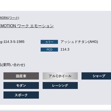
WORK(ワーク)
EMOTION ワーク エモーション
hg-114.3-5-1985
アッシュドチタン(AHG)
カラー
114.3
PCD
品(要問い合わせ)