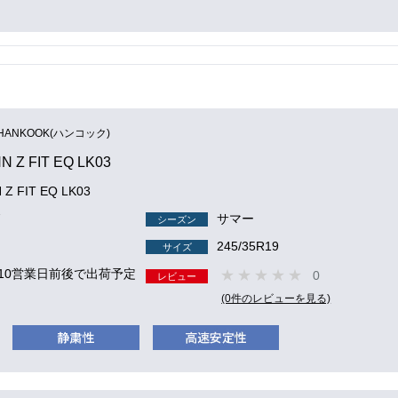
HANKOOK(ハンコック)
 Z FIT EQ LK03
Z FIT EQ LK03
7
サマー
シーズン
245/35R19
サイズ
 10営業日前後で出荷予定
0
レビュー
(0件のレビューを見る)