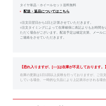
タイヤ単品・ホイールセット送料無料
配送・返品についてはこちら
○注文日翌日から1日と計算させていただきます。
○注文タイミングによって在庫確保に表記よりもお時間を
ただく場合がございます。配送予定は確定次第、メールに
ご連絡をさせていただきます。
【恐れ入りますが、[○○]は在庫が不足しております
在庫の更新は1日1回以上反映を行っておりますが、ご注
している場合、一時的な欠品により上記表示がされる場合