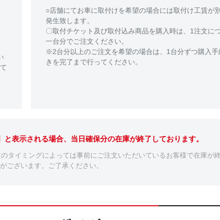
○店舗にてお車に取付けを希望の場合には取付け工賃が
発生致します。
〇取付チケット及び取付込み商品を購入時は、1注文に
一台分でご注文ください。
※2台分以上のご注文を希望の場合は、1台分ずつ購入手
い
きを完了まで行ってください。
て
。】と表示される場合、当日確保分の在庫が終了しております。
文のタイミングによっては事前にご注文いただいているお客様で在庫が
がございます。ご了承ください。