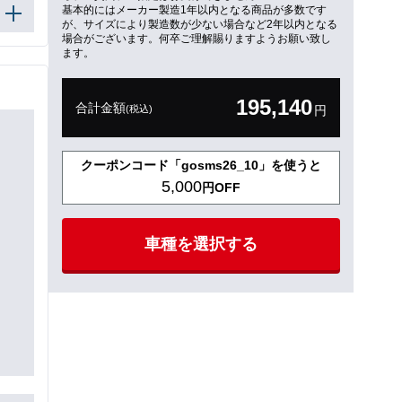
基本的にはメーカー製造1年以内となる商品が多数です
が、サイズにより製造数が少ない場合など2年以内となる
場合がございます。何卒ご理解賜りますようお願い致し
ます。
195,140
合計金額
(税込)
円
クーポンコード「gosms26_10」を使うと
5,000
円OFF
車種を選択する