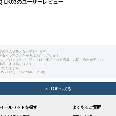
T EQ LK03のユーザーレビュー
での購入価格となっております。
廃タイヤ料金がかかる場合がございます。
もございますので、詳しくはご来店される店舗にお問い合わせ下さい。
車種により異なります。
いただきます。
550/1本、バルブ¥440円/1本)
TOPへ戻る
イールセットを探す
よくあるご質問