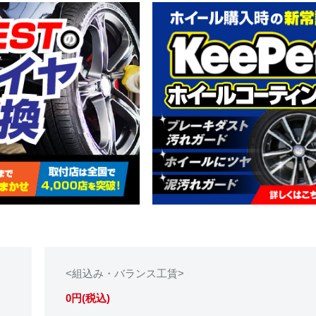
<組込み・バランス工賃>
0円(税込)