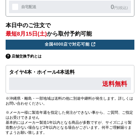
0
自宅配送
円(税込)
本日中のご注文で
最短8月15日(土)
から取付予約可能
全国4000店で対応可能
店舗交換予約とは
タイヤ4本・ホイール4本送料
送料無料
※沖縄県・離島・一部地域は送料の他に別途中継料が発生します。詳しくは
お問い合わせください。
※メーカー様に製造年週を指定した発注ができない事から、ご質問、ご指定
はお受けできません
基本的にはメーカー製造1年以内となる商品が多数ですが、サイズにより製
造数が少ない場合など2年以内となる場合がございます。何卒ご理解賜りま
すようお願い致します。