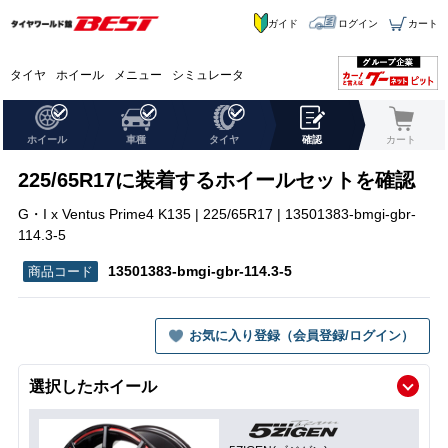
ガイド
ログイン
カート
タイヤ
ホイール
メニュー
シミュレータ
ホイール
車種
タイヤ
確認
カート
225/65R17に装着するホイールセットを確認
G・I x Ventus Prime4 K135 | 225/65R17 | 13501383-bmgi-gbr-
114.3-5
13501383-bmgi-gbr-114.3-5
お気に入り登録（会員登録/ログイン）
選択したホイール