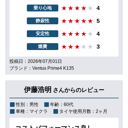
4
乗り心地
5
静寂性
4
安定性
3
燃費
投稿日：2026年07月01日
ブランド：Ventus Prime4 K135
伊藤浩明
さんからのレビュー
性別：
男性
年齢：
60代
車種：
マイクラ
タイヤ使用月数：
2ヶ月