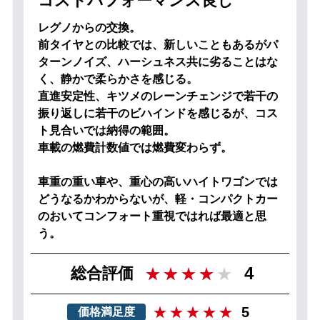
コストパフォーマンス良し
レグノからの交換。
前タイヤとの比較では、新しいこともあるがパ
ターンノイズ、ハーシュネス共に劣ることはな
く、静かで柔らかさを感じる。
直進安定性、キツメのレーンチェンジで若干の
振り返しに若干のビハインドを感じるが、コス
ト見合いでは納得の範囲。
車載の燃費計数値では燃費変わらず。
車重の重い車や、重心の高いハイトワゴンでは
どうなるかわからないが、軽・コンパクトカー
のおいてコンフォート重視ではれば最適と思
う。
4
総合評価
5
価格満足度