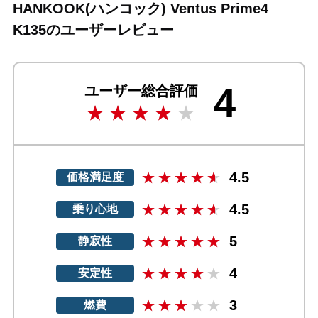
HANKOOK(ハンコック) Ventus Prime4
K135のユーザーレビュー
4
ユーザー総合評価
4.5
価格満足度
4.5
乗り心地
5
静寂性
4
安定性
3
燃費