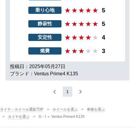
5
乗り心地
5
静寂性
4
安定性
3
燃費
投稿日：2025年05月27日
ブランド：Ventus Prime4 K135
1
タイヤ・ホイール通販TOP
ホイールを選ぶ
車種を選ぶ
タイヤを選ぶ
G・I ＋ Ventus Prime4 K135