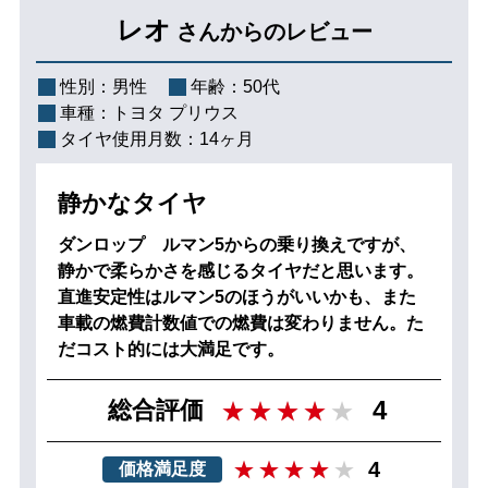
レオ
さんからのレビュー
性別：
男性
年齢：
50代
車種：
トヨタ プリウス
タイヤ使用月数：
14ヶ月
静かなタイヤ
ダンロップ ルマン5からの乗り換えですが、
静かで柔らかさを感じるタイヤだと思います。
直進安定性はルマン5のほうがいいかも、また
車載の燃費計数値での燃費は変わりません。た
だコスト的には大満足です。
4
総合評価
4
価格満足度