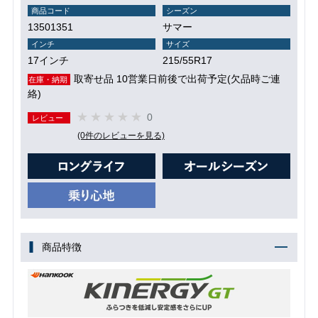
商品コード
シーズン
13501351
サマー
インチ
サイズ
17インチ
215/55R17
取寄せ品 10営業日前後で出荷予定(欠品時ご連
在庫・納期
絡)
0
レビュー
(0件のレビューを見る)
商品特徴