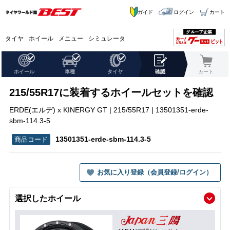
ガイド
ログイン
カート
タイヤ
ホイール
メニュー
シミュレータ
ホイール
車種
タイヤ
確認
カート
215/55R17に装着するホイールセットを確認
ERDE(エルデ) x KINERGY GT | 215/55R17 | 13501351-erde-
sbm-114.3-5
13501351-erde-sbm-114.3-5
お気に入り登録（会員登録/ログイン）
選択したホイール