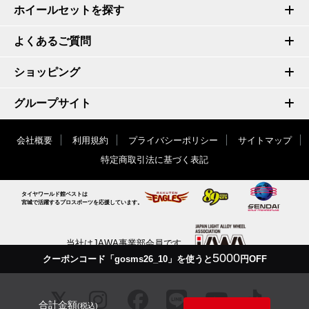
ホイールセットを探す
よくあるご質問
ショッピング
グループサイト
会社概要
利用規約
プライバシーポリシー
サイトマップ
特定商取引法に基づく表記
タイヤワールド館ベストは
宮城で活躍するプロスポーツを応援しています。
当社はJAWA事業部会員です
5000
クーポンコード「gosms26_10」を使うと
円OFF
合計金額
(税込)