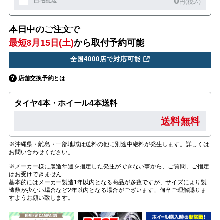
0
自宅配送
円(税込)
本日中のご注文で
最短8月15日(土)
から取付予約可能
全国4000店で対応可能
店舗交換予約とは
タイヤ4本・ホイール4本送料
送料無料
※沖縄県・離島・一部地域は送料の他に別途中継料が発生します。詳しくは
お問い合わせください。
※メーカー様に製造年週を指定した発注ができない事から、ご質問、ご指定
はお受けできません
基本的にはメーカー製造1年以内となる商品が多数ですが、サイズにより製
造数が少ない場合など2年以内となる場合がございます。何卒ご理解賜りま
すようお願い致します。