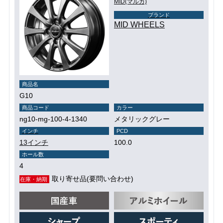
MID(マルカ)
ブランド
MID WHEELS
商品名
G10
商品コード
カラー
ng10-mg-100-4-1340
メタリックグレー
インチ
PCD
13インチ
100.0
ホール数
4
取り寄せ品(要問い合わせ)
在庫・納期