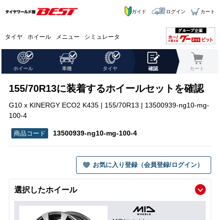
ガイド
ログイン
カート
タイヤ
ホイール
メニュー
シミュレータ
ホイール
車種
タイヤ
確認
カート
155/70R13に装着するホイールセットを確認
G10 x KINERGY ECO2 K435 | 155/70R13 | 13500939-ng10-mg-
100-4
13500939-ng10-mg-100-4
お気に入り登録（会員登録/ログイン）
選択したホイール