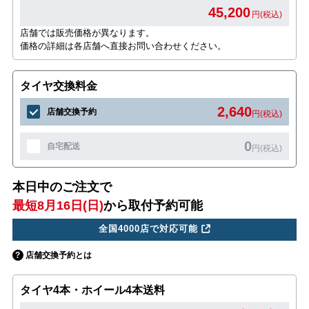
45,200
円(税込)
店舗では販売価格が異なります。
価格の詳細は各店舗へ直接お問い合わせください。
タイヤ交換料金
2,640
店舗交換予約
円(税込)
0
自宅配送
円(税込)
本日中のご注文で
最短8月16日(日)
から取付予約可能
全国4000店で対応可能
店舗交換予約とは
タイヤ4本・ホイール4本送料