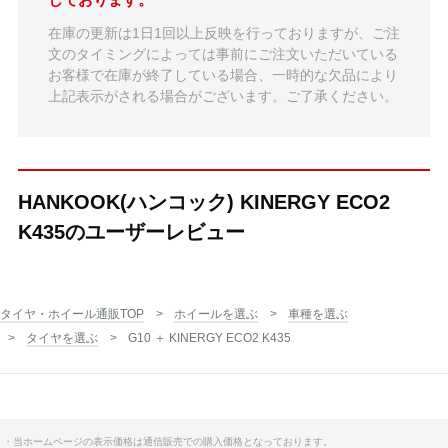
在庫の更新は1日1回以上反映を行っておりますが、ご注
文のタイミングによっては事前にご注文いただいている
お客様で在庫が終了している場合、一時的な欠品により
上記表示がされる場合がございます。ご了承ください。
HANKOOK(ハンコック) KINERGY ECO2
K435のユーザーレビュー
タイヤ・ホイール通販TOP
ホイールを選ぶ
車種を選ぶ
タイヤを選ぶ
G10 ＋ KINERGY ECO2 K435
・当ホームページの表示価格は通信販売での購入価格となっております。