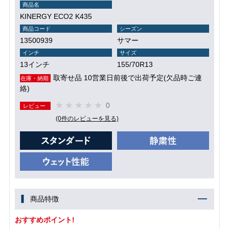
商品名
KINERGY ECO2 K435
商品コード
シーズン
13500939
サマー
インチ
サイズ
13インチ
155/70R13
取寄せ品 10営業日前後で出荷予定(欠品時ご連
在庫・納期
絡)
0
レビュー
(0件のレビューを見る)
商品特徴
おすすめポイント!