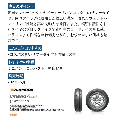
注目のポイント
韓国ナンバー1のタイヤメーカー「ハンコック」のサマータイ
ヤ。内側ブロックに適用した幅広い溝が、優れたウェットハ
ンドリング性能と高い制動力を発揮。また、精密に設計され
たタイヤのブロックサイズで走行中のロードノイズを低減。
バランスよく性能を兼ね備えながら、お求めやすい価格も魅
力です。
こんな方におすすめ
●コスパの良いサマータイヤをお探しの方
おすすめの車種
ミニバン・コンパクト・軽自動車
発売時期
2020年5月