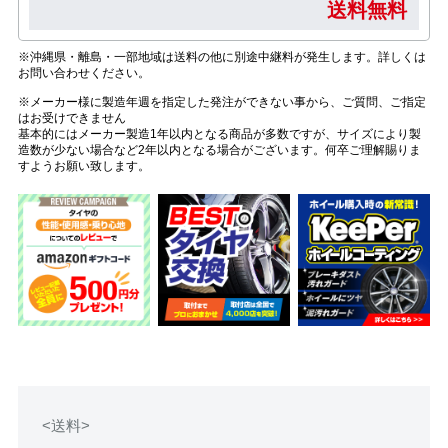
送料無料
※沖縄県・離島・一部地域は送料の他に別途中継料が発生します。詳しくは
お問い合わせください。
※メーカー様に製造年週を指定した発注ができない事から、ご質問、ご指定
はお受けできません
基本的にはメーカー製造1年以内となる商品が多数ですが、サイズにより製
造数が少ない場合など2年以内となる場合がございます。何卒ご理解賜りま
すようお願い致します。
<送料>