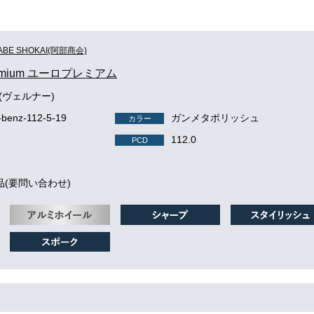
ABE SHOKAI(阿部商会)
remium ユーロプレミアム
R(ヴェルナー)
-benz-112-5-19
ガンメタポリッシュ
カラー
112.0
PCD
品(要問い合わせ)