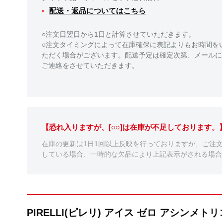
配送・返品についてはこちら
○注文日翌日から1日と計算させていただきます。
○注文タイミングによって在庫確保に表記よりもお時間を
ただく場合がございます。配送予定は確定次第、メールに
ご連絡をさせていただきます。
【恐れ入りますが、[○○]は在庫が不足しております
在庫の更新は1日1回以上反映を行っておりますが、ご注
している場合、一時的な欠品により上記表示がされる場合
PIRELLI(ピレリ) アイス ゼロ アシンメ