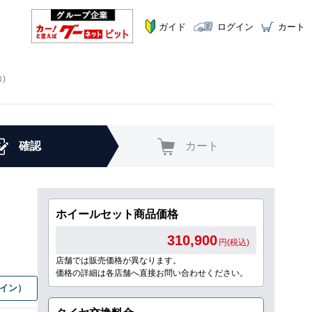
ガイド
ログイン
カート
)
確認
カート
ホイールセット商品価格
310,900
円(税込)
店舗では販売価格が異なります。
価格の詳細は各店舗へ直接お問い合わせください。
グイン）