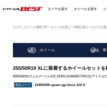
タイヤ
を探す
ホイール
を探す
メ
タイヤ・ホイール通販TOP
ホイールを選ぶ
車種を選ぶ
タイヤを選
ホイール
車
255/50R19 XLに装着するホイールセット
WERNER(ヴェルナー) x ICE ZERO ASIMMETRICO(アイスゼロアシンメ
13400298-epwer-gp-benz-112-5