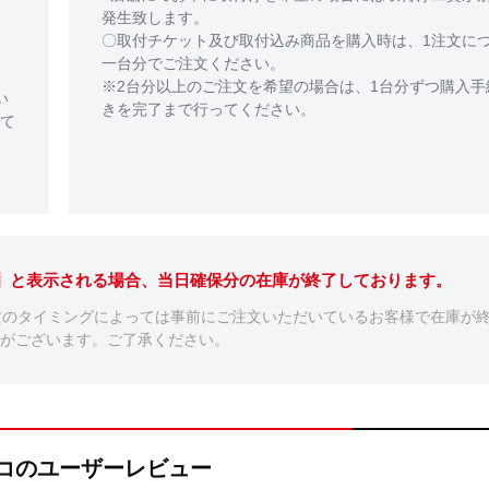
発生致します。
〇取付チケット及び取付込み商品を購入時は、1注文に
一台分でご注文ください。
※2台分以上のご注文を希望の場合は、1台分ずつ購入手
い
きを完了まで行ってください。
て
。】と表示される場合、当日確保分の在庫が終了しております。
文のタイミングによっては事前にご注文いただいているお客様で在庫が
がございます。ご了承ください。
トリコのユーザーレビュー