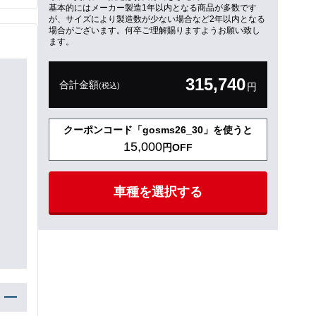
基本的にはメーカー製造1年以内となる商品が多数です
が、サイズにより製造数が少ない場合など2年以内となる
場合がございます。何卒ご理解賜りますようお願い致し
ます。
315,740
合計金額
(税込)
円
クーポンコード「gosms26_30」を使うと
15,000
円OFF
車種を選択する