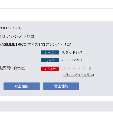
PIRELLI(ピレリ)
ゼロ アシンメトリコ
RO ASIMMETRICO(アイスゼロアシンメトリコ)
8
スタッドレス
シーズン
255/50R19 XL
サイズ
品(要問い合わせ)
0
レビュー
(0件のレビューを見る)