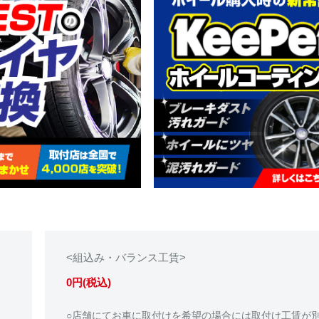
<組込み・バランス工賃>
0円(税込)
○店舗にてお車に取付けを希望の場合には取付け工賃が