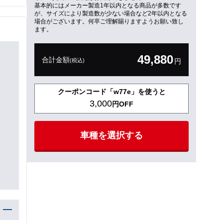
基本的にはメーカー製造1年以内となる商品が多数です
が、サイズにより製造数が少ない場合など2年以内となる
場合がございます。何卒ご理解賜りますようお願い致し
ます。
49,880
合計金額
(税込)
円
クーポンコード「w77e」を使うと
3,000
円OFF
車種を選択する