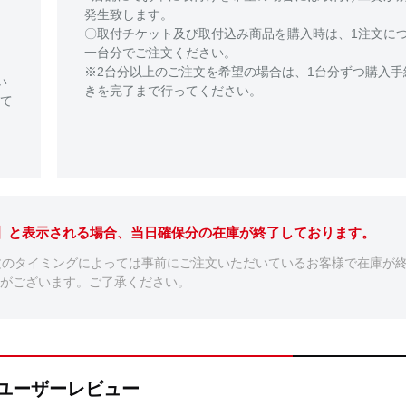
発生致します。
〇取付チケット及び取付込み商品を購入時は、1注文に
一台分でご注文ください。
※2台分以上のご注文を希望の場合は、1台分ずつ購入手
い
きを完了まで行ってください。
て
。】と表示される場合、当日確保分の在庫が終了しております。
文のタイミングによっては事前にご注文いただいているお客様で在庫が
がございます。ご了承ください。
R4のユーザーレビュー