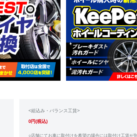
<組込み・バランス工賃>
0円(税込)
○店舗にてお車に取付けを希望の場合には取付け工賃が