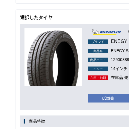
選択したタイヤ
ENEGY 
ブランド
ENEGY S
商品名
1290038
商品コード
14インチ
インチ
在庫品 発
在庫・納期
商品特徴