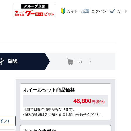
ガイド
ログイン
カート
確認
カート
ホイールセット商品価格
46,800
円(税込)
店舗では販売価格が異なります。
価格の詳細は各店舗へ直接お問い合わせください。
グイン）