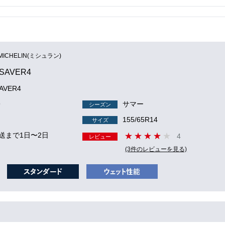
MICHELIN(ミシュラン)
SAVER4
AVER4
9
サマー
シーズン
155/65R14
サイズ
送まで1日〜2日
4
レビュー
(3件のレビューを見る)