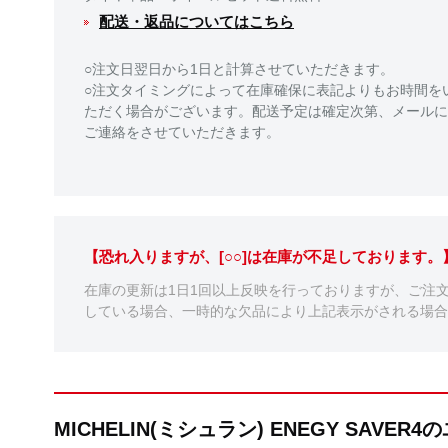
配送・返品についてはこちら
○注文日翌日から1日と計算させていただきます。
○注文タイミングによって在庫確保に表記よりもお時間を
ただく場合がございます。配送予定は確定次第、メールに
ご連絡をさせていただきます。
【恐れ入りますが、[○○]は在庫が不足しております
在庫の更新は1日1回以上反映を行っておりますが、ご注
している場合、一時的な欠品により上記表示がされる場合
MICHELIN(ミシュラン) ENEGY SAVE