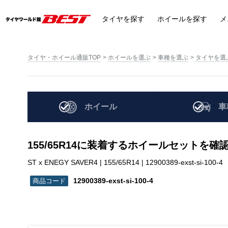
タイヤ
を探す
ホイール
を探す
メ
タイヤ・ホイール通販TOP
ホイールを選ぶ
車種を選ぶ
タイヤを選
ホイール
車
155/65R14に装着するホイールセットを確
ST x ENEGY SAVER4 | 155/65R14 | 12900389-exst-si-100-4
12900389-exst-si-100-4