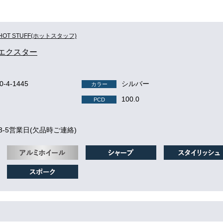
HOT STUFF(ホットスタッフ)
er エクスター
00-4-1445
シルバー
カラー
100.0
PCD
3-5営業日(欠品時ご連絡)