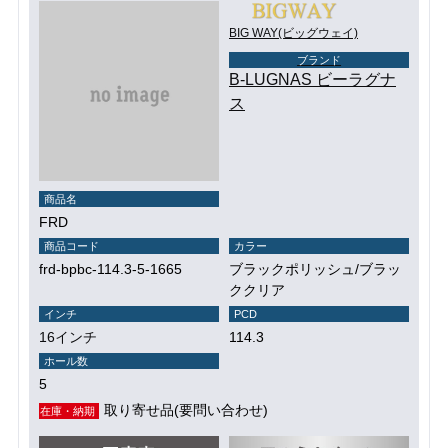
BIG WAY(ビッグウェイ)
ブランド
B-LUGNAS ビーラグナ
ス
商品名
FRD
商品コード
カラー
frd-bpbc-114.3-5-1665
ブラックポリッシュ/ブラッ
ククリア
インチ
PCD
16インチ
114.3
ホール数
5
取り寄せ品(要問い合わせ)
在庫・納期