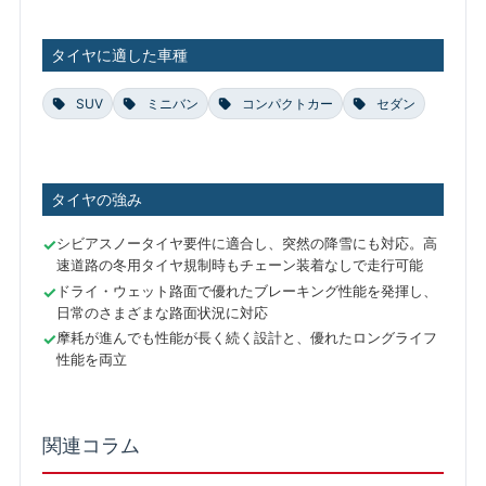
タイヤに適した車種
SUV
ミニバン
コンパクトカー
セダン
タイヤの強み
シビアスノータイヤ要件に適合し、突然の降雪にも対応。高
速道路の冬用タイヤ規制時もチェーン装着なしで走行可能
ドライ・ウェット路面で優れたブレーキング性能を発揮し、
日常のさまざまな路面状況に対応
摩耗が進んでも性能が長く続く設計と、優れたロングライフ
性能を両立
関連コラム