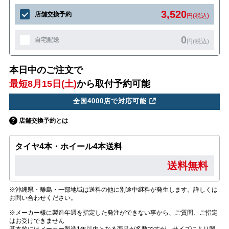
3,520
店舗交換予約
円(税込)
0
自宅配送
円(税込)
本日中のご注文で
最短8月15日(土)
から取付予約可能
全国4000店で対応可能
店舗交換予約とは
タイヤ4本・ホイール4本送料
送料無料
※沖縄県・離島・一部地域は送料の他に別途中継料が発生します。詳しくは
お問い合わせください。
※メーカー様に製造年週を指定した発注ができない事から、ご質問、ご指定
はお受けできません
基本的にはメーカー製造1年以内となる商品が多数ですが、サイズにより製