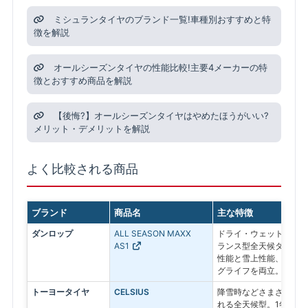
ミシュランタイヤのブランド一覧!車種別おすすめと特
徴を解説
オールシーズンタイヤの性能比較!主要4メーカーの特
徴とおすすめ商品を解説
【後悔?】オールシーズンタイヤはやめたほうがいい?
メリット・デメリットを解説
よく比較される商品
ブランド
商品名
主な特徴
ダンロップ
ALL SEASON MAXX
ドライ・ウェット・雪道
AS1
ランス型全天候タイヤ。
性能と雪上性能、夏タイ
グライフを両立。
トーヨータイヤ
CELSIUS
降雪時などさまざまな路
れる全天候型。1年を通