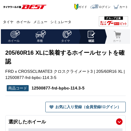
ガイド
ログイン
カート
タイヤ
ホイール
メニュー
シミュレータ
ホイール
車種
タイヤ
確認
カート
205/60R16 XLに装着するホイールセットを確
認
FRD x CROSSCLIMATE3 クロスクライメート3 | 205/60R16 XL |
12500877-frd-bpbc-114.3-5
12500877-frd-bpbc-114.3-5
お気に入り登録（会員登録/ログイン）
選択したホイール