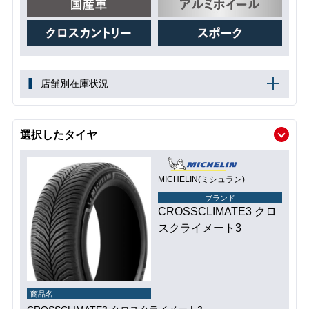
店舗別在庫状況
選択したタイヤ
MICHELIN(ミシュラン)
ブランド
CROSSCLIMATE3 クロ
スクライメート3
商品名