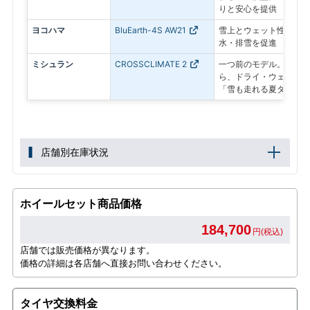
りと安心を提供
ヨコハマ
BluEarth-4S AW21
雪上とウェット性能を両
水・排雪を促進
ミシュラン
CROSSCLIMATE 2
一つ前のモデル。急な雪
ら、ドライ・ウェット性
「雪も走れる夏タイヤ」
店舗別在庫状況
ホイールセット商品価格
184,700
円(税込)
店舗では販売価格が異なります。
価格の詳細は各店舗へ直接お問い合わせください。
タイヤ交換料金