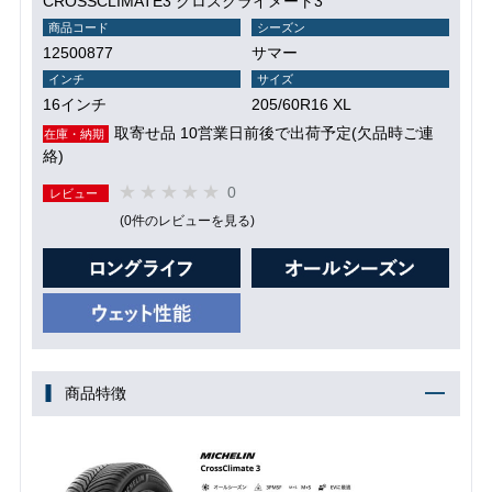
CROSSCLIMATE3 クロスクライメート3
商品コード
シーズン
12500877
サマー
インチ
サイズ
16インチ
205/60R16 XL
取寄せ品 10営業日前後で出荷予定(欠品時ご連
在庫・納期
絡)
0
レビュー
(0件のレビューを見る)
商品特徴