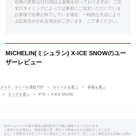
在庫の更新は1日1回以上反映を行っておりますが、ご注
文のタイミングによっては事前にご注文いただいている
お客様で在庫が終了している場合、一時的な欠品により
上記表示がされる場合がございます。ご了承ください。
MICHELIN(ミシュラン) X-ICE SNOWのユー
ザーレビュー
タイヤ・ホイール通販TOP
ホイールを選ぶ
車種を選ぶ
タイヤを選ぶ
FTX ＋ X-ICE SNOW
・当ホームページの表示価格は通信販売での購入価格となっております。
ご来店される場合は、別途作業工賃・廃タイヤ料金がかかる場合がございます。
また、一部取付けを行っていない商品もございますので、詳しくはご来店される店舗にお問い