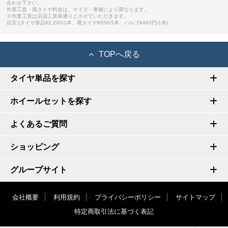
合わせ下さい。
・作業工賃・廃タイヤ料金は、サイズ・車種により異なります。
※作業工賃は店頭工賃表通りとさせていただきます。
目安:(タイヤ単品¥2,200/1本、廃タイヤ¥550/1本、バルブ¥440円/1本)
TOPへ戻る
タイヤ単品を探す
ホイールセットを探す
よくあるご質問
ショッピング
グループサイト
会社概要
利用規約
プライバシーポリシー
サイトマップ
特定商取引法に基づく表記