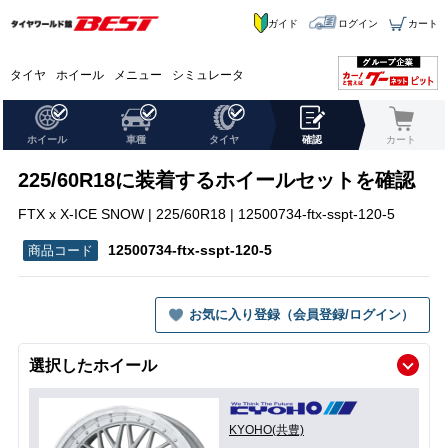
ガイド
ログイン
カート
タイヤ
ホイール
メニュー
シミュレータ
ホイール
車種
タイヤ
確認
カート
225/60R18に装着するホイールセットを確認
FTX x X-ICE SNOW | 225/60R18 | 12500734-ftx-sspt-120-5
12500734-ftx-sspt-120-5
お気に入り登録（会員登録/ログイン）
選択したホイール
KYOHO(共豊)