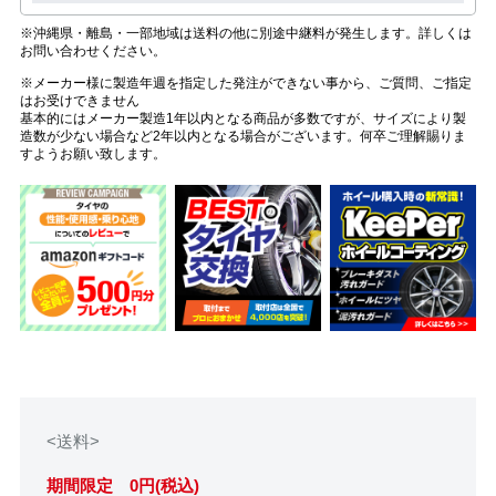
※沖縄県・離島・一部地域は送料の他に別途中継料が発生します。詳しくは
お問い合わせください。
※メーカー様に製造年週を指定した発注ができない事から、ご質問、ご指定
はお受けできません
基本的にはメーカー製造1年以内となる商品が多数ですが、サイズにより製
造数が少ない場合など2年以内となる場合がございます。何卒ご理解賜りま
すようお願い致します。
<送料>
期間限定 0円(税込)