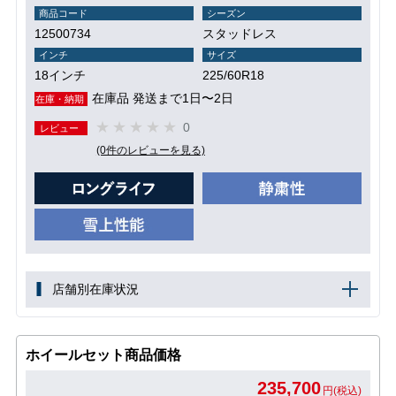
商品コード
シーズン
12500734
スタッドレス
インチ
サイズ
18インチ
225/60R18
在庫品 発送まで1日〜2日
在庫・納期
0
レビュー
(0件のレビューを見る)
店舗別在庫状況
ホイールセット商品価格
235,700
円(税込)