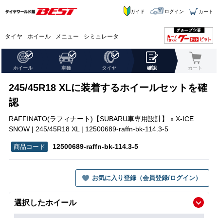
ガイド
ログイン
カート
タイヤ
ホイール
メニュー
シミュレータ
ホイール
車種
タイヤ
確認
カート
245/45R18 XLに装着するホイールセットを確
認
RAFFINATO(ラフィナート)【SUBARU車専用設計】 x X-ICE
SNOW | 245/45R18 XL | 12500689-raffn-bk-114.3-5
12500689-raffn-bk-114.3-5
お気に入り登録（会員登録/ログイン）
選択したホイール