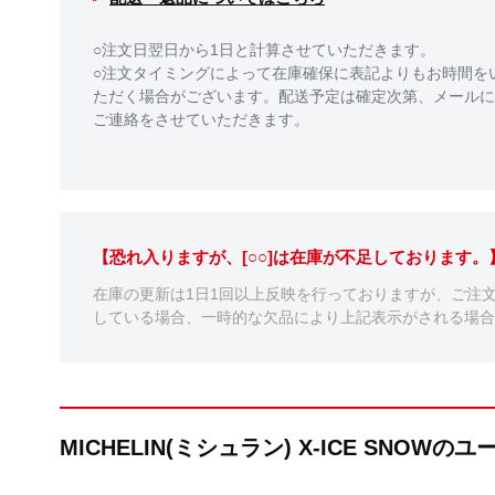
○注文日翌日から1日と計算させていただきます。
○注文タイミングによって在庫確保に表記よりもお時間を
ただく場合がございます。配送予定は確定次第、メールに
ご連絡をさせていただきます。
【恐れ入りますが、[○○]は在庫が不足しております
在庫の更新は1日1回以上反映を行っておりますが、ご注
している場合、一時的な欠品により上記表示がされる場合
MICHELIN(ミシュラン) X-ICE SNOW