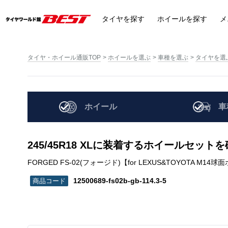
タイヤ
を探す
ホイール
を探す
メ
タイヤ・ホイール通販TOP
ホイールを選ぶ
車種を選ぶ
タイヤを選
ホイール
車
245/45R18 XLに装着するホイールセット
FORGED FS-02(フォージド)【for LEXUS&TOYOTA M14球面ボルト】 x
12500689-fs02b-gb-114.3-5