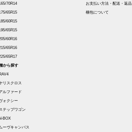
165/70R14
お支払い方法・配送・返品
175/65R15
梱包について
185/60R15
195/65R15
205/60R16
215/65R16
225/65R17
種から探す
RAV4
ヤリスクロス
アルファード
ヴォクシー
ステップワゴン
N-BOX
ムーヴキャンバス