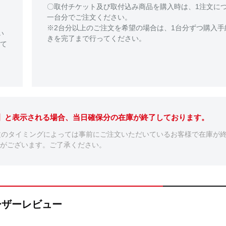
〇取付チケット及び取付込み商品を購入時は、1注文に
一台分でご注文ください。
※2台分以上のご注文を希望の場合は、1台分ずつ購入手
い
きを完了まで行ってください。
て
。】と表示される場合、当日確保分の在庫が終了しております。
文のタイミングによっては事前にご注文いただいているお客様で在庫が
がございます。ご了承ください。
のユーザーレビュー