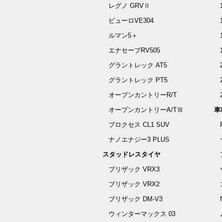
レグノ GRVⅡ
ビューロVE304
ルマン5＋
エナセーブRV505
グラントレック AT5
グラントレック PT5
オープンカントリーR/T
オープンカントリーA/TⅢ
車
プロクセス CL1 SUV
ナノエナジー3 PLUS
スタッドレスタイヤ
ブリザック VRX3
ブリザック VRX2
ブリザック DM-V3
ウィンターマックス 03