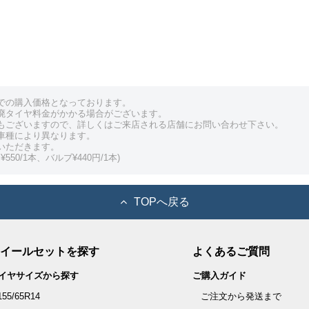
での購入価格となっております。
廃タイヤ料金がかかる場合がございます。
もございますので、詳しくはご来店される店舗にお問い合わせ下さい。
車種により異なります。
いただきます。
550/1本、バルブ¥440円/1本)
TOPへ戻る
イールセットを探す
よくあるご質問
イヤサイズから探す
ご購入ガイド
155/65R14
ご注文から発送まで