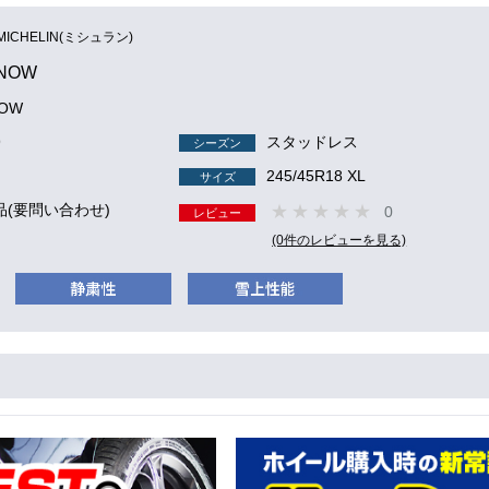
MICHELIN(ミシュラン)
SNOW
NOW
9
スタッドレス
シーズン
245/45R18 XL
サイズ
品(要問い合わせ)
0
レビュー
(0件のレビューを見る)