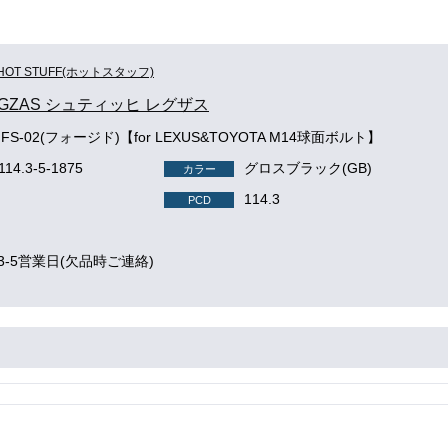
HOT STUFF(ホットスタッフ)
 LEGZAS シュティッヒ レグザス
 FS-02(フォージド)【for LEXUS&TOYOTA M14球面ボルト】
114.3-5-1875
グロスブラック(GB)
カラー
114.3
PCD
3-5営業日(欠品時ご連絡)