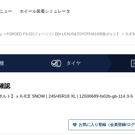
ニュー
ホイール装着
シミュレータ
ぶ
FORGED FS-02(フォージド)【for LEXUS&TOYOTA M14球面ボルト】 ＋ X-IC
種
タイヤ
を確認
 X-ICE SNOW | 245/45R18 XL | 12500689-fs02b-gb-114.3-5
お気に入り登録（会員登録/ロ