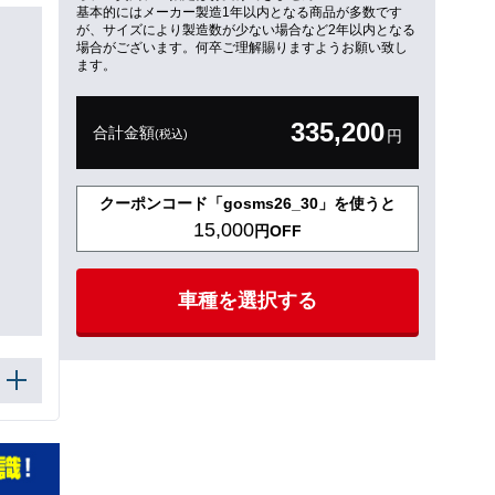
基本的にはメーカー製造1年以内となる商品が多数です
が、サイズにより製造数が少ない場合など2年以内となる
場合がございます。何卒ご理解賜りますようお願い致し
ます。
335,200
合計金額
(税込)
円
クーポンコード「gosms26_30」を使うと
15,000
円OFF
車種を選択する