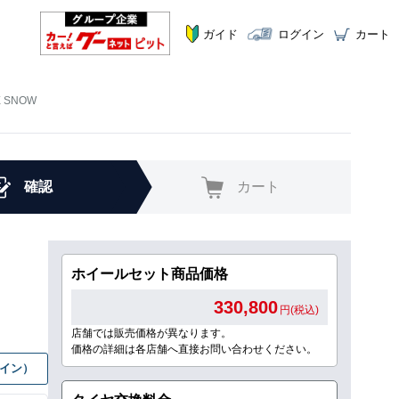
ガイド
ログイン
カート
E SNOW
確認
カート
ホイールセット商品価格
330,800
円(税込)
店舗では販売価格が異なります。
価格の詳細は各店舗へ直接お問い合わせください。
グイン）