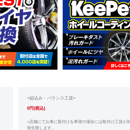
<組込み・バランス工賃>
0円(税込)
○店舗にてお車に取付けを希望の場合には取付け工賃が
発生致します。