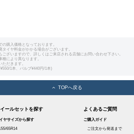
での購入価格となっております。
廃タイヤ料金がかかる場合がございます。
もございますので、詳しくはご来店される店舗にお問い合わせ下さい。
車種により異なります。
いただきます。
550/1本、バルブ¥440円/1本)
TOPへ戻る
イールセットを探す
よくあるご質問
イヤサイズから探す
ご購入ガイド
155/65R14
ご注文から発送まで