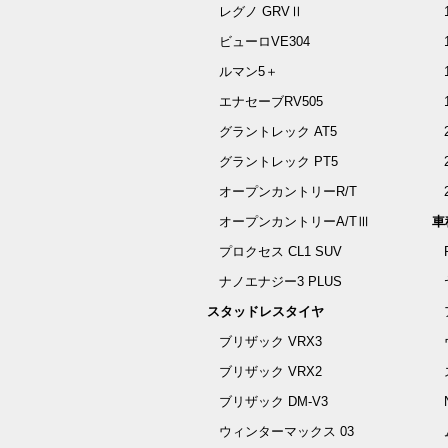
レグノ GRVⅡ
ビューロVE304
ルマン5＋
エナセーブRV505
グラントレック AT5
グラントレック PT5
オープンカントリーR/T
オープンカントリーA/TⅢ
車
プロクセス CL1 SUV
ナノエナジー3 PLUS
スタッドレスタイヤ
ブリザック VRX3
ブリザック VRX2
ブリザック DM-V3
ウィンターマックス 03