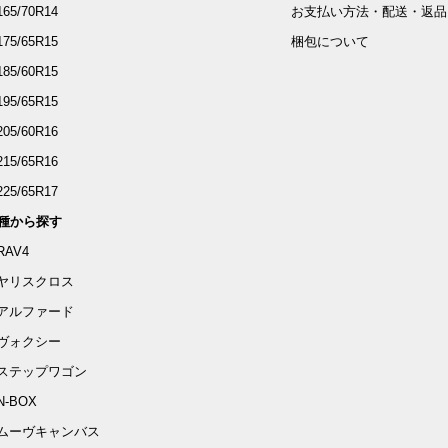
165/70R14
お支払い方法・配送・返品
175/65R15
梱包について
185/60R15
195/65R15
205/60R16
215/65R16
225/65R17
種から探す
RAV4
ヤリスクロス
アルファード
ヴォクシー
ステップワゴン
N-BOX
ムーヴキャンバス