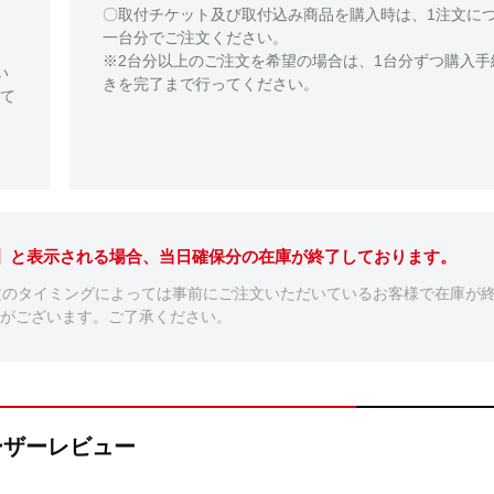
〇取付チケット及び取付込み商品を購入時は、1注文に
一台分でご注文ください。
※2台分以上のご注文を希望の場合は、1台分ずつ購入手
い
きを完了まで行ってください。
て
。】と表示される場合、当日確保分の在庫が終了しております。
文のタイミングによっては事前にご注文いただいているお客様で在庫が
がございます。ご了承ください。
のユーザーレビュー