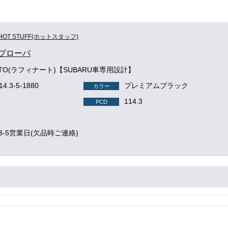
HOT STUFF(ホットスタッフ)
 プローバ
NATO(ラフィナート)【SUBARU車専用設計】
114.3-5-1880
プレミアムブラック
カラー
114.3
PCD
3-5営業日(欠品時ご連絡)