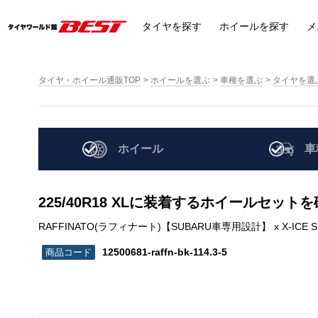
タイヤ
を探す
ホイール
を探す
メ
タイヤ・ホイール通販TOP
ホイールを選ぶ
車種を選ぶ
タイヤを選
ホイール
車
225/40R18 XLに装着するホイールセット
RAFFINATO(ラフィナート)【SUBARU車専用設計】 x X-ICE SNOW | 2
12500681-raffn-bk-114.3-5