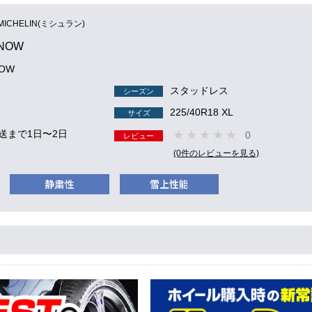
MICHELIN(ミシュラン)
SNOW
NOW
1
スタッドレス
シーズン
225/40R18 XL
サイズ
送まで1日〜2日
0
レビュー
(0件のレビューを見る)