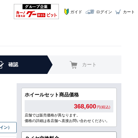
ガイド
ログイン
カート
確認
カート
ホイールセット商品価格
368,600
円(税込)
店舗では販売価格が異なります。
価格の詳細は各店舗へ直接お問い合わせください。
グイン）