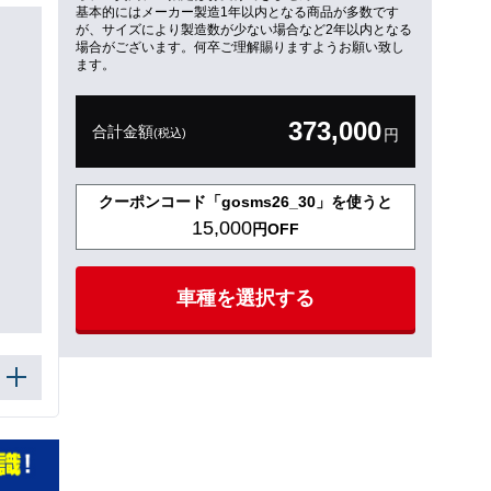
基本的にはメーカー製造1年以内となる商品が多数です
が、サイズにより製造数が少ない場合など2年以内となる
場合がございます。何卒ご理解賜りますようお願い致し
ます。
373,000
合計金額
(税込)
円
クーポンコード「gosms26_30」を使うと
15,000
円OFF
車種を選択する