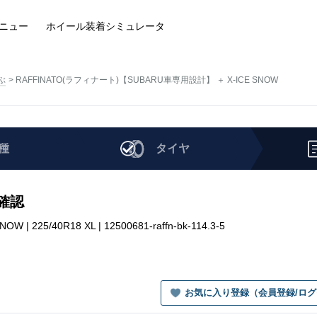
ニュー
ホイール装着
シミュレータ
ぶ
RAFFINATO(ラフィナート)【SUBARU車専用設計】 ＋ X-ICE SNOW
種
タイヤ
を確認
25/40R18 XL | 12500681-raffn-bk-114.3-5
お気に入り登録（会員登録/ロ