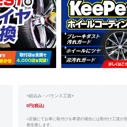
<組込み・バランス工賃>
0円(税込)
○店舗にてお車に取付けを希望の場合には取付け工賃が
発生致します。