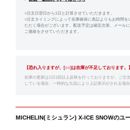
○注文日翌日から1日と計算させていただきます。
○注文タイミングによって在庫確保に表記よりもお時間を
ただく場合がございます。配送予定は確定次第、メールに
ご連絡をさせていただきます。
【恐れ入りますが、[○○]は在庫が不足しております
在庫の更新は1日1回以上反映を行っておりますが、ご注
している場合、一時的な欠品により上記表示がされる場合
MICHELIN(ミシュラン) X-ICE SNOW