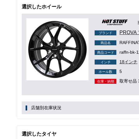
選択したホイール
PROVA
ブランド
RAFFI
商品名
raffn-bk-
商品コード
18インチ
インチ
5
ホール数
取寄せ品 
在庫・納期
店舗別在庫状況
選択したタイヤ