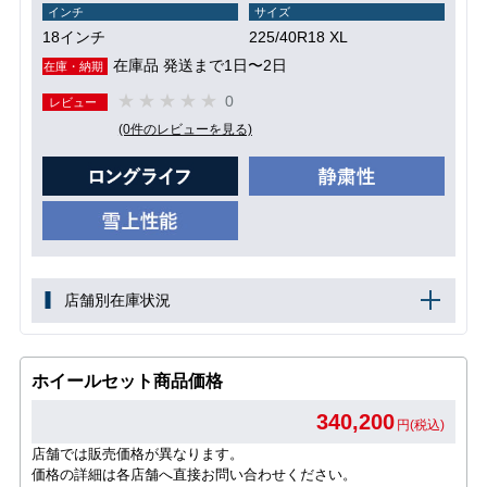
インチ
サイズ
18インチ
225/40R18 XL
在庫品 発送まで1日〜2日
在庫・納期
0
レビュー
(0件のレビューを見る)
店舗別在庫状況
ホイールセット商品価格
340,200
円(税込)
店舗では販売価格が異なります。
価格の詳細は各店舗へ直接お問い合わせください。