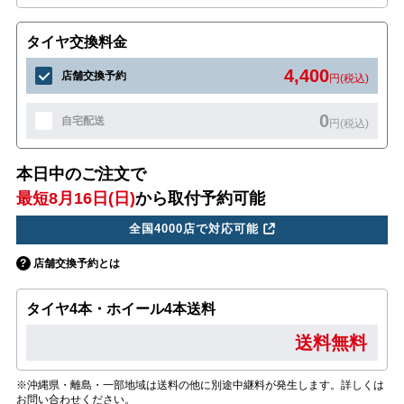
タイヤ交換料金
4,400
店舗交換予約
円(税込)
0
自宅配送
円(税込)
本日中のご注文で
最短8月16日(日)
から取付予約可能
全国4000店で対応可能
店舗交換予約とは
タイヤ4本・ホイール4本送料
送料無料
※沖縄県・離島・一部地域は送料の他に別途中継料が発生します。詳しくは
お問い合わせください。