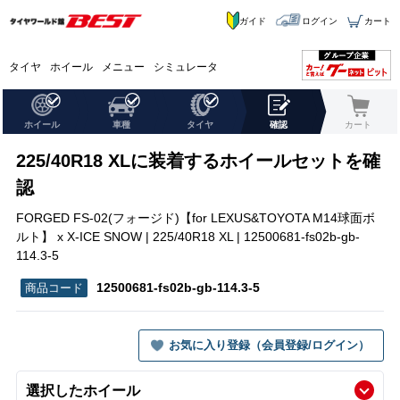
ガイド
ログイン
カート
タイヤ
ホイール
メニュー
シミュレータ
ホイール
車種
タイヤ
確認
カート
225/40R18 XLに装着するホイールセットを確
認
FORGED FS-02(フォージド)【for LEXUS&TOYOTA M14球面ボ
ルト】 x X-ICE SNOW | 225/40R18 XL | 12500681-fs02b-gb-
114.3-5
12500681-fs02b-gb-114.3-5
お気に入り登録（会員登録/ログイン）
選択したホイール