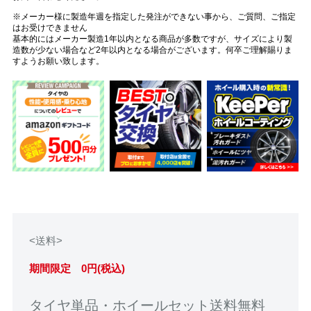
※メーカー様に製造年週を指定した発注ができない事から、ご質問、ご指定
はお受けできません
基本的にはメーカー製造1年以内となる商品が多数ですが、サイズにより製
造数が少ない場合など2年以内となる場合がございます。何卒ご理解賜りま
すようお願い致します。
<送料>
期間限定 0円(税込)
タイヤ単品・ホイールセット送料無料