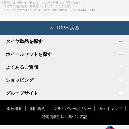
・作業工賃・廃タイヤ料金は、サイズ・車種により異なります。
※作業工賃は店頭工賃表通りとさせていただきます。
目安:(タイヤ単品¥2,200/1本、廃タイヤ¥550/1本、バルブ¥440円/1本)
TOPへ戻る
タイヤ単品を探す
ホイールセットを探す
よくあるご質問
ショッピング
グループサイト
会社概要
利用規約
プライバシーポリシー
サイトマップ
特定商取引法に基づく表記