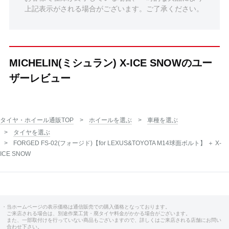
上記表示がされる場合がございます。ご了承ください。
MICHELIN(ミシュラン) X-ICE SNOWのユー
ザーレビュー
タイヤ・ホイール通販TOP
ホイールを選ぶ
車種を選ぶ
タイヤを選ぶ
FORGED FS-02(フォージド)【for LEXUS&TOYOTA M14球面ボルト】 ＋ X-
ICE SNOW
・当ホームページの表示価格は通信販売での購入価格となっております。
ご来店される場合は、別途作業工賃・廃タイヤ料金がかかる場合がございます。
また、一部取付けを行っていない商品もございますので、詳しくはご来店される店舗にお問い
合わせ下さい。