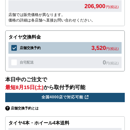
206,900
円(税込)
店舗では販売価格が異なります。
価格の詳細は各店舗へ直接お問い合わせください。
タイヤ交換料金
3,520
店舗交換予約
円(税込)
0
自宅配送
円(税込)
本日中のご注文で
最短8月15日(土)
から取付予約可能
全国4000店で対応可能
店舗交換予約とは
タイヤ4本・ホイール4本送料