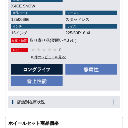
X-ICE SNOW
商品コード
シーズン
12500666
スタッドレス
インチ
サイズ
16インチ
225/60R16 XL
取り寄せ品(要問い合わせ)
在庫・納期
0
レビュー
(0件のレビューを見る)
店舗別在庫状況
ホイールセット商品価格