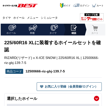
ガイド
ログイン
カート
タイヤ
ホイール
メニュー
シミュレータ
ホイール
車種
タイヤ
確認
カート
225/60R16 XLに装着するホイールセットを確
認
RIZARD(リザード) x X-ICE SNOW | 225/60R16 XL | 12500666-
riz-gbj-139.7-5
12500666-riz-gbj-139.7-5
お気に入り登録（会員登録/ログイン）
選択したホイール