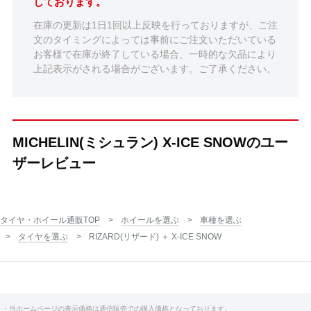
しております。
在庫の更新は1日1回以上反映を行っておりますが、ご注
文のタイミングによっては事前にご注文いただいている
お客様で在庫が終了している場合、一時的な欠品により
上記表示がされる場合がございます。ご了承ください。
MICHELIN(ミシュラン) X-ICE SNOWのユー
ザーレビュー
タイヤ・ホイール通販TOP
ホイールを選ぶ
車種を選ぶ
タイヤを選ぶ
RIZARD(リザード) ＋ X-ICE SNOW
・当ホームページの表示価格は通信販売での購入価格となっております。