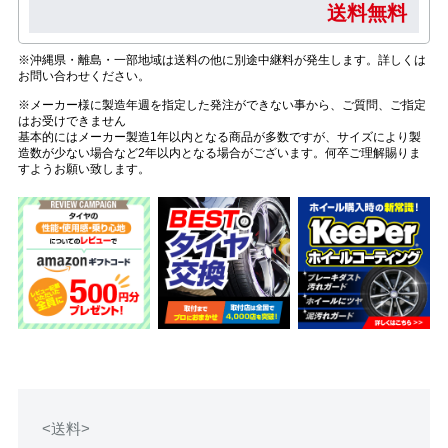
送料無料
※沖縄県・離島・一部地域は送料の他に別途中継料が発生します。詳しくは
お問い合わせください。
※メーカー様に製造年週を指定した発注ができない事から、ご質問、ご指定
はお受けできません
基本的にはメーカー製造1年以内となる商品が多数ですが、サイズにより製
造数が少ない場合など2年以内となる場合がございます。何卒ご理解賜りま
すようお願い致します。
<送料>