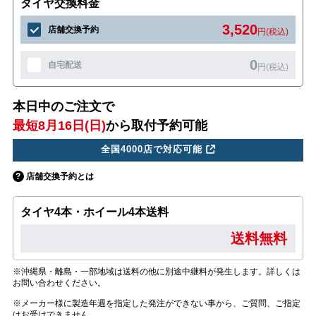
タイヤ交換料金
3,520
店舗交換予約
円(税込)
0
自宅配送
円(税込)
本日中のご注文で
最短8月16日(日)
から取付予約可能
全国4000店で対応可能
店舗交換予約とは
タイヤ4本・ホイール4本送料
送料無料
※沖縄県・離島・一部地域は送料の他に別途中継料が発生します。詳しくは
お問い合わせください。
※メーカー様に製造年週を指定した発注ができない事から、ご質問、ご指定
はお受けできません