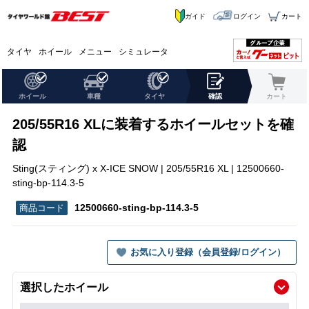
ガイド
ログイン
カート
タイヤ
ホイール
メニュー
シミュレータ
ホイール
車種
タイヤ
確認
カート
205/55R16 XLに装着するホイールセットを確
認
Sting(スティング) x X-ICE SNOW | 205/55R16 XL | 12500660-
sting-bp-114.3-5
12500660-sting-bp-114.3-5
お気に入り登録（会員登録/ログイン）
選択したホイール