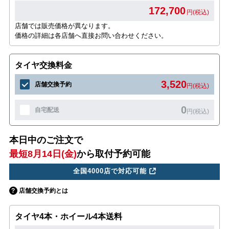
172,700
円(税込)
店舗では販売価格が異なります。
価格の詳細は各店舗へ直接お問い合わせください。
タイヤ交換料金
3,520
店舗交換予約
円(税込)
0
自宅配送
円(税込)
本日中のご注文で
最短8月14日(金)
から取付予約可能
全国4000店で対応可能
店舗交換予約とは
タイヤ4本・ホイール4本送料