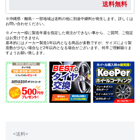
送料無料
※沖縄県・離島・一部地域は送料の他に別途中継料が発生します。詳しくは
お問い合わせください。
※メーカー様に製造年週を指定した発注ができない事から、ご質問、ご指定
はお受けできません
基本的にはメーカー製造1年以内となる商品が多数ですが、サイズにより製
造数が少ない場合など2年以内となる場合がございます。何卒ご理解賜りま
すようお願い致します。
<送料>