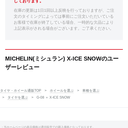
しております。
在庫の更新は1日1回以上反映を行っておりますが、ご注
文のタイミングによっては事前にご注文いただいている
お客様で在庫が終了している場合、一時的な欠品により
上記表示がされる場合がございます。ご了承ください。
MICHELIN(ミシュラン) X-ICE SNOWのユー
ザーレビュー
タイヤ・ホイール通販TOP
ホイールを選ぶ
車種を選ぶ
タイヤを選ぶ
G-08 ＋ X-ICE SNOW
・当ホームページの表示価格は通信販売での購入価格となっております。