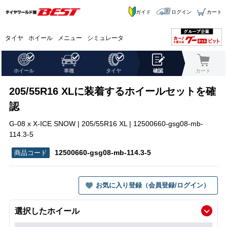
ガイド
ログイン
カート
タイヤ
ホイール
メニュー
シミュレータ
ホイール
車種
タイヤ
確認
カート
205/55R16 XLに装着するホイールセットを確
認
G-08 x X-ICE SNOW | 205/55R16 XL | 12500660-gsg08-mb-
114.3-5
12500660-gsg08-mb-114.3-5
お気に入り登録（会員登録/ログイン）
選択したホイール