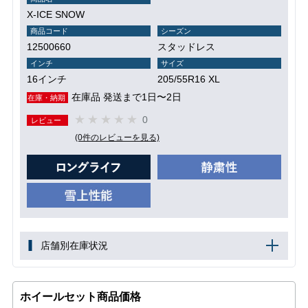
X-ICE SNOW
商品コード
シーズン
12500660
スタッドレス
インチ
サイズ
16インチ
205/55R16 XL
在庫品 発送まで1日〜2日
在庫・納期
0
レビュー
(0件のレビューを見る)
店舗別在庫状況
ホイールセット商品価格