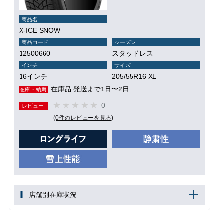
商品名
X-ICE SNOW
商品コード
シーズン
12500660
スタッドレス
インチ
サイズ
16インチ
205/55R16 XL
在庫品 発送まで1日〜2日
在庫・納期
0
レビュー
(0件のレビューを見る)
店舗別在庫状況