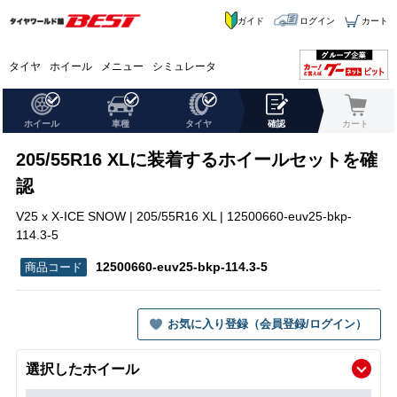
ガイド
ログイン
カート
タイヤ
ホイール
メニュー
シミュレータ
ホイール
車種
タイヤ
確認
カート
205/55R16 XLに装着するホイールセットを確
認
V25 x X-ICE SNOW | 205/55R16 XL | 12500660-euv25-bkp-
114.3-5
12500660-euv25-bkp-114.3-5
お気に入り登録（会員登録/ログイン）
選択したホイール