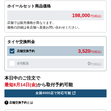
ホイールセット商品価格
198,000
円(税込)
店舗では販売価格が異なります。
価格の詳細は各店舗へ直接お問い合わせください。
タイヤ交換料金
3,520
店舗交換予約
円(税込)
0
自宅配送
円(税込)
本日中のご注文で
最短8月14日(金)
から取付予約可能
全国4000店で対応可能
店舗交換予約とは