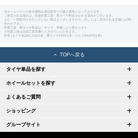
・当ホームページの表示価格は通信販売での購入価格となっております。
ご来店される場合は、別途作業工賃・廃タイヤ料金がかかる場合がございます。
また、一部取付けを行っていない商品もございますので、詳しくはご来店される店舗にお問い
合わせ下さい。
・作業工賃・廃タイヤ料金は、サイズ・車種により異なります。
※作業工賃は店頭工賃表通りとさせていただきます。
目安:(タイヤ単品¥2,200/1本、廃タイヤ¥550/1本、バルブ¥440円/1本)
TOPへ戻る
タイヤ単品を探す
ホイールセットを探す
よくあるご質問
ショッピング
グループサイト