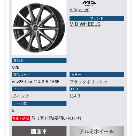
MID(マルカ)
ブランド
MID WHEELS
商品名
V25
商品コード
カラー
euv25-bkp-114.3-5-1665
ブラックポリッシュ
インチ
PCD
16インチ
114.3
ホール数
5
取り寄せ品(要問い合わせ)
在庫・納期