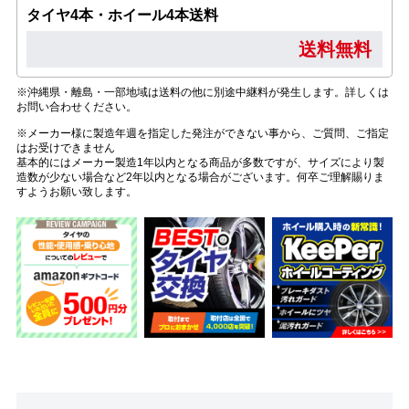
タイヤ4本・ホイール4本送料
送料無料
※沖縄県・離島・一部地域は送料の他に別途中継料が発生します。詳しくは
お問い合わせください。
※メーカー様に製造年週を指定した発注ができない事から、ご質問、ご指定
はお受けできません
基本的にはメーカー製造1年以内となる商品が多数ですが、サイズにより製
造数が少ない場合など2年以内となる場合がございます。何卒ご理解賜りま
すようお願い致します。