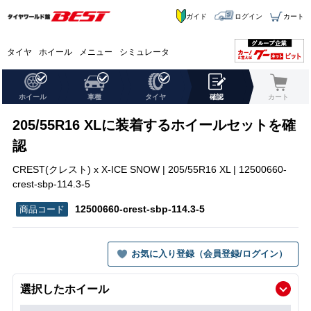
ガイド
ログイン
カート
タイヤ
ホイール
メニュー
シミュレータ
ホイール
車種
タイヤ
確認
カート
205/55R16 XLに装着するホイールセットを確
認
CREST(クレスト) x X-ICE SNOW | 205/55R16 XL | 12500660-
crest-sbp-114.3-5
12500660-crest-sbp-114.3-5
お気に入り登録（会員登録/ログイン）
選択したホイール