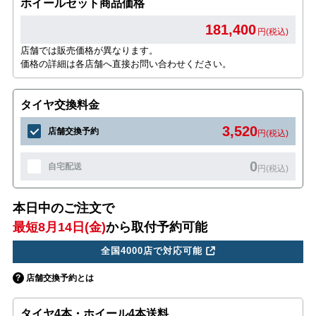
ホイールセット商品価格
181,400
円(税込)
店舗では販売価格が異なります。
価格の詳細は各店舗へ直接お問い合わせください。
タイヤ交換料金
3,520
店舗交換予約
円(税込)
0
自宅配送
円(税込)
本日中のご注文で
最短8月14日(金)
から取付予約可能
全国4000店で対応可能
店舗交換予約とは
タイヤ4本・ホイール4本送料