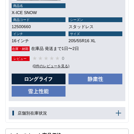
商品名
X-ICE SNOW
商品コード
シーズン
12500660
スタッドレス
インチ
サイズ
16インチ
205/55R16 XL
在庫品 発送まで1日〜2日
在庫・納期
0
レビュー
(0件のレビューを見る)
店舗別在庫状況