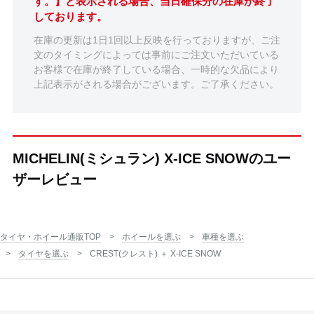
す。】と表示される場合、当日確保分の在庫が終了
しております。
在庫の更新は1日1回以上反映を行っておりますが、ご注
文のタイミングによっては事前にご注文いただいている
お客様で在庫が終了している場合、一時的な欠品により
上記表示がされる場合がございます。ご了承ください。
MICHELIN(ミシュラン) X-ICE SNOWのユー
ザーレビュー
タイヤ・ホイール通販TOP
ホイールを選ぶ
車種を選ぶ
タイヤを選ぶ
CREST(クレスト) ＋ X-ICE SNOW