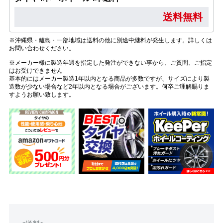
送料無料
※沖縄県・離島・一部地域は送料の他に別途中継料が発生します。詳しくは
お問い合わせください。
※メーカー様に製造年週を指定した発注ができない事から、ご質問、ご指定
はお受けできません
基本的にはメーカー製造1年以内となる商品が多数ですが、サイズにより製
造数が少ない場合など2年以内となる場合がございます。何卒ご理解賜りま
すようお願い致します。