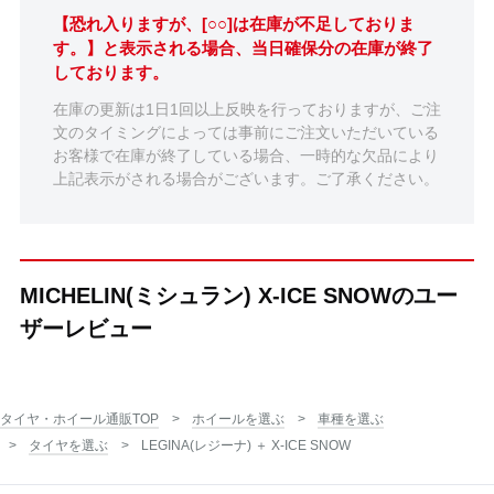
【恐れ入りますが、[○○]は在庫が不足しておりま
す。】と表示される場合、当日確保分の在庫が終了
しております。
在庫の更新は1日1回以上反映を行っておりますが、ご注
文のタイミングによっては事前にご注文いただいている
お客様で在庫が終了している場合、一時的な欠品により
上記表示がされる場合がございます。ご了承ください。
MICHELIN(ミシュラン) X-ICE SNOWのユー
ザーレビュー
タイヤ・ホイール通販TOP
ホイールを選ぶ
車種を選ぶ
タイヤを選ぶ
LEGINA(レジーナ) ＋ X-ICE SNOW