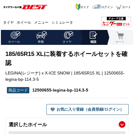
ガイド
ログイン
カート
タイヤ
ホイール
メニュー
シミュレータ
ホイール
車種
タイヤ
確認
カート
185/65R15 XLに装着するホイールセットを確
認
LEGINA(レジーナ) x X-ICE SNOW | 185/65R15 XL | 12500655-
legina-bp-114.3-5
12500655-legina-bp-114.3-5
お気に入り登録（会員登録/ログイン）
選択したホイール