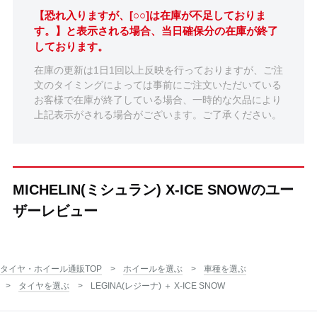
【恐れ入りますが、[○○]は在庫が不足しておりま
す。】と表示される場合、当日確保分の在庫が終了
しております。
在庫の更新は1日1回以上反映を行っておりますが、ご注
文のタイミングによっては事前にご注文いただいている
お客様で在庫が終了している場合、一時的な欠品により
上記表示がされる場合がございます。ご了承ください。
MICHELIN(ミシュラン) X-ICE SNOWのユー
ザーレビュー
タイヤ・ホイール通販TOP
ホイールを選ぶ
車種を選ぶ
タイヤを選ぶ
LEGINA(レジーナ) ＋ X-ICE SNOW