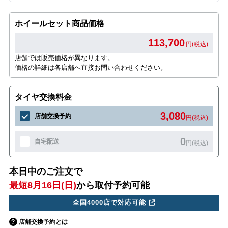
ホイールセット商品価格
113,700
円(税込)
店舗では販売価格が異なります。
価格の詳細は各店舗へ直接お問い合わせください。
タイヤ交換料金
3,080
店舗交換予約
円(税込)
0
自宅配送
円(税込)
本日中のご注文で
最短8月16日(日)
から取付予約可能
全国4000店で対応可能
店舗交換予約とは