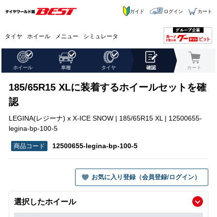
ガイド
ログイン
カート
タイヤ
ホイール
メニュー
シミュレータ
ホイール
車種
タイヤ
確認
カート
185/65R15 XLに装着するホイールセットを確
認
LEGINA(レジーナ) x X-ICE SNOW | 185/65R15 XL | 12500655-
legina-bp-100-5
12500655-legina-bp-100-5
お気に入り登録（会員登録/ログイン）
選択したホイール